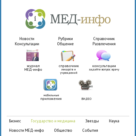
Новости
Рубрики
Справочник
Консультации
Общение
Развлечения
журнал
справочник
консультации
МЕД-инфо
лекарств и
задайте вопрос врачу
учреждений
мобильные
приложения
ВИДЕО
бизнес
государство и медицина
звезды
наука
новости МЕД-инфо
общество
события