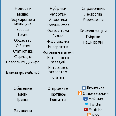
Новости
Рубрики
Справочник
Бизнес
Репортаж
Лекарства
Государство и
Аналитика
Учреждения
медицина
Круглый стол
Звезды
Консультации
Острая тема
Наука
Видео
Рубрики
Общество
Инфографика
Наши врачи
События
Интерактив
Статистика
История читателя
Фармация
Интервью со
Новости МЕД-инфо
звездой
Интервью с
экспертом
Календарь событий
Статьи
Общение
О проекте
Вконтакте
Одноклассники
Блоги
Партнеры
Мой мир
Группы
Контакты
Twitter
Youtube
Вакансии
RSS