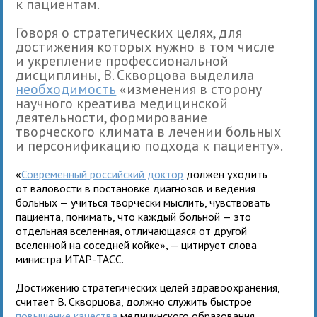
к пациентам.
Говоря о стратегических целях, для
достижения которых нужно в том числе
и укрепление профессиональной
дисциплины, В. Скворцова выделила
необходимость
«изменения в сторону
научного креатива медицинской
деятельности, формирование
творческого климата в лечении больных
и персонификацию подхода к пациенту».
«
Современный российский доктор
должен уходить
от валовости в постановке диагнозов и ведения
больных — учиться творчески мыслить, чувствовать
пациента, понимать, что каждый больной — это
отдельная вселенная, отличающаяся от другой
вселенной на соседней койке», — цитирует слова
министра ИТАР-ТАСС.
Достижению стратегических целей здравоохранения,
считает В. Скворцова, должно служить быстрое
повышение качества
медицинского образования,