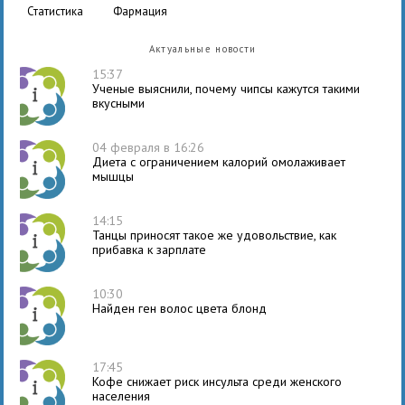
статистика
фармация
Актуальные новости
15:37
Ученые выяснили, почему чипсы кажутся такими
вкусными
04 февраля в 16:26
Диета с ограничением калорий омолаживает
мышцы
14:15
Танцы приносят такое же удовольствие, как
прибавка к зарплате
10:30
Найден ген волос цвета блонд
17:45
Кофе снижает риск инсульта среди женского
населения