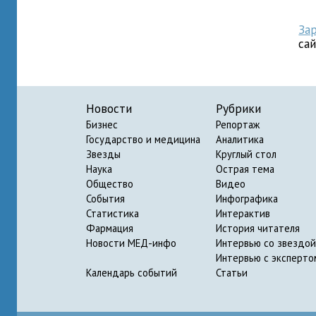
За
са
Новости
Рубрики
Бизнес
Репортаж
Государство и медицина
Аналитика
Звезды
Круглый стол
Наука
Острая тема
Общество
Видео
События
Инфографика
Статистика
Интерактив
Фармация
История читателя
Новости МЕД-инфо
Интервью со звездой
Интервью с эксперто
Календарь событий
Статьи