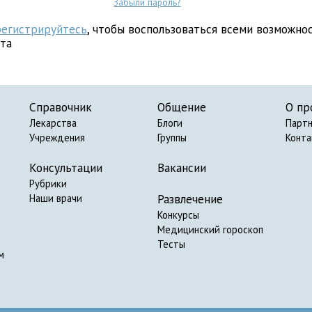
Забыли пароль?
регистрируйтесь
, чтобы воспользоваться всеми возможно
йта
Справочник
Общение
О пр
Лекарства
Блоги
Парт
Учреждения
Группы
Конт
Консультации
Вакансии
Рубрики
Развлечение
Наши врачи
Конкурсы
Медицинский гороскоп
Тесты
м