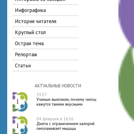
инфографика
история читателя
круглый стол
острая тема
репортаж
статьи
АКТУАЛЬНЫЕ НОВОСТИ
15:37
Ученые выяснили, почему чипсы
кажутся такими вкусными
04 февраля в 16:26
Диета с ограничением калорий
омолаживает мышцы