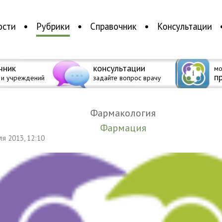
ости
Рубрики
Справочник
Консультации
чник
консультации
мо
п
 и учреждений
задайте вопрос врачу
Фармакология
Фармация
еля 2013, 12:10