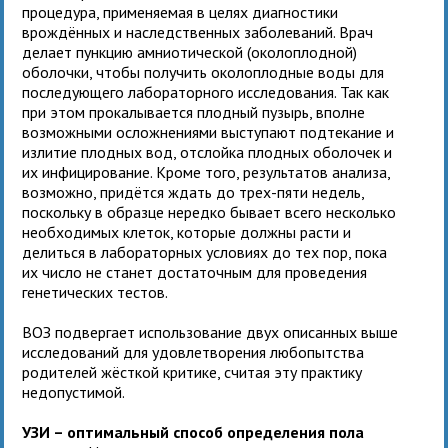
процедура, применяемая в целях диагностики
врождённых и наследственных заболеваний. Врач
делает пункцию амниотической (околоплодной)
оболочки, чтобы получить околоплодные воды для
последующего лабораторного исследования. Так как
при этом прокалывается плодный пузырь, вполне
возможными осложнениями выступают подтекание и
излитие плодных вод, отслойка плодных оболочек и
их инфицирование. Кроме того, результатов анализа,
возможно, придётся ждать до трех-пяти недель,
поскольку в образце нередко бывает всего несколько
необходимых клеток, которые должны расти и
делиться в лабораторных условиях до тех пор, пока
их число не станет достаточным для проведения
генетических тестов.
ВОЗ подвергает использование двух описанных выше
исследований для удовлетворения любопытства
родителей жёсткой критике, считая эту практику
недопустимой.
УЗИ – оптимальный способ определения пола