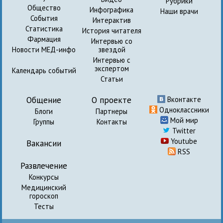
Рубрики
Общество
Инфографика
Наши врачи
События
Интерактив
Статистика
История читателя
Фармация
Интервью со
Новости МЕД-инфо
звездой
Интервью с
экспертом
Календарь событий
Статьи
Общение
О проекте
Вконтакте
Одноклассники
Блоги
Партнеры
Мой мир
Группы
Контакты
Twitter
Youtube
Вакансии
RSS
Развлечение
Конкурсы
Медицинский
гороскоп
Тесты