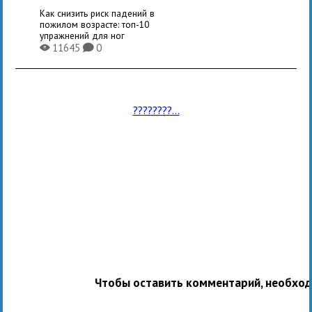
Как снизить риск падений в
пожилом возрасте: топ-10
упражнений для ног
11645
0
X
K
????????...
Чтобы оставить комментарий, необхо