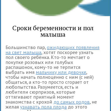
Сроки беременности и пол
малыша
Большинство пар,
ожидающих появления
на свет малыша
, хотят поскорее узнать
пол своего ребёнка. Кто-то мечтает о
покупке розовых или голубых
распашонок, кому-то не терпится
выбрать имя
мальчику или девочке
,
чтобы начать полноценно с ним (с ней)
общаться, а кто-то просто сгорает от
любопытства. Разумеется, есть и
любители сюрпризов, которые
оттягивают приятный момент
знакомства с крохой
до самых родов
, не
желая
узнавать пола плода
до этого