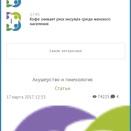
17:45
Кофе снижает риск инсульта среди женского
населения
Самое интересное
Акушерство и гинекология
Статьи
74223
4
17 марта 2017, 12:53
X
K