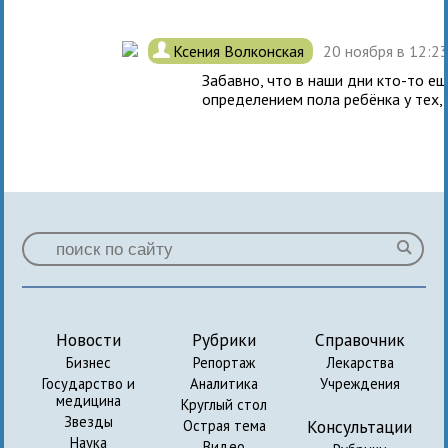
.
Ксения Волконская
20 ноября в 12:2
Забавно, что в наши дни кто-то ещ
определением пола ребёнка у тех, к
Новости
Рубрики
Справочник
Бизнес
Репортаж
Лекарства
Государство и
Аналитика
Учреждения
медицина
Круглый стол
Звезды
Консультации
Острая тема
Наука
Видео