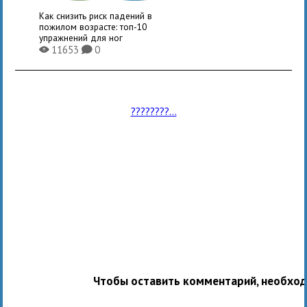
Как снизить риск падений в
пожилом возрасте: топ-10
упражнений для ног
11653
0
X
K
????????...
Чтобы оставить комментарий, необхо