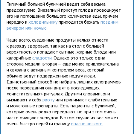
Типичный больной булимией ведет себя весьма
предсказуемо. Внезапный приступ голода провоцирует
его на поглощение большого количества еды, причем
нередко к
холодильнику
приходится бежать
поздним
вечером или ночью
.
Чаще всего, съеденные продукты нельзя отнести
к разряду здоровых, так как на стол с большей
вероятностью попадают сытные, жирные блюда или
калорийные
сладости
. Однако это только одна
сторона медали, вторая — еще менее привлекательна
и связана с активным контролем веса, который
обычно ведут подверженные недугу люди.
Единственный способ не набрать лишних килограммов
после переедания они видят в последующих
«очистительных» ритуалах. Другими словами, они
вызывают у себя
рвоту
или принимают слабительные
и мочегонные препараты. Есть пациенты с булимией,
которые очень редко переедают, но при этом очень
часто очищают желудок. В этом случае их вес может
очень быстро перейти границу
опасно низкого
.