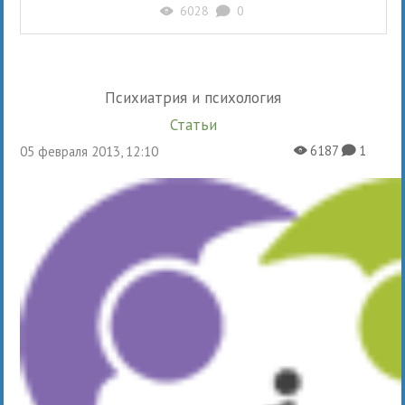
6028
0
X
K
Психиатрия и психология
Статьи
6187
1
05 февраля 2013, 12:10
X
K