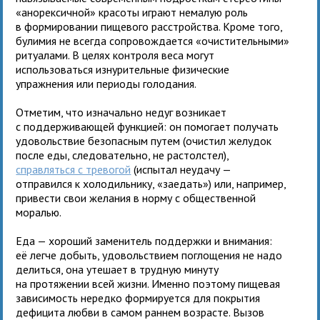
«анорексичной» красоты играют немалую роль
в формировании пищевого расстройства. Кроме того,
булимия не всегда сопровождается «очистительными»
ритуалами. В целях контроля веса могут
использоваться изнурительные физические
упражнения или периоды голодания.
Отметим, что изначально недуг возникает
с поддерживающей функцией: он помогает получать
удовольствие безопасным путем (очистил желудок
после еды, следовательно, не растолстел),
справляться с тревогой
(испытал неудачу —
отправился к холодильнику, «заедать») или, например,
привести свои желания в норму с общественной
моралью.
Еда — хороший заменитель поддержки и внимания:
её легче добыть, удовольствием поглощения не надо
делиться, она утешает в трудную минуту
на протяжении всей жизни. Именно поэтому пищевая
зависимость нередко формируется для покрытия
дефицита любви в самом раннем возрасте. Вызов