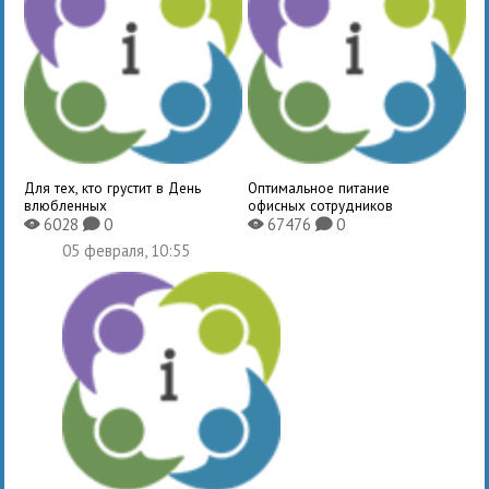
Для тех, кто грустит в День
Оптимальное питание
влюбленных
офисных сотрудников
6028
0
67476
0
X
K
X
K
05 февраля, 10:55