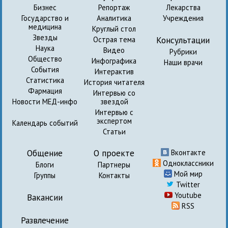
Бизнес
Репортаж
Лекарства
Государство и
Аналитика
Учреждения
медицина
Круглый стол
Звезды
Консультации
Острая тема
Наука
Видео
Рубрики
Общество
Инфографика
Наши врачи
События
Интерактив
Статистика
История читателя
Фармация
Интервью со
Новости МЕД-инфо
звездой
Интервью с
экспертом
Календарь событий
Статьи
Общение
О проекте
Вконтакте
Одноклассники
Блоги
Партнеры
Мой мир
Группы
Контакты
Twitter
Youtube
Вакансии
RSS
Развлечение