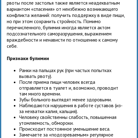
рвоты после застолья также является неадекватным
вариантом «спасения» от неизбежно возникающего
конфликта желаний: получить поддержку в виде пищи,
но при этом сохранить стройность. Помимо
перечисленного, булимия иногда является актом
подсознательного саморазрушения, выражением
враждебности и ненависти по отношению к самому
себе.
Признаки булимии
Ранки на пальцах рук (при частых попытках
вызвать рвоту).
После приема пищи человек всегда
отправляется в туалет и, возможно, проводит
там много времени.
Зубы больного выглядят менее здоровыми.
Наблюдаются нарушения в работе суставов (из-
за нехватки калия, кальция).
Человеку свойственны слабость, повышенная
утомляемость, обмороки.
Происходит постоянное уменьшение веса.
Замечаете за «подозреваемым» регулярное