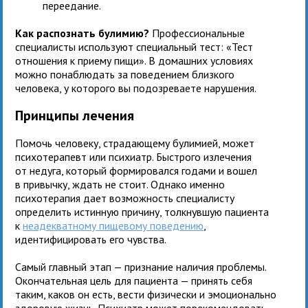
переедание.
Как распознать булимию?
Профессиональные
специалисты используют специальный тест: «Тест
отношения к приему пищи». В домашних условиях
можно понаблюдать за поведением близкого
человека, у которого вы подозреваете нарушения.
Принципы лечения
Помочь человеку, страдающему булимией, может
психотерапевт или психиатр. Быстрого излечения
от недуга, который формировался годами и вошел
в привычку, ждать не стоит. Однако именно
психотерапия дает возможность специалисту
определить истинную причину, толкнувшую пациента
к
неадекватному пищевому поведению
,
идентифицировать его чувства.
Самый главный этап — признание наличия проблемы.
Окончательная цель для пациента — принять себя
таким, каков он есть, вести физически и эмоционально
здоровую жизнь. Психиатр может порекомендовать