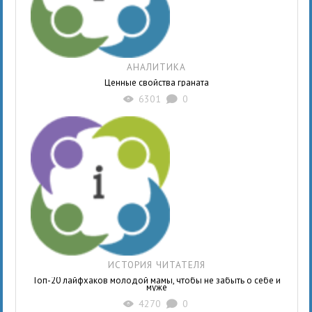
АНАЛИТИКА
Ценные свойства граната
6301
0
X
K
ИСТОРИЯ ЧИТАТЕЛЯ
Топ-20 лайфхаков молодой мамы, чтобы не забыть о себе и
муже
4270
0
X
K