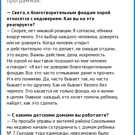
программах.
— Света, к благотворительным фондам порой
относятся с недоверием. Как вы на это
реагируете?
— Скорее, нет никакой реакции. Я согласна, обмана
вокруг много. Это выбор каждого человека, доверять
или не доверять. Когда человек открыт
и действительно что-то делает, не ожидая отдачи,
это видно. Важны действия, дела, искренность.
На одной из выставок подошел ко мне человек
и говорит: «Я вот не доверяю благотворительным
фондам. Все это часто отмывание денег и прочее».
И я его понимаю. Да, часто бывает так, но часто
бывает и по-другому. Как не бывает белого без
черного. Это касается не только фонда, но и жизни
в целом. Главное: каждый, кто хочет помочь ребенку,
найдет, как это сделать.
— С какими детскими домами вы работаете?
— По просьбе управы и жителей района Сокольники
мы недавно начали сотрудничать с домом ребенка
№ 7. Съездив туда единожды, невозможно было