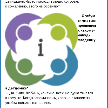
детишками. Часто приходят люди, которые,
к сожалению, этого не осознают.
— Особую
симпатию
проявляли
к какому-
нибудь
младенцу
в детдомах?
— Да. Было. Любишь, конечно, всех, но душа тянется
к кому-то. Когда вспоминаешь, хорошо становится,
улыбка появляется на лице.