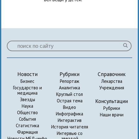
Новости
Рубрики
Справочник
Бизнес
Репортаж
Лекарства
Государство и
Аналитика
Учреждения
медицина
Круглый стол
Звезды
Консультации
Острая тема
Наука
Видео
Рубрики
Общество
Инфографика
Наши врачи
События
Интерактив
Статистика
История читателя
Фармация
Интервью со
Новости МЕД-инфо
звездой