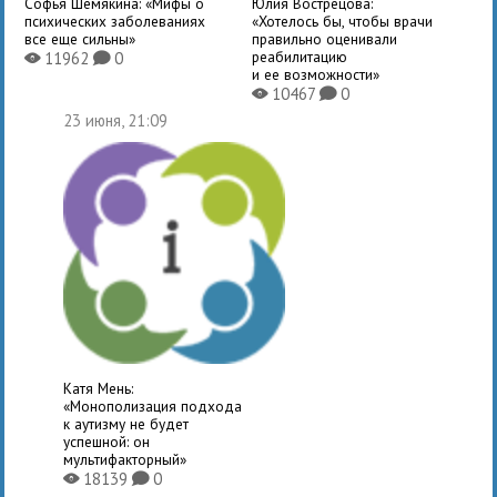
Софья Шемякина: «Мифы о
Юлия Вострецова:
психических заболеваниях
«Хотелось бы, чтобы врачи
все еще сильны»
правильно оценивали
реабилитацию
11962
0
X
K
и ее возможности»
10467
0
X
K
23 июня, 21:09
Катя Мень:
«Монополизация подхода
к аутизму не будет
успешной: он
мультифакторный»
18139
0
X
K