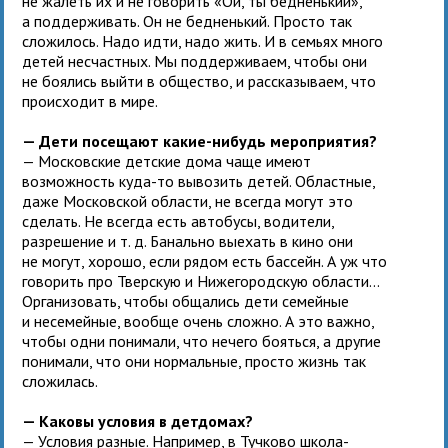
не жалеть их и не говорить «Ой, ты бедненький»,
а поддерживать. Он не бедненький. Просто так
сложилось. Надо идти, надо жить. И в семьях много
детей несчастных. Мы поддерживаем, чтобы они
не боялись выйти в общество, и рассказываем, что
происходит в мире.
— Дети посещают какие-нибудь мероприятия?
— Московские детские дома чаще имеют
возможность куда-то вывозить детей. Областные,
даже Московской области, не всегда могут это
сделать. Не всегда есть автобусы, водители,
разрешение и т. д. Банально выехать в кино они
не могут, хорошо, если рядом есть бассейн. А уж что
говорить про Тверскую и Нижегородскую области...
Организовать, чтобы общались дети семейные
и несемейные, вообще очень сложно. А это важно,
чтобы одни понимали, что нечего бояться, а другие
понимали, что они нормальные, просто жизнь так
сложилась.
— Каковы условия в детдомах?
— Условия разные. Например, в Тучково школа-