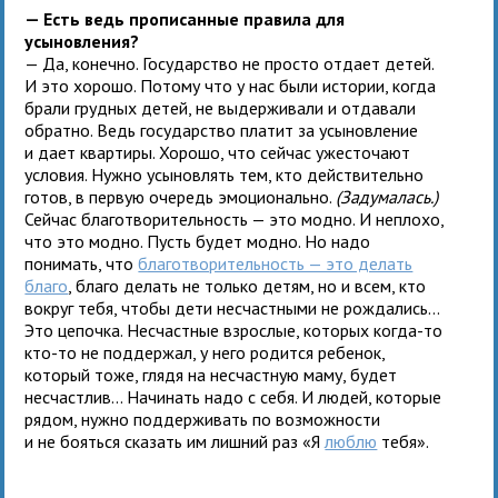
— Есть ведь прописанные правила для
усыновления?
— Да, конечно. Государство не просто отдает детей.
И это хорошо. Потому что у нас были истории, когда
брали грудных детей, не выдерживали и отдавали
обратно. Ведь государство платит за усыновление
и дает квартиры. Хорошо, что сейчас ужесточают
условия. Нужно усыновлять тем, кто действительно
готов, в первую очередь эмоционально.
(Задумалась.)
Сейчас благотворительность — это модно. И неплохо,
что это модно. Пусть будет модно. Но надо
понимать, что
благотворительность — это делать
благо
, благо делать не только детям, но и всем, кто
вокруг тебя, чтобы дети несчастными не рождались...
Это цепочка. Несчастные взрослые, которых когда-то
кто-то не поддержал, у него родится ребенок,
который тоже, глядя на несчастную маму, будет
несчастлив... Начинать надо с себя. И людей, которые
рядом, нужно поддерживать по возможности
и не бояться сказать им лишний раз «Я
люблю
тебя».