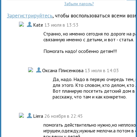
Забыли пароль?
Зарегистрируйтесь
, чтобы воспользоваться всеми воз
.
Kate
13 июля в 13:53
Странно, но именно сегодня по дороге на 
связанную именно с детьми, и вот - статья.
Помогать надо! особенно детям!!!
.
Оксана Плисенкова
13 июля в 14:03
Да, надо. Надо в первую очередь тем,
для этого. Кто словом, кто делом, кто 
Вот планирую посетить детский дом в 
расскажу, что там и как конкретно.
.
Liera
26 ноября в 22:45
помогать действительно нужно,но неплохо
игрушеи,одежду,нужные мелочи.а потом в с
всн вещи у детей.