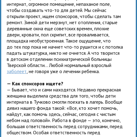
интернат, огромное помещение, непаханое поле,
чтобы создавать что-то для детей. Мы сейчас
открыли проект, ищем спонсоров, чтобы сделать там
ремонт. Зимой дети мерзнут, нет отопления, старые
деревянные окна еще советских времен, плохие
двери, кровати, пол скрипит, все проваливается,
площадка необустроенная. Такое ощущение, что
до тех пор пока не начнет что-то рушится и с потолка
падать штукатурка, никто не очнется. А что творится
в детском отделении психиатрической больницы
Тверской области... Любой нормальный взрослый
заболеет
, не говоря уже о лечении ребенка.
— Как спонсоров ищете?
— Бывает, что и сами находятся. Недавно прекрасная
женщина выделила средства для того, чтобы дети
интерната в Тучково смогли поехать в лагерь. Вообще
девиз нашего фонда такой: «Все, кто хочет помочь,
найдут, как помочь здесь, сейчас, сегодня с чистым
небом над головой». Работа в фонде — это, конечно,
большая ответственность перед сотрудниками, перед
обществом. Особая ответственность перед