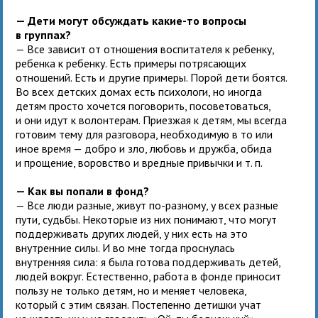
— Дети могут обсуждать какие-то вопросы
в группах?
— Все зависит от отношения воспитателя к ребенку,
ребенка к ребенку. Есть примеры потрясающих
отношений. Есть и другие примеры. Порой дети боятся.
Во всех детских домах есть психологи, но иногда
детям просто хочется поговорить, посоветоваться,
и они идут к волонтерам. Приезжая к детям, мы всегда
готовим тему для разговора, необходимую в то или
иное время — добро и зло, любовь и дружба, обида
и прощение, воровство и вредные привычки и т. п.
— Как вы попали в фонд?
— Все люди разные, живут по-разному, у всех разные
пути, судьбы. Некоторые из них понимают, что могут
поддерживать других людей, у них есть на это
внутренние силы. И во мне тогда проснулась
внутренняя сила: я была готова поддерживать детей,
людей вокруг. Естественно, работа в фонде приносит
пользу не только детям, но и меняет человека,
который с этим связан. Постепенно детишки учат