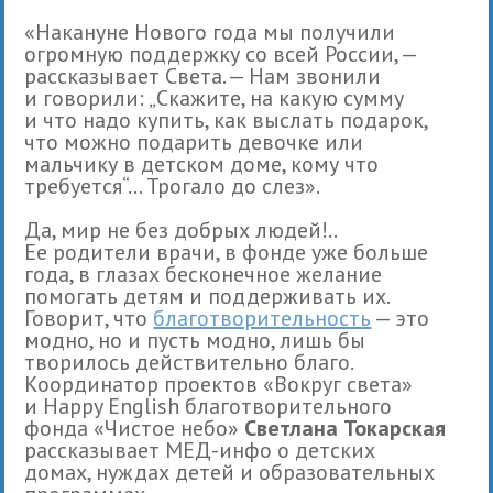
«Накануне Нового года мы получили
огромную поддержку со всей России, —
рассказывает Света. — Нам звонили
и говорили: „Скажите, на какую сумму
и что надо купить, как выслать подарок,
что можно подарить девочке или
мальчику в детском доме, кому что
требуется“... Трогало до слез».
Да, мир не без добрых людей!..
Ее родители врачи, в фонде уже больше
года, в глазах бесконечное желание
помогать детям и поддерживать их.
Говорит, что
благотворительность
— это
модно, но и пусть модно, лишь бы
творилось действительно благо.
Координатор проектов «Вокруг света»
и Happy English благотворительного
фонда «Чистое небо»
Светлана Токарская
рассказывает МЕД-инфо о детских
домах, нуждах детей и образовательных