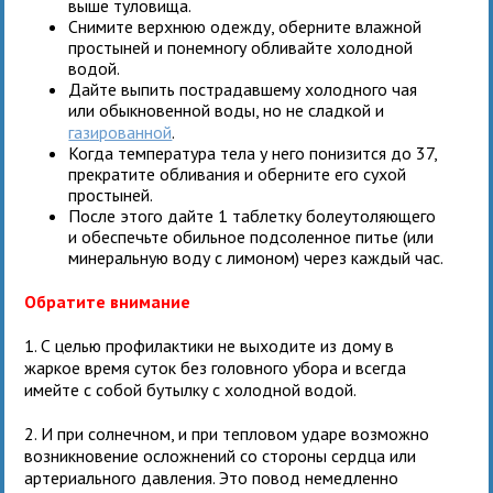
выше туловища.
Снимите верхнюю одежду, оберните влажной
простыней и понемногу обливайте холодной
водой.
Дайте выпить пострадавшему холодного чая
или обыкновенной воды, но не сладкой и
газированной
.
Когда температура тела у него понизится до 37,
прекратите обливания и оберните его сухой
простыней.
После этого дайте 1 таблетку болеутоляющего
и обеспечьте обильное подсоленное питье (или
минеральную воду с лимоном) через каждый час.
Обратите внимание
1. С целью профилактики не выходите из дому в
жаркое время суток без головного убора и всегда
имейте с собой бутылку с холодной водой.
2. И при солнечном, и при тепловом ударе возможно
возникновение осложнений со стороны сердца или
артериального давления. Это повод немедленно