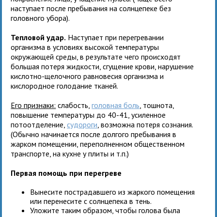
наступает после пребывания на солнцепеке без
головного убора).
Тепловой удар.
Наступает при перегревании
организма в условиях высокой температуры
окружающей среды, в результате чего происходят
большая потеря жидкости, сгущение крови, нарушение
кислотно-щелочного равновесия организма и
кислородное голодание тканей.
Его признаки:
слабость,
головная боль
, тошнота,
повышение температуры до 40-41, усиленное
потоотделение,
судороги
, возможна потеря сознания.
(Обычно начинается после долгого пребывания в
жарком помещении, переполненном общественном
транспорте, на кухне у плиты и т.п.)
Первая помощь при перегреве
Вынесите пострадавшего из жаркого помещения
или перенесите с солнцепека в тень.
Уложите таким образом, чтобы голова была