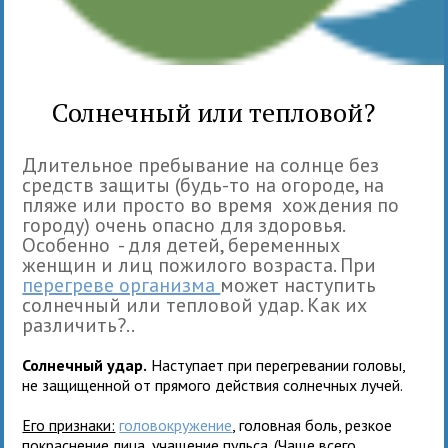
Солнечный или тепловой?
Длительное пребывание на солнце без
средств защиты (будь-то на огороде, на
пляже или просто во время хождения по
городу) очень опасно для здоровья.
Особенно - для детей, беременных
женщин и лиц пожилого возраста. При
перегреве организма
может наступить
солнечный или тепловой удар. Как их
различить?..
Солнечный удар.
Наступает при перегревании головы,
не защищенной от прямого действия солнечных лучей.
Его признаки:
головокружение
, головная боль, резкое
покраснение лица, учащение пульса. (Чаще всего