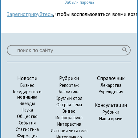
Забыли пароль?
Зарегистрируйтесь
, чтобы воспользоваться всеми воз
Новости
Рубрики
Справочник
Бизнес
Репортаж
Лекарства
Государство и
Аналитика
Учреждения
медицина
Круглый стол
Звезды
Консультации
Острая тема
Наука
Видео
Рубрики
Общество
Инфографика
Наши врачи
События
Интерактив
Статистика
История читателя
Фармация
Интервью со