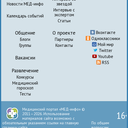
Новости МЕД-инфо
звездой
Интервью с
экспертом
Календарь событий
Статьи
Общение
О проекте
Вконтакте
Одноклассники
Блоги
Партнеры
Мой мир
Группы
Контакты
Twitter
Youtube
Вакансии
RSS
Развлечение
Конкурсы
Медицинский
гороскоп
Тесты
Медицинский портал «МЕД-инфо» ©
16
2011—2026. Использование
материалов сайта возможно с
обязательным указанием ссылки на главную
По общим
страницу сайта.
вопросам: