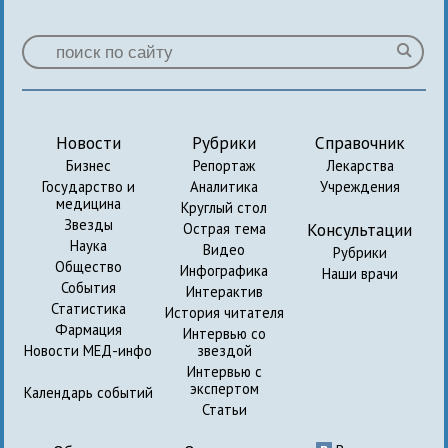
Новости
Рубрики
Справочник
Бизнес
Репортаж
Лекарства
Государство и
Аналитика
Учреждения
медицина
Круглый стол
Звезды
Консультации
Острая тема
Наука
Видео
Рубрики
Общество
Инфографика
Наши врачи
События
Интерактив
Статистика
История читателя
Фармация
Интервью со
Новости МЕД-инфо
звездой
Интервью с
экспертом
Календарь событий
Статьи