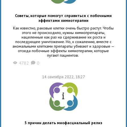
Советы, которые помогут справиться с побочными
эффектами химиотерапии
Как известно, раковые клетки очень быстро растут. Чтобы
этого не происходило, нужны химиопрепараты,
нацеленные как раз на сдерживание их роста и
последующее уничтожение. Но, к сожалению, вместе с
аномальными клетками препараты убивают и здоровые —
отсюда побочные эффекты химиотерапии, которые
пугают пациентов.
4782
0
X
K
14 сентября 2022, 18:27
5 причин делать миофасциальный релиз