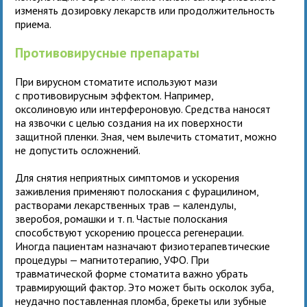
изменять дозировку лекарств или продолжительность
приема.
Противовирусные препараты
При вирусном стоматите используют мази
с противовирусным эффектом. Например,
оксолиновую или интерфероновую. Средства наносят
на язвочки с целью создания на их поверхности
защитной пленки. Зная, чем вылечить стоматит, можно
не допустить осложнений.
Для снятия неприятных симптомов и ускорения
заживления применяют полоскания с фурацилином,
растворами лекарственных трав — календулы,
зверобоя, ромашки и т. п. Частые полоскания
способствуют ускорению процесса регенерации.
Иногда пациентам назначают физиотерапевтические
процедуры — магнитотерапию, УФО. При
травматической форме стоматита важно убрать
травмирующий фактор. Это может быть осколок зуба,
неудачно поставленная пломба, брекеты или зубные