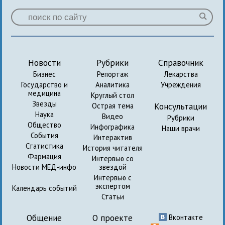
Новости
Рубрики
Справочник
Бизнес
Репортаж
Лекарства
Государство и
Аналитика
Учреждения
медицина
Круглый стол
Звезды
Консультации
Острая тема
Наука
Видео
Рубрики
Общество
Инфографика
Наши врачи
События
Интерактив
Статистика
История читателя
Фармация
Интервью со
Новости МЕД-инфо
звездой
Интервью с
экспертом
Календарь событий
Статьи
Общение
О проекте
Вконтакте