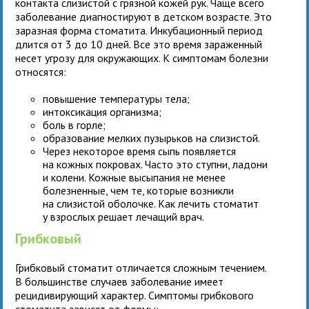
контакта слизистой с грязной кожей рук. Чаще всего
заболевание диагностируют в детском возрасте. Это
заразная форма стоматита. Инкубационный период
длится от 3 до 10 дней. Все это время зараженный
несет угрозу для окружающих. К симптомам болезни
относятся:
повышение температуры тела;
интоксикация организма;
боль в горле;
образование мелких пузырьков на слизистой.
Через некоторое время сыпь появляется
на кожных покровах. Часто это ступни, ладони
и колени. Кожные высыпания не менее
болезненные, чем те, которые возникли
на слизистой оболочке. Как лечить стоматит
у взрослых решает лечащий врач.
Грибковый
Грибковый стоматит отличается сложным течением.
В большинстве случаев заболевание имеет
рецидивирующий характер. Симптомы грибкового
стоматита зависят от формы: