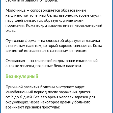
Молочница — сопровождается образованием
на слизистой точечных белых язвочек, которые спустя
пару дней сливаются, образуя крупные очаги
поражения. Кожа вокруг язвочек имеет неравномерный
окрас.
Фунгозная форма — на слизистой образуются язвочки
с пенистым налетом, который хорошо снимается. Кожа
слизистой воспаленная с синюшным оттенком.
Смешанная — на слизистой видны очаги изъязвлений,
а также язвочки, покрытые белым налетом.
Везикулярный
Причиной развития болезни выступает вирус.
Инкубационный период после заражения длится
от 2 до 6 дней. Все это время человек заразен для
окружающих. Через некоторое время у больного
возникают признаки простуды: