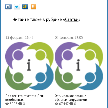
Читайте также в рубрике «
Статьи
»
13 февраля, 16:43
09 февраля, 12:05
Для тех, кто грустит в День
Оптимальное питание
влюбленных
офисных сотрудников
5993
0
67447
0
X
K
X
K