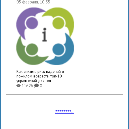
05 февраля, 10:55
Как снизить риск падений в
пожилом возрасте: топ-10
упражнений для ног
11626
0
X
K
????????...