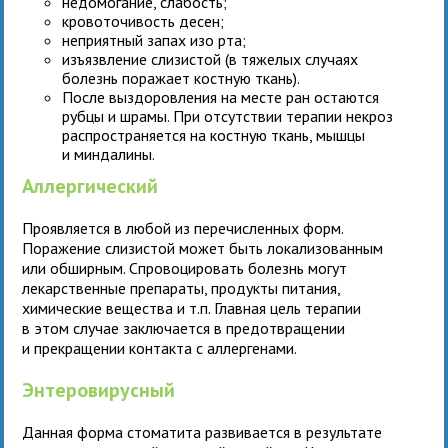
недомогание, слабость;
кровоточивость десен;
неприятный запах изо рта;
изъязвление слизистой (в тяжелых случаях
болезнь поражает костную ткань).
После выздоровления на месте ран остаются
рубцы и шрамы. При отсутствии терапии некроз
распространяется на костную ткань, мышцы
и миндалины.
Аллергический
Проявляется в любой из перечисленных форм.
Поражение слизистой может быть локализованным
или обширным. Спровоцировать болезнь могут
лекарственные препараты, продукты питания,
химические вещества и т.п. Главная цель терапии
в этом случае заключается в предотвращении
и прекращении контакта с аллергенами.
Энтеровирусный
Данная форма стоматита развивается в результате