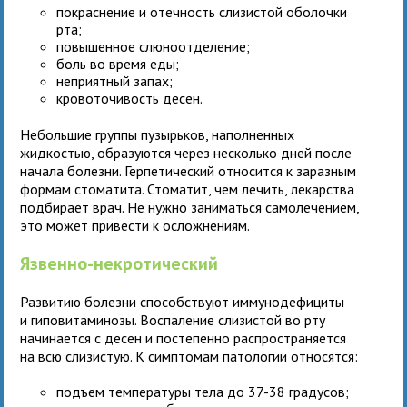
покраснение и отечность слизистой оболочки
рта;
повышенное слюноотделение;
боль во время еды;
неприятный запах;
кровоточивость десен.
Небольшие группы пузырьков, наполненных
жидкостью, образуются через несколько дней после
начала болезни. Герпетический относится к заразным
формам стоматита. Стоматит, чем лечить, лекарства
подбирает врач. Не нужно заниматься самолечением,
это может привести к осложнениям.
Язвенно-некротический
Развитию болезни способствуют иммунодефициты
и гиповитаминозы. Воспаление слизистой во рту
начинается с десен и постепенно распространяется
на всю слизистую. К симптомам патологии относятся:
подъем температуры тела до 37-38 градусов;