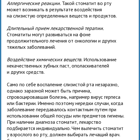
Аллергические реакции.
Такой стоматит во рту
может возникать в результате воздействия
на слизистую определенных веществ и продуктов.
Длительный прием лекарственной терапии.
Стоматиты могут развиваться на фоне
продолжительного лечения от онкологии и других
тяжелых заболеваний.
Воздействие химических веществ.
Использование
некачественных зубных паст, ополаскивателей
и других средств.
Само по себе воспаление слизистой рта незаразно,
однако заразной может быть причина,
спровоцировавшая болезнь, например вирус герпеса
или бактерии. Именно поэтому нередки случаи, когда
заболевание передавалось контактным путем при
использовании общей посуды или предметов гигиены.
При наличии диагноза стоматит, лекарство
подбирается индивидуально. Чем вылечить стоматит
у взрослого во рту, должен выбирать лечащий врач.