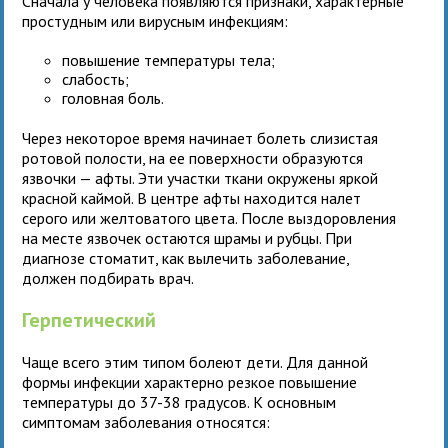
Сначала у человека появляются признаки, характерные
простудным или вирусным инфекциям:
повышение температуры тела;
слабость;
головная боль.
Через некоторое время начинает болеть слизистая
ротовой полости, на ее поверхности образуются
язвочки — афты. Эти участки ткани окружены яркой
красной каймой. В центре афты находится налет
серого или желтоватого цвета. После выздоровления
на месте язвочек остаются шрамы и рубцы. При
диагнозе стоматит, как вылечить заболевание,
должен подбирать врач.
Герпетический
Чаще всего этим типом болеют дети. Для данной
формы инфекции характерно резкое повышение
температуры до 37-38 градусов. К основным
симптомам заболевания относятся: