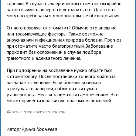
коронки. В случае с аллергическим стоматитом крайне
важно выявить аллерген и устранить его. Для этого
могут потребоваться дополнительные обследования.
От чего появляется стоматит? Обычно это внешние
или травмирующие факторы. Также возможна
вирусная или инфекционная природа болезни. Прогноз
при стоматите часто благоприятный. Заболевание
проходит без осложнений в случае подбора
грамотного и адекватного лечения.
При подозрении на воспаление нужно обратиться
к стоматологу. После постановки точного диагноза
назначается лечение. Если болезнь возникла
в результате аллергии, наблюдаться нужно
у аллерголога. Нельзя заниматься самолечением! Это
может привести к развитию опасных осложнений.
Фото из открытых источников
Автор:
Арина Корнеева