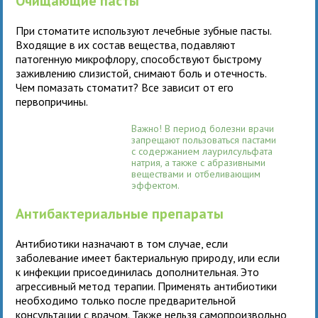
Очищающие пасты
При стоматите используют лечебные зубные пасты.
Входящие в их состав вещества, подавляют
патогенную микрофлору, способствуют быстрому
заживлению слизистой, снимают боль и отечность.
Чем помазать стоматит? Все зависит от его
первопричины.
Важно! В период болезни врачи
запрещают пользоваться пастами
с содержанием лаурилсульфата
натрия, а также с абразивными
веществами и отбеливающим
эффектом.
Антибактериальные препараты
Антибиотики назначают в том случае, если
заболевание имеет бактериальную природу, или если
к инфекции присоединилась дополнительная. Это
агрессивный метод терапии. Применять антибиотики
необходимо только после предварительной
консультации с врачом. Также нельзя самопроизвольно