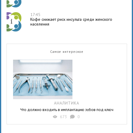
17:45
Кофе снижает риск инсульта среди женского
населения
Самое интересное
АНАЛИТИКА
Что должно входить в имплантацию зубов под ключ
673
0
X
K