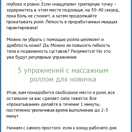
глубоко и ровно. Если «нащупали» триггерную точку –
задержитесь в этом месте подольше, на 30-40 секунд,
пока боль не стихнет, а затем продолжайте
прокатывать ролл. Легкость в проработанных мышцах
гарантирована!
Можно ли убрать с помощью ролла целлюлит и
дряблость кожи? Да. Можно ли повысить гибкость
тела и подвижность суставов? Разумеется! Но это
уже будут регулярные упражнения.
5 упражнений с массажным
роллом для новичка
Итак, вам понадобится свободное место и ролл, все
остальное за вас сделает сила тяжести. Все
«прокатывания» делайте в течение 1 минуты,
постепенно увеличивая время выполнения до 2-3
минут.
Начнем с самого простого: если к концу рабочего дня