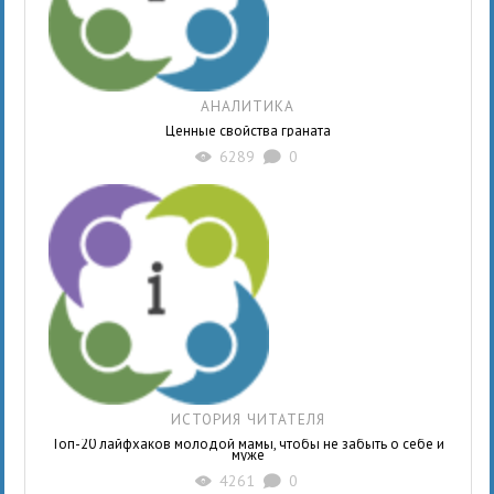
АНАЛИТИКА
Ценные свойства граната
6289
0
X
K
ИСТОРИЯ ЧИТАТЕЛЯ
Топ-20 лайфхаков молодой мамы, чтобы не забыть о себе и
муже
4261
0
X
K