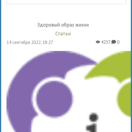
Здоровый образ жизни
Статьи
4237
0
14 сентября 2022, 18:27
X
K