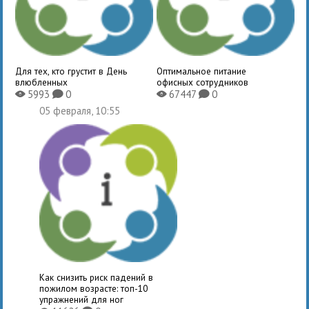
Для тех, кто грустит в День
Оптимальное питание
влюбленных
офисных сотрудников
5993
0
67447
0
X
K
X
K
05 февраля, 10:55
Как снизить риск падений в
пожилом возрасте: топ-10
упражнений для ног