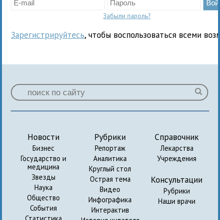
Забыли пароль?
Зарегистрируйтесь
, чтобы воспользоваться всеми воз
Новости
Рубрики
Справочник
Бизнес
Репортаж
Лекарства
Государство и
Аналитика
Учреждения
медицина
Круглый стол
Звезды
Консультации
Острая тема
Наука
Видео
Рубрики
Общество
Инфографика
Наши врачи
События
Интерактив
Статистика