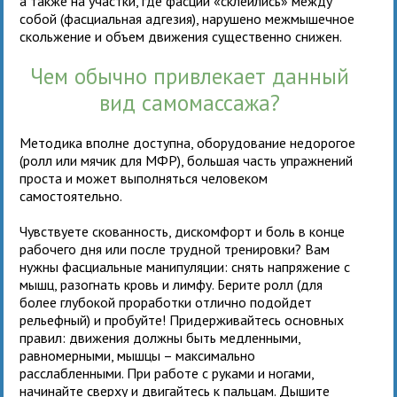
а также на участки, где фасции «склеились» между
собой (фасциальная адгезия), нарушено межмышечное
скольжение и объем движения существенно снижен.
Чем обычно привлекает данный
вид самомассажа?
Методика вполне доступна, оборудование недорогое
(ролл или мячик для МФР), большая часть упражнений
проста и может выполняться человеком
самостоятельно.
Чувствуете скованность, дискомфорт и боль в конце
рабочего дня или после трудной тренировки? Вам
нужны фасциальные манипуляции: снять напряжение с
мышц, разогнать кровь и лимфу. Берите ролл (для
более глубокой проработки отлично подойдет
рельефный) и пробуйте! Придерживайтесь основных
правил: движения должны быть медленными,
равномерными, мышцы – максимально
расслабленными. При работе с руками и ногами,
начинайте сверху и двигайтесь к пальцам. Дышите