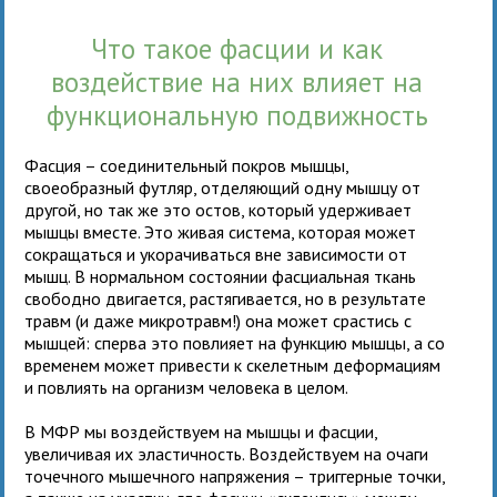
Что такое фасции и как
воздействие на них влияет на
функциональную подвижность
Фасция – соединительный покров мышцы,
своеобразный футляр, отделяющий одну мышцу от
другой, но так же это остов, который удерживает
мышцы вместе. Это живая система, которая может
сокращаться и укорачиваться вне зависимости от
мышц. В нормальном состоянии фасциальная ткань
свободно двигается, растягивается, но в результате
травм (и даже микротравм!) она может срастись с
мышцей: сперва это повлияет на функцию мышцы, а со
временем может привести к скелетным деформациям
и повлиять на организм человека в целом.
В МФР мы воздействуем на мышцы и фасции,
увеличивая их эластичность. Воздействуем на очаги
точечного мышечного напряжения – триггерные точки,