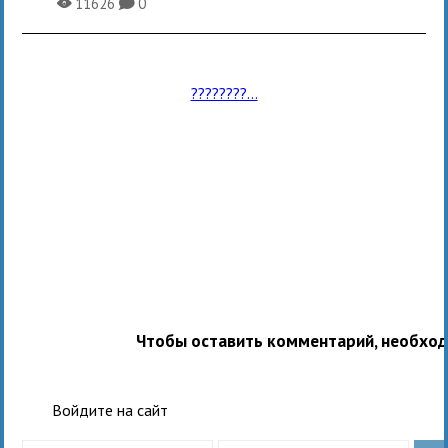
11626
0
X
K
????????...
Чтобы оставить комментарий, необхо
Войдите на сайт