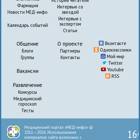
История читателя
Фармация
Интервью со
Новости МЕД-инфо
звездой
Интервью с
экспертом
Календарь событий
Статьи
Общение
О проекте
Вконтакте
Одноклассники
Блоги
Партнеры
Мой мир
Группы
Контакты
Twitter
Youtube
Вакансии
RSS
Развлечение
Конкурсы
Медицинский
гороскоп
Тесты
Медицинский портал «МЕД-инфо» ©
16
2011—2026. Использование
материалов сайта возможно с