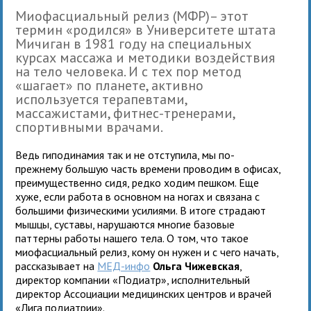
Миофасциальный релиз (МФР)– этот
термин «родился» в Университете штата
Мичиган в 1981 году на специальных
курсах массажа и методики воздействия
на тело человека. И с тех пор метод
«шагает» по планете, активно
используется терапевтами,
массажистами, фитнес-тренерами,
спортивными врачами.
Ведь гиподинамия так и не отступила, мы по-
прежнему большую часть времени проводим в офисах,
преимущественно сидя, редко ходим пешком. Еще
хуже, если работа в основном на ногах и связана с
большими физическими усилиями. В итоге страдают
мышцы, суставы, нарушаются многие базовые
паттерны работы нашего тела. О том, что такое
миофасциальный релиз, кому он нужен и с чего начать,
рассказывает на
МЕД-инфо
Ольга Чижевская
,
директор компании «Подиатр», исполнительный
директор Ассоциации медицинских центров и врачей
«Лига подиатрии».