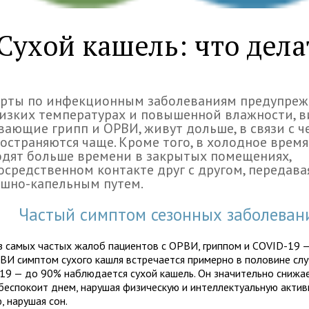
Сухой кашель: что дела
ерты по инфекционным заболеваниям предупре
изких температурах и повышенной влажности, в
ающие грипп и ОРВИ, живут дольше, в связи с ч
остраняются чаще. Кроме того, в холодное врем
дят больше времени в закрытых помещениях,
осредственном контакте друг с другом, передава
ушно-капельным путем.
Частый симптом сезонных заболеван
з самых частых жалоб пациентов с ОРВИ, гриппом и COVID-19 —
ВИ симптом сухого кашля встречается примерно в половине случ
19 — до 90% наблюдается сухой кашель. Он значительно снижа
 беспокоит днем, нарушая физическую и интеллектуальную актив
, нарушая сон.