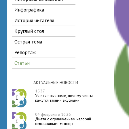
инфографика
история читателя
круглый стол
острая тема
репортаж
статьи
АКТУАЛЬНЫЕ НОВОСТИ
15:37
Ученые выяснили, почему чипсы
кажутся такими вкусными
04 февраля в 16:26
Диета с ограничением калорий
омолаживает мышцы