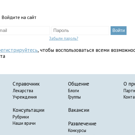
Войдите на сайт
Забыли пароль?
регистрируйтесь
, чтобы воспользоваться всеми возможно
йта
Справочник
Общение
О пр
Лекарства
Блоги
Парт
Учреждения
Группы
Конт
Консультации
Вакансии
Рубрики
Развлечение
Наши врачи
Конкурсы