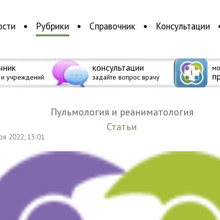
ости
Рубрики
Справочник
Консультации
чник
консультации
мо
п
 и учреждений
задайте вопрос врачу
Пульмология и реаниматология
Статьи
бря 2022, 13:01