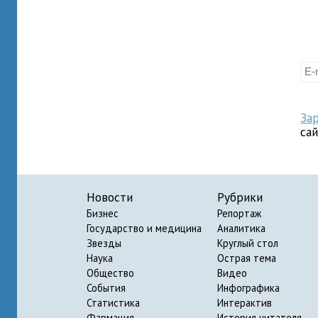
За
са
Новости
Рубрики
Бизнес
Репортаж
Государство и медицина
Аналитика
Звезды
Круглый стол
Наука
Острая тема
Общество
Видео
События
Инфографика
Статистика
Интерактив
Фармация
История читателя