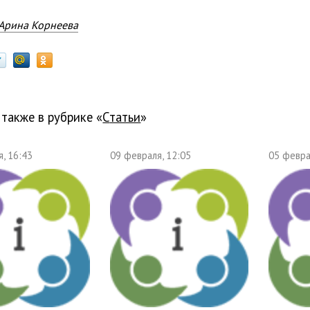
Арина Корнеева
 также в рубрике «
Статьи
»
, 16:43
09 февраля, 12:05
05 февра