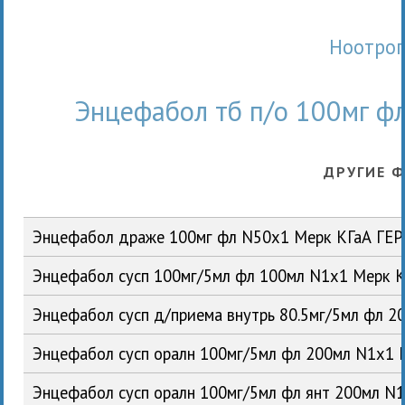
Ноотро
Энцефабол тб п/о 100мг фл
ДРУГИЕ 
Энцефабол драже 100мг фл N50x1 Мерк КГаА ГЕР
Энцефабол сусп 100мг/5мл фл 100мл N1x1 Мерк 
Энцефабол сусп д/приема внутрь 80.5мг/5мл фл 2
Энцефабол сусп оралн 100мг/5мл фл 200мл N1x1 
Энцефабол сусп оралн 100мг/5мл фл янт 200мл 