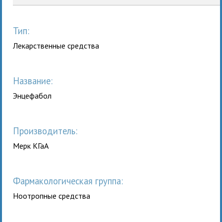
Тип:
Лекарственные средства
Название:
Энцефабол
Производитель:
Мерк КГаА
Фармакологическая группа:
Ноотропные средства