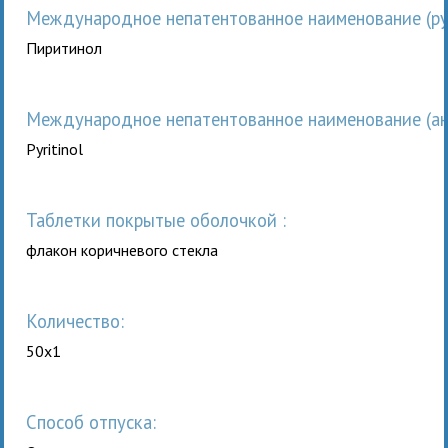
Международное непатентованное наименование (рус
Пиритинол
Международное непатентованное наименование (анг
Pyritinol
таблетки покрытые оболочкой :
флакон коричневого стекла
Количество:
50x1
Способ отпуска: