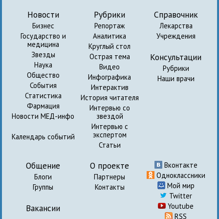
Новости
Рубрики
Справочник
Бизнес
Репортаж
Лекарства
Государство и
Аналитика
Учреждения
медицина
Круглый стол
Звезды
Консультации
Острая тема
Наука
Видео
Рубрики
Общество
Инфографика
Наши врачи
События
Интерактив
Статистика
История читателя
Фармация
Интервью со
Новости МЕД-инфо
звездой
Интервью с
экспертом
Календарь событий
Статьи
Общение
О проекте
Вконтакте
Одноклассники
Блоги
Партнеры
Мой мир
Группы
Контакты
Twitter
Youtube
Вакансии
RSS