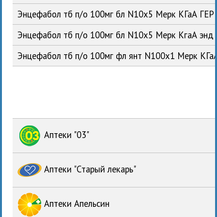
Энцефабол тб п/о 100мг бл N10x5 Мерк КГаА ГЕР
Энцефабол тб п/о 100мг бл N10x5 Мерк КгаА энд
Энцефабол тб п/о 100мг фл янт N100x1 Мерк КГ
Аптеки "03"
Аптеки "Старый лекарь"
Аптеки Апельсин