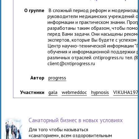
О группе
В сложный период реформ и модернизаци
руководители медицинских учреждений о
информации и практическом знании. Прог
разработаны таким образом, чтобы помо
перед Вами задачи. Они насыщены реком
экспертов, которые Вы будете с успехом 
Центр научно-технической информации "Пр
обучения и информационной поддержки р
различных отраслей. cntiprogress.ru тел. (
client@cntiprogress.ru
Автор
progress
Участники
gala
webmeddoc
hypnosis
VIKUHA197
Санаторный бизнес в новых условиях
Для того чтобы называться
«санаторием», всем оздоровительным