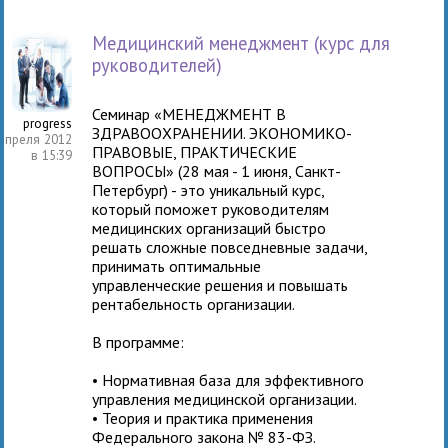
Медицинский менеджмент (курс для
руководителей)
Семинар «МЕНЕДЖМЕНТ В
progress
ЗДРАВООХРАНЕНИИ. ЭКОНОМИКО-
апреля 2012
ПРАВОВЫЕ, ПРАКТИЧЕСКИЕ
в 15:39
ВОПРОСЫ» (28 мая - 1 июня, Санкт-
Петербург) - это уникальный курс,
который поможет руководителям
медицинских организаций быстро
решать сложные повседневные задачи,
принимать оптимальные
управленческие решения и повышать
рентабельность организации.
В программе:
• Нормативная база для эффективного
управления медицинской организации.
• Теория и практика применения
Федерального закона № 83-ФЗ.