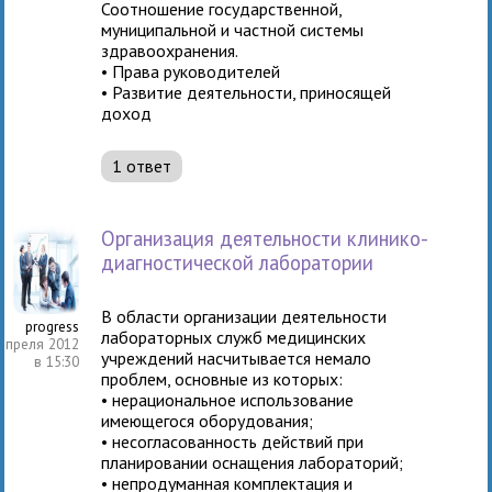
Соотношение государственной,
муниципальной и частной системы
здравоохранения.
• Права руководителей
• Развитие деятельности, приносящей
доход
1 ответ
Организация деятельности клинико-
диагностической лаборатории
В области организации деятельности
progress
лабораторных служб медицинских
апреля 2012
учреждений насчитывается немало
в 15:30
проблем, основные из которых:
• нерациональное использование
имеющегося оборудования;
• несогласованность действий при
планировании оснащения лабораторий;
• непродуманная комплектация и