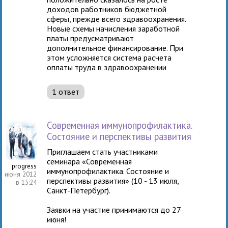
доходов работников бюджетной
сферы, прежде всего здравоохранения.
Новые схемы начисления заработной
платы предусматривают
дополнительное финансирование. При
этом усложняется система расчета
оплаты труда в здравоохранении
1 ответ
Современная иммунопрофилактика.
Состояние и перспективы развития
Приглашаем стать участниками
семинара «Современная
progress
иммунопрофилактика. Состояние и
2 июня 2012
перспективы развития» (10 - 13 июля,
в 15:24
Санкт-Петербург).
Заявки на участие принимаются до 27
июня!