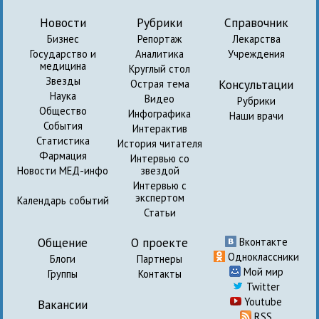
Новости
Рубрики
Справочник
Бизнес
Репортаж
Лекарства
Государство и
Аналитика
Учреждения
медицина
Круглый стол
Звезды
Консультации
Острая тема
Наука
Видео
Рубрики
Общество
Инфографика
Наши врачи
События
Интерактив
Статистика
История читателя
Фармация
Интервью со
Новости МЕД-инфо
звездой
Интервью с
экспертом
Календарь событий
Статьи
Общение
О проекте
Вконтакте
Одноклассники
Блоги
Партнеры
Мой мир
Группы
Контакты
Twitter
Youtube
Вакансии
RSS