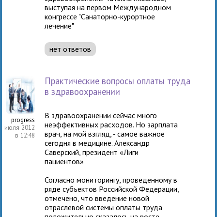
выступая на первом Международном
конгрессе "Санаторно-курортное
лечение"
нет ответов
Практические вопросы оплаты труда
в здравоохранении
В здравоохранении сейчас много
progress
неэффективных расходов. Но зарплата
1 июля 2012
врач, на мой взгляд, - самое важное
в 12:48
сегодня в медицине. Александр
Саверский, президент «Лиги
пациентов»
Согласно мониторингу, проведенному в
ряде субъектов Российской Федерации,
отмечено, что введение новой
отраслевой системы оплаты труда
положительно сказалось на росте