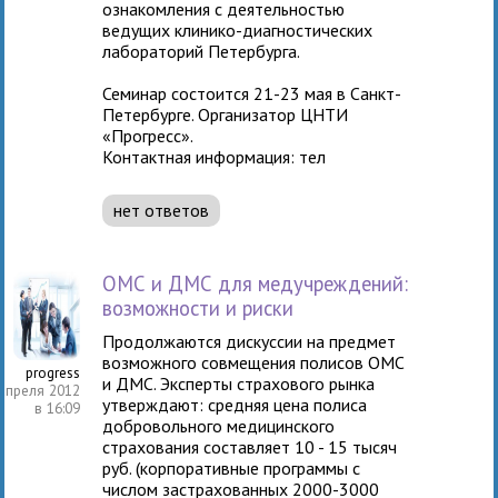
ознакомления с деятельностью
ведущих клинико-диагностических
лабораторий Петербурга.
Семинар состоится 21-23 мая в Санкт-
Петербурге. Организатор ЦНТИ
«Прогресс».
Контактная информация: тел
нет ответов
ОМС и ДМС для медучреждений:
возможности и риски
Продолжаются дискуссии на предмет
возможного совмещения полисов ОМС
progress
и ДМС. Эксперты страхового рынка
апреля 2012
утверждают: средняя цена полиса
в 16:09
добровольного медицинского
страхования составляет 10 - 15 тысяч
руб. (корпоративные программы с
числом застрахованных 2000-3000