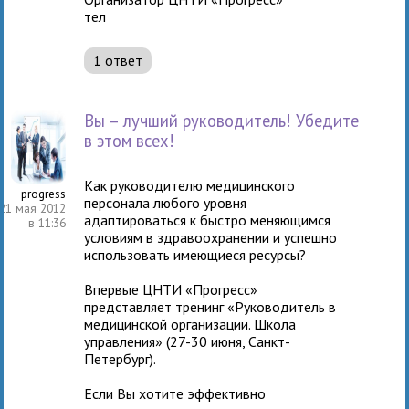
тел
1 ответ
Вы – лучший руководитель! Убедите
в этом всех!
Как руководителю медицинского
progress
персонала любого уровня
21 мая 2012
адаптироваться к быстро меняющимся
в 11:36
условиям в здравоохранении и успешно
использовать имеющиеся ресурсы?
Впервые ЦНТИ «Прогресс»
представляет тренинг «Руководитель в
медицинской организации. Школа
управления» (27-30 июня, Санкт-
Петербург).
Если Вы хотите эффективно