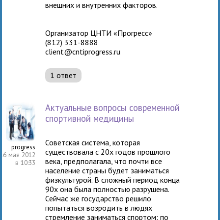
внешних и внутренних факторов.
Организатор ЦНТИ «Прогресс»
(812) 331-8888
client@cntiprogress.ru
1 ответ
Актуальные вопросы современной
спортивной медицины
Советская система, которая
progress
существовала с 20х годов прошлого
16 мая 2012
века, предполагала, что почти все
в 10:33
население страны будет заниматься
физкультурой. В сложный период конца
90х она была полностью разрушена.
Сейчас же государство решило
попытаться возродить в людях
стремление заниматься спортом: по