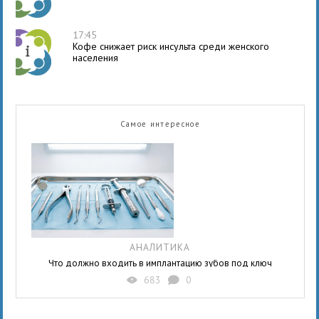
17:45
Кофе снижает риск инсульта среди женского
населения
Самое интересное
АНАЛИТИКА
Что должно входить в имплантацию зубов под ключ
683
0
X
K