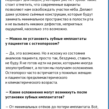
стоит отметить, что современные варианты
позволяют нам освобождать участки нёба. Делают
даже условно съёмные конструкции, которые будут
занимать минимальное пространство в полости рта
и не вызывать никаких дефектов, неприятных
ощущений, насколько это возможно.
— Можно ли установить зубные имплантаты
у пациентов с остеопорозом?
— Да, это возможно. Но я исхожу из состояния
анализов пациента, просто так, бездумно, ставить
не буду. Я не готов идти на риски, которыми иногда
злоупотребляют, а потом мы получаем осложнения.
Остеопороз часто встречается у пожилых женщин
и пациенток предклимактерического
и климактерического возраста.
— Какие осложнения могут возникнуть после
установки зубных имплантатов?
— От минимальных отёков до потери имплантата. Всё,