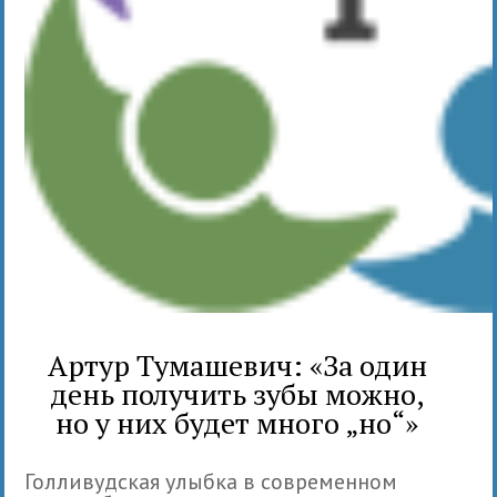
Артур Тумашевич: «За один
день получить зубы можно,
но у них будет много „но“»
Голливудская улыбка в современном