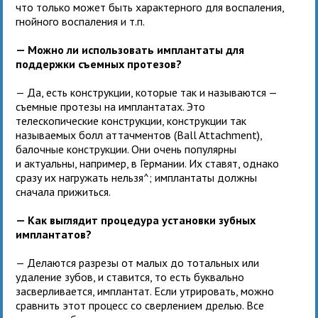
что только может быть характерного для воспаления,
гнойного воспаления и т.п.
— Можно ли использовать имплантаты для
поддержки съемных протезов?
— Да, есть конструкции, которые так и называются —
съемные протезы на имплантатах. Это
телескопические конструкции, конструкции так
называемых болл аттачментов (Ball Attachment),
балочные конструкции. Они очень популярны
и актуальны, например, в Германии. Их ставят, однако
сразу их нагружать нельзя^; имплантаты должны
сначала прижиться.
— Как выглядит процедура установки зубных
имплантатов?
— Делаются разрезы от малых до тотальных или
удаление зубов, и ставится, то есть буквально
засверливается, имплантат. Если утрировать, можно
сравнить этот процесс со сверлением дрелью. Все