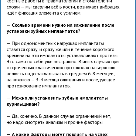
костные работы в травматологии и стоматологии
схожи — мы сверлим всё в кости, возникает вибрация,
идёт фиксация элемента с усилием.
— Сколько времени нужно на заживление после
установки зубных имплантатов?
— При одномоментных нагрузках имплантаты
ставятся сразу, и сразу же или в течение короткого
времени на эти имплантаты устанавливают протезы.
Это само по себе уже нестрашно. В иных случаях при
отсроченных классических протоколах на верхнюю
челюсть надо закладывать в среднем 6-8 месяцев,
на нижнюю — 3-4 месяца ожидания и последующее
протезирование имплантатов.
— Можно ли установить зубные имплантаты
курильщикам?
— Да, конечно. В данном случае ограничений нет,
но надо смотреть анализы и прочие факторы.
— А какие факторы могут повлиять на успех