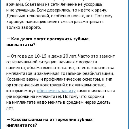
врачами. Советами из сети лечение не ускоришь
и не улучшишь. Если доверились, то идёте к врачу.
Дешёвых технологий, особенно новых, нет. Поэтому
хорошую навигацию имеет смысл рассматривать
только задорого.
— Как долго могут прослужить зубные
имплантаты?
— От года до 10-15 и даже 20 лет. Часто это зависит
от изначальной ситуации: начиная с возраста
пациента, объёма вмешательства, то есть количества
имплантатов и заканчивая тотальной реабилитацией.
Косвенно важны и профилактические осмотры, и тип
ортопедических конструкций с их уникальностью,
которые могут
обеспечить защиту
самого имплантата
(не коронки на имплантате). Потому что коронки
на имплантате надо менять в среднем через десять
лет.
— Каковы шансы на отторжение зубных
имплантатов?