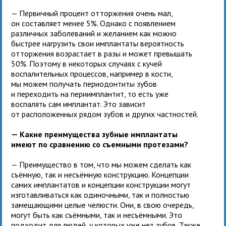
— Первичный процент отторжения очень мал,
он составляет менее 5%. Однако с появлением
различных заболеваний и желанием как можно
быстрее нагрузить свои имплантаты вероятность
отторжения возрастает в разы и может превышать
50%. Поэтому в некоторых случаях с кучей
воспалительных процессов, например в кости,
мы можем получать периодонтиты зубов
и переходить на периимплантит, то есть уже
воспалять сам имплантат. Это зависит
от расположенных рядом зубов и других частностей.
— Какие преимущества зубные имплантаты
имеют по сравнению со съемными протезами?
— Преимущество в том, что мы можем сделать как
съёмную, так и несъёмную конструкцию. Концепции
самих имплантатов и концепции конструкции могут
изготавливаться как одиночными, так и полностью
замещающими целые челюсти. Они, в свою очередь,
могут быть как съёмными, так и несъёмными. Это
подходит для людей, у которых уже нет зубов. Также