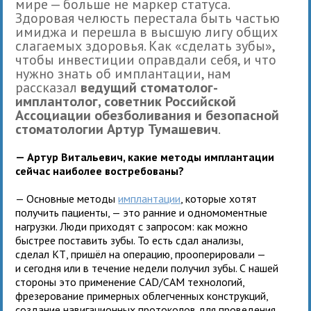
мире — больше не маркер статуса.
Здоровая челюсть перестала быть частью
имиджа и перешла в высшую лигу общих
слагаемых здоровья. Как «сделать зубы»,
чтобы инвестиции оправдали себя, и что
нужно знать об имплантации, нам
рассказал
ведущий стоматолог-
имплантолог, советник Российской
Ассоциации обезболивания и безопасной
стоматологии Артур Тумашевич
.
— Артур Витальевич, какие методы имплантации
сейчас наиболее востребованы?
— Основные методы
имплантации
, которые хотят
получить пациенты, — это ранние и одномоментные
нагрузки. Люди приходят с запросом: как можно
быстрее поставить зубы. То есть сдал анализы,
сделал КТ, пришёл на операцию, прооперировали —
и сегодня или в течение недели получил зубы. С нашей
стороны это применение CAD/CAM технологий,
фрезерование примерных облегченных конструкций,
создание навигационных протоколов для проведения