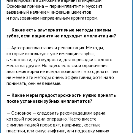
Основная причина — периимплантит и мукозит,
вызванный наличием инфекции цементов
и пользованием неправильным ирригатором.
— Какие есть альтернативные методы замены
зубов, если пациенту не подходит имплантации?
— Аутотрансплантация и реплантация. Методы,
которые используют уже имеющиеся зубы,
в частности, зуб мудрости, для пересадки с одного
места на другое. Но здесь есть свои ограничения:
анатомия корня не всегда позволяет это сделать. Тем
не менее эти методы очень эффективны, хотя надо
понимать, они недешёвые.
— Какие меры предосторожности нужно принять
после установки зубных имплантатов?
— Основное — следовать рекомендациям врача,
который проводил операцию. Часто вместе
с имплантацией проводят, например, костные
пластики, или синус-лифтинг, или подсадку мягких