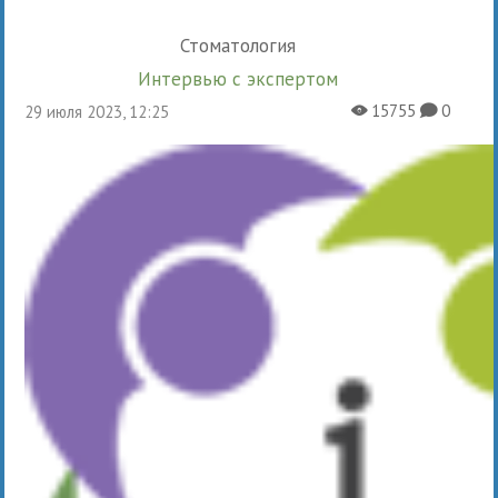
Стоматология
Интервью с экспертом
15755
0
29 июля 2023, 12:25
X
K