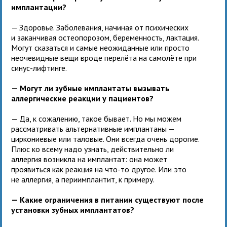
имплантации?
— Здоровье. Заболевания, начиная от психических
и заканчивая остеопорозом, беременность, лактация.
Могут сказаться и самые неожиданные или просто
неочевидные вещи вроде перелёта на самолёте при
синус-лифтинге.
— Могут ли зубные имплантаты вызывать
аллергические реакции у пациентов?
— Да, к сожалению, такое бывает. Но мы можем
рассматривать альтернативные имплантаны —
циркониевые или таловые. Они всегда очень дорогие.
Плюс ко всему надо узнать, действительно ли
аллергия возникла на имплантат: она может
проявиться как реакция на что-то другое. Или это
не аллергия, а периимплантит, к примеру.
— Какие ограничения в питании существуют после
установки зубных имплантатов?