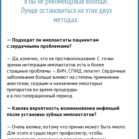
я бы не рекомендовал вообще.
Лучше остановиться на этих двух
методах.
— Подходят ли имплантаты пациентам
с сердечными проблемами?
— Да, конечно, это не противопоказание. С точки
зрения интеграции имплантатов есть и более
страшные проблемы — ВИЧ, СПИД, гепатит. Сердечные
заболевания больше влияют на степень применения
анестезии, седации и назначение некоторых
препаратов во время процедуры
и в постоперационный период.
— Какова вероятность возникновения инфекций
после установки зубных имплантатов?
— Очень велика, потому что причин может быть много.
Для этого и существует профосмотр, чтобы
нивелировать возможные варианты инфекции.