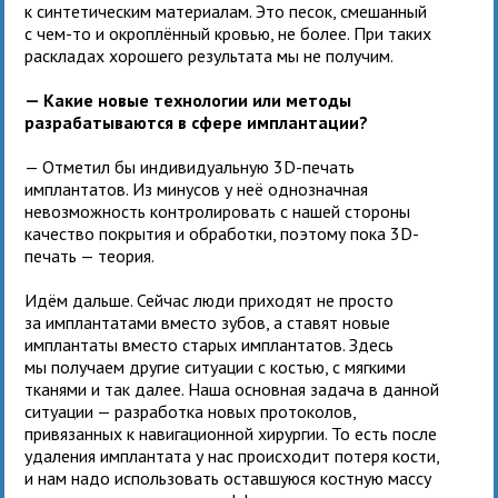
к синтетическим материалам. Это песок, смешанный
с чем-то и окроплённый кровью, не более. При таких
раскладах хорошего результата мы не получим.
— Какие новые технологии или методы
разрабатываются в сфере имплантации?
— Отметил бы индивидуальную 3D-печать
имплантатов. Из минусов у неё однозначная
невозможность контролировать с нашей стороны
качество покрытия и обработки, поэтому пока 3D-
печать — теория.
Идём дальше. Сейчас люди приходят не просто
за имплантатами вместо зубов, а ставят новые
имплантаты вместо старых имплантатов. Здесь
мы получаем другие ситуации с костью, с мягкими
тканями и так далее. Наша основная задача в данной
ситуации — разработка новых протоколов,
привязанных к навигационной хирургии. То есть после
удаления имплантата у нас происходит потеря кости,
и нам надо использовать оставшуюся костную массу