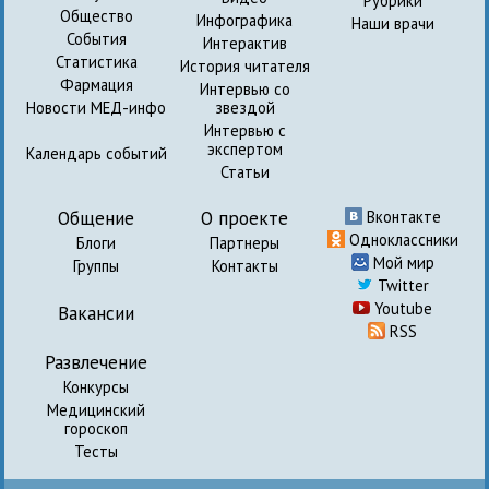
Рубрики
Общество
Инфографика
Наши врачи
События
Интерактив
Статистика
История читателя
Фармация
Интервью со
Новости МЕД-инфо
звездой
Интервью с
экспертом
Календарь событий
Статьи
Общение
О проекте
Вконтакте
Одноклассники
Блоги
Партнеры
Мой мир
Группы
Контакты
Twitter
Youtube
Вакансии
RSS
Развлечение
Конкурсы
Медицинский
гороскоп
Тесты