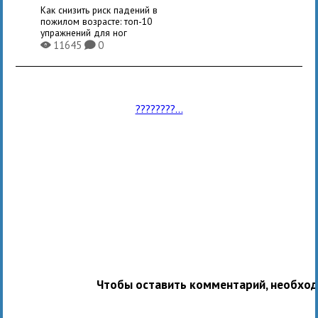
Как снизить риск падений в
пожилом возрасте: топ-10
упражнений для ног
11645
0
X
K
????????...
Чтобы оставить комментарий, необхо