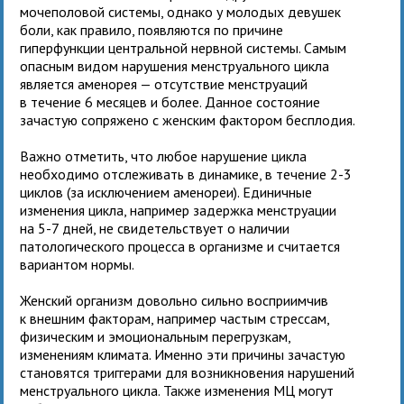
мочеполовой системы, однако у молодых девушек
боли, как правило, появляются по причине
гиперфункции центральной нервной системы. Самым
опасным видом нарушения менструального цикла
является аменорея — отсутствие менструаций
в течение 6 месяцев и более. Данное состояние
зачастую сопряжено с женским фактором бесплодия.
Важно отметить, что любое нарушение цикла
необходимо отслеживать в динамике, в течение 2-3
циклов (за исключением аменореи). Единичные
изменения цикла, например задержка менструации
на 5-7 дней, не свидетельствует о наличии
патологического процесса в организме и считается
вариантом нормы.
Женский организм довольно сильно восприимчив
к внешним факторам, например частым стрессам,
физическим и эмоциональным перегрузкам,
изменениям климата. Именно эти причины зачастую
становятся триггерами для возникновения нарушений
менструального цикла. Также изменения МЦ могут