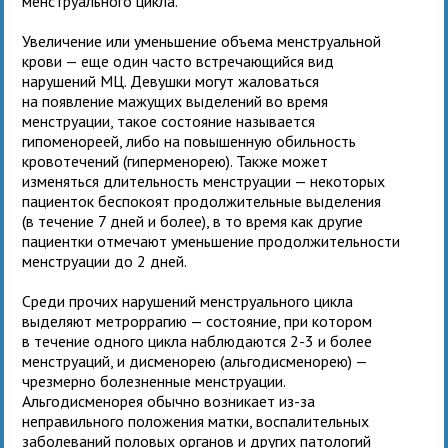
менструального цикла.
Увеличение или уменьшение объема менструальной
крови — еще один часто встречающийся вид
нарушений МЦ. Девушки могут жаловаться
на появление мажущих выделений во время
менструации, такое состояние называется
гипоменореей, либо на повышенную обильность
кровотечений (гиперменорею). Также может
изменяться длительность менструации — некоторых
пациенток беспокоят продолжительные выделения
(в течение 7 дней и более), в то время как другие
пациентки отмечают уменьшение продолжительности
менструации до 2 дней.
Среди прочих нарушений менструального цикла
выделяют метроррагию — состояние, при котором
в течение одного цикла наблюдаются 2-3 и более
менструаций, и дисменорею (альгодисменорею) —
чрезмерно болезненные менструации.
Альгодисменорея обычно возникает из-за
неправильного положения матки, воспалительных
заболеваний половых органов и других патологий