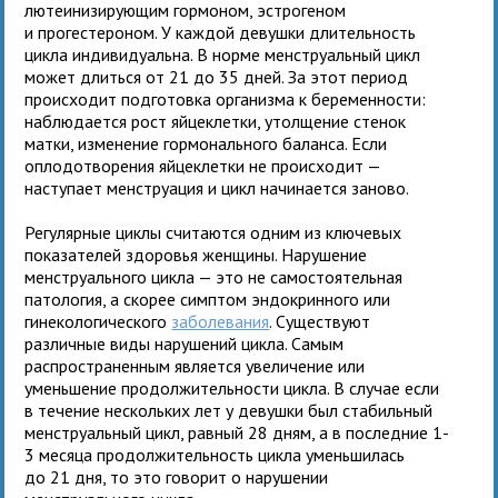
лютеинизирующим гормоном, эстрогеном
и прогестероном. У каждой девушки длительность
цикла индивидуальна. В норме менструальный цикл
может длиться от 21 до 35 дней. За этот период
происходит подготовка организма к беременности:
наблюдается рост яйцеклетки, утолщение стенок
матки, изменение гормонального баланса. Если
оплодотворения яйцеклетки не происходит —
наступает менструация и цикл начинается заново.
Регулярные циклы считаются одним из ключевых
показателей здоровья женщины. Нарушение
менструального цикла — это не самостоятельная
патология, а скорее симптом эндокринного или
гинекологического
заболевания
. Существуют
различные виды нарушений цикла. Самым
распространенным является увеличение или
уменьшение продолжительности цикла. В случае если
в течение нескольких лет у девушки был стабильный
менструальный цикл, равный 28 дням, а в последние 1-
3 месяца продолжительность цикла уменьшилась
до 21 дня, то это говорит о нарушении