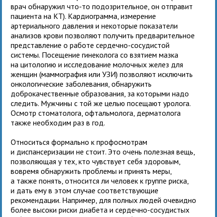
врач обнаружил что-то подозрительное, он отправит
пациента на КТ). Кардиограмма, измерение
артериального давления и некоторые показатели
анализов крови позволяют получить предварительное
представление о работе сердечно-сосудистой
системы. Посещение гинеколога со взятием мазка
на цитологию и исследование молочных желез для
женщин (маммография или УЗИ) позволяют исключить
онкологические заболевания, обнаружить
доброкачественные образования, за которыми надо
следить. Мужчины с той же целью посещают уролога.
Осмотр стоматолога, офтальмолога, дерматолога
также необходим раз в год.
Относиться формально к профосмотрам
и диспансеризации не стоит. Это очень полезная вещь,
позволяющая у тех, кто чувствует себя здоровым,
вовремя обнаружить проблемы и принять меры,
а также понять, относится ли человек к группе риска,
и дать ему в этом случае соответствующие
рекомендации. Например, для полных людей очевидно
более высоки риски диабета и сердечно-сосудистых