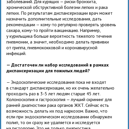
заболеваний. Для курящих — риски бронхита,
хронической обструктивной болезни легких и рака
легких. По результатам диспансеризации врач может
назначить дополнительные исследования, дать
рекомендации — кому-то регулярно проверять уровень
сахара, кому-то пройти вакцинацию. Например,
у курильщика больше вероятность тяжелого течения
пневмонии, а значит, необходимо делать прививки
от гриппа, пневмококковой и коронавирусной
инфекций.
— Достаточен ли набор исследований в рамках
диспансеризации для пожилых людей?
— Эндоскопические исследования пока не входят
в стандарт диспансеризации, но их очень желательно
проходить раз в 3-5 лет людям старше 45 лет.
Колоноскопия и гастроскопия — лучший скрининг для
ранней диагностики рака органов ЖКТ. Сейчас есть
возможность делать их под наркозом. Важно, что
если при эндоскопическом исследовании обнаружен
полип, то он сразу же удаляется и исследуется
на гистологию. Это не только диагностика,