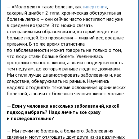
— «Молодеют» такие болезни, как
гипертония
,
сахарный диабет 2 типа, хроническая обструктивная
болезнь легких — они сейчас часто настигают нас уже
в среднем возрасте. Это можно связать
с неправильным образом жизни, который ведет все
больше людей. Его проявления — лишний вес, вредные
привычки. В то же время статистика
по заболеваемости может говорить не только о том,
что люди стали больше болеть. Увеличилась
продолжительность жизни, а значит подверженность
тем недугам, до которых раньше люди не доживали.
Мы стали лучше диагностировать заболевания и, как
следствие, обнаруживать их раньше. Научились
надолго отодвигать тяжелые осложнения хронических
болезней, а значит с болезнью человек живет дольше.
— Если у человека несколько заболеваний, какой
подход выбрать? Надо лечить все сразу
и последовательно?
— Мы лечим не болезнь, а больного. Заболевания
связаны и могут отягощать друг друга из-за различных