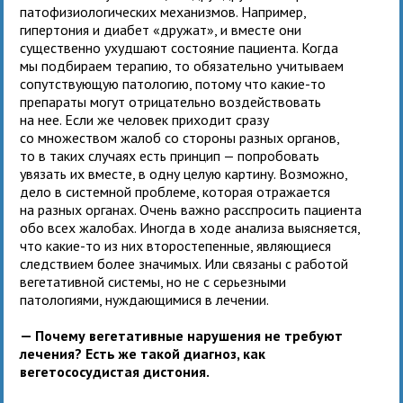
патофизиологических механизмов. Например,
гипертония и диабет «дружат», и вместе они
существенно ухудшают состояние пациента. Когда
мы подбираем терапию, то обязательно учитываем
сопутствующую патологию, потому что какие-то
препараты могут отрицательно воздействовать
на нее. Если же человек приходит сразу
со множеством жалоб со стороны разных органов,
то в таких случаях есть принцип — попробовать
увязать их вместе, в одну целую картину. Возможно,
дело в системной проблеме, которая отражается
на разных органах. Очень важно расспросить пациента
обо всех жалобах. Иногда в ходе анализа выясняется,
что какие-то из них второстепенные, являющиеся
следствием более значимых. Или связаны с работой
вегетативной системы, но не с серьезными
патологиями, нуждающимися в лечении.
— Почему вегетативные нарушения не требуют
лечения? Есть же такой диагноз, как
вегетососудистая дистония.