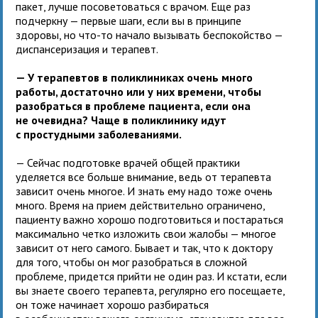
пакет, лучше посоветоваться с врачом. Еще раз
подчеркну — первые шаги, если вы в принципе
здоровы, но что-то начало вызывать беспокойство —
диспансеризация и терапевт.
— У терапевтов в поликлиниках очень много
работы, достаточно или у них времени, чтобы
разобраться в проблеме пациента, если она
не очевидна? Чаще в поликлинику идут
с простудными заболеваниями.
— Сейчас подготовке врачей общей практики
уделяется все больше внимание, ведь от терапевта
зависит очень многое. И знать ему надо тоже очень
много. Время на прием действительно ограничено,
пациенту важно хорошо подготовиться и постараться
максимально четко изложить свои жалобы — многое
зависит от него самого. Бывает и так, что к доктору
для того, чтобы он мог разобраться в сложной
проблеме, придется прийти не один раз. И кстати, если
вы знаете своего терапевта, регулярно его посещаете,
он тоже начинает хорошо разбираться