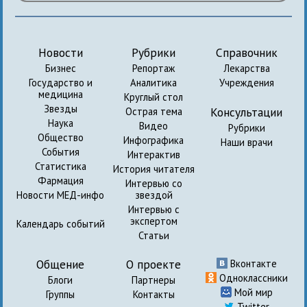
Новости
Рубрики
Справочник
Бизнес
Репортаж
Лекарства
Государство и
Аналитика
Учреждения
медицина
Круглый стол
Звезды
Консультации
Острая тема
Наука
Видео
Рубрики
Общество
Инфографика
Наши врачи
События
Интерактив
Статистика
История читателя
Фармация
Интервью со
Новости МЕД-инфо
звездой
Интервью с
экспертом
Календарь событий
Статьи
Общение
О проекте
Вконтакте
Одноклассники
Блоги
Партнеры
Мой мир
Группы
Контакты
Twitter