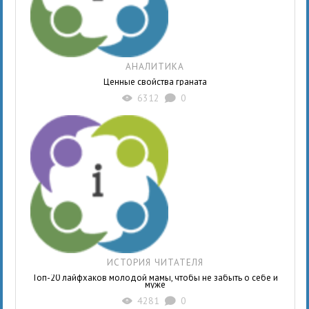
АНАЛИТИКА
Ценные свойства граната
6312
0
X
K
ИСТОРИЯ ЧИТАТЕЛЯ
Топ-20 лайфхаков молодой мамы, чтобы не забыть о себе и
муже
4281
0
X
K