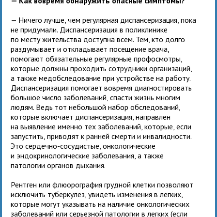
— Как вовремя обнаружить опасные симптомы?
— Ничего лучше, чем регулярная диспансеризация, пока
не придумали. Диспансеризация в поликлинике
по месту жительства доступна всем. Тем, кто долго
раздумывает и откладывает посещение врача,
помогают обязательные регулярные профосмотры,
которые должны проходить сотрудники организаций,
а также медобследование при устройстве на работу.
Диспансеризация помогает вовремя диагностировать
большое число заболеваний, спасти жизнь многим
людям. Ведь тот небольшой набор обследований,
которые включает диспансеризация, направлен
на выявление именно тех заболеваний, которые, если
запустить, приводят к ранней смерти и инвалидности.
Это сердечно-сосудистые, онкологические
и эндокринологические заболевания, а также
патологии органов дыхания.
Рентген или флюорография грудной клетки позволяют
исключить туберкулез, увидеть изменения в легких,
которые могут указывать на наличие онкологических
заболеваний или серьезной патологии в легких (если