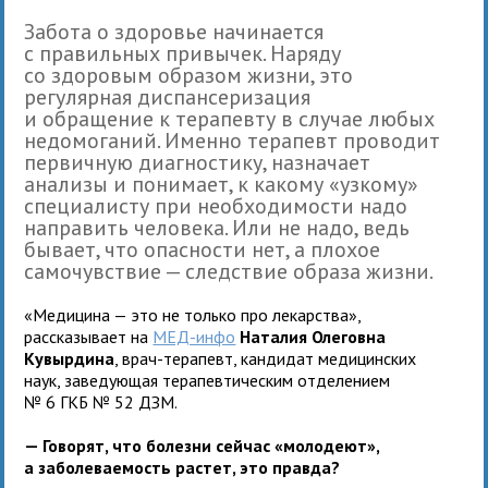
Забота о здоровье начинается
с правильных привычек. Наряду
со здоровым образом жизни, это
регулярная диспансеризация
и обращение к терапевту в случае любых
недомоганий. Именно терапевт проводит
первичную диагностику, назначает
анализы и понимает, к какому «узкому»
специалисту при необходимости надо
направить человека. Или не надо, ведь
бывает, что опасности нет, а плохое
самочувствие — следствие образа жизни.
«Медицина — это не только про лекарства»,
рассказывает на
МЕД-инфо
Наталия Олеговна
Кувырдина
, врач-терапевт, кандидат медицинских
наук, заведующая терапевтическим отделением
№ 6 ГКБ № 52 ДЗМ.
— Говорят, что болезни сейчас «молодеют»,
а заболеваемость растет, это правда?