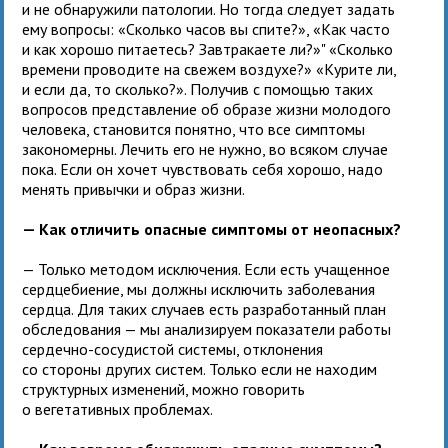
и не обнаружили патологии. Но тогда следует задать
ему вопросы: «Сколько часов вы спите?», «Как часто
и как хорошо питаетесь? Завтракаете ли?»" «Сколько
времени проводите на свежем воздухе?» «Курите ли,
и если да, то сколько?». Получив с помощью таких
вопросов представление об образе жизни молодого
человека, становится понятно, что все симптомы
закономерны. Лечить его не нужно, во всяком случае
пока. Если он хочет чувствовать себя хорошо, надо
менять привычки и образ жизни.
— Как отличить опасные симптомы от неопасных?
— Только методом исключения. Если есть учащенное
сердцебиение, мы должны исключить заболевания
сердца. Для таких случаев есть разработанный план
обследования — мы анализируем показатели работы
сердечно-сосудистой системы, отклонения
со стороны других систем. Только если не находим
структурных изменений, можно говорить
о вегетативных проблемах.