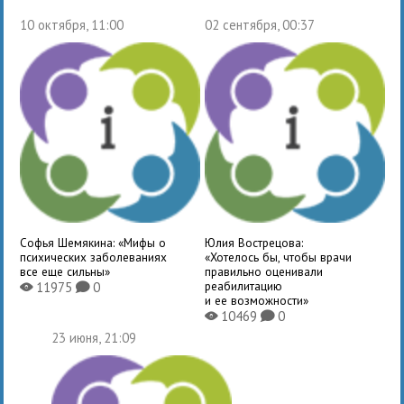
10 октября, 11:00
02 сентября, 00:37
Софья Шемякина: «Мифы о
Юлия Вострецова:
психических заболеваниях
«Хотелось бы, чтобы врачи
все еще сильны»
правильно оценивали
реабилитацию
11975
0
X
K
и ее возможности»
10469
0
X
K
23 июня, 21:09