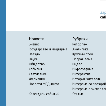
За
са
Новости
Рубрики
Бизнес
Репортаж
Государство и медицина
Аналитика
Звезды
Круглый стол
Наука
Острая тема
Общество
Видео
События
Инфографика
Статистика
Интерактив
Фармация
История читателя
Новости МЕД-инфо
Интервью со звездой
Интервью с эксперто
Календарь событий
Статьи