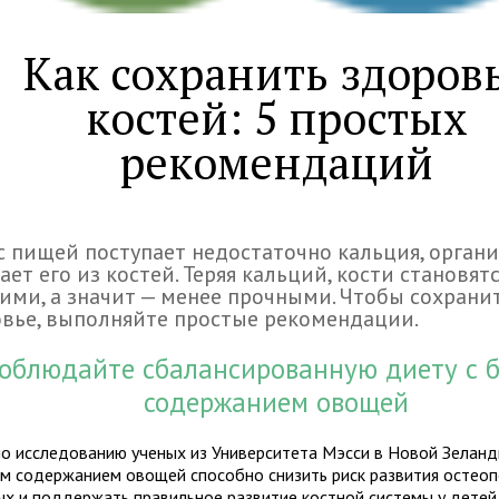
Как сохранить здоров
костей: 5 простых
рекомендаций
с пищей поступает недостаточно кальция, орган
ает его из костей. Теряя кальций, кости становят
ими, а значит — менее прочными. Чтобы сохрани
вье, выполняйте простые рекомендации.
Соблюдайте сбалансированную диету с 
содержанием овощей
но исследованию ученых из Университета Мэсси в Новой Зеланди
м содержанием овощей способно снизить риск развития остеоп
ых и поддержать правильное развитие костной системы у детей