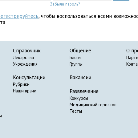
Забыли пароль?
регистрируйтесь
, чтобы воспользоваться всеми возможно
йта
Справочник
Общение
О пр
Лекарства
Блоги
Парт
Учреждения
Группы
Конт
Консультации
Вакансии
Рубрики
Развлечение
Наши врачи
Конкурсы
Медицинский гороскоп
Тесты
м