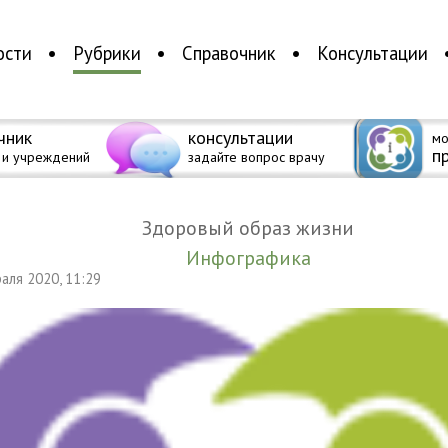
ости
Рубрики
Справочник
Консультации
чник
консультации
мо
п
 и учреждений
задайте вопрос врачу
Здоровый образ жизни
Инфографика
раля 2020, 11:29