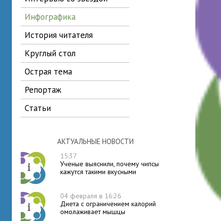
инфографика
история читателя
круглый стол
острая тема
репортаж
статьи
АКТУАЛЬНЫЕ НОВОСТИ
15:37
Ученые выяснили, почему чипсы
кажутся такими вкусными
04 февраля в 16:26
Диета с ограничением калорий
омолаживает мышцы