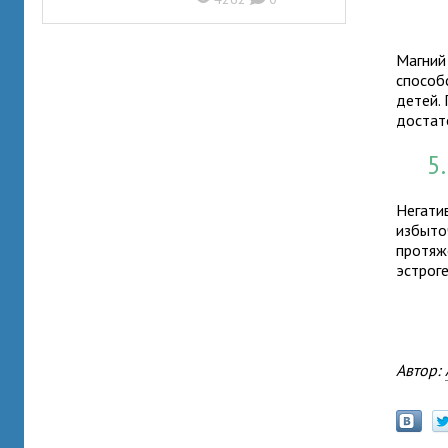
Магний
способ
детей.
достат
5
Негати
избыто
протяж
эстрог
Автор: