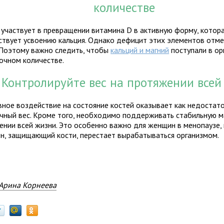
количестве
 участвует в превращении витамина D в активную форму, котор
ствует усвоению кальция. Однако дефицит этих элементов отме
 Поэтому важно следить, чтобы
кальций и магний
поступали в ор
очном количестве.
. Контролируйте вес на протяжении всей
вное воздействие на состояние костей оказывает как недостато
чный вес. Кроме того, необходимо поддерживать стабильную ма
ении всей жизни. Это особенно важно для женщин в менопаузе,
ен, защищающий кости, перестает вырабатываться организмом.
Арина Корнеева