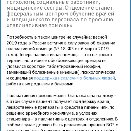
психологи, социальные работники,
медицинские сестры. Отделение станет
федеральным центром обучение врачей
и медицинского персонала по профилю
«паллиативная помощь».
Потребность в таком центре не случайна: весной
2019 года в России вступил в силу закон об оказании
паллиативной помощи (№ 18-ФЗ от 6 марта 2019
года). Теперь паллиативная помощь – это не только
терапия, но и новые обезболивающие препараты
(появился короткий таблетированный морфин,
заменивший болезненные инъекции), психологическая
и социальная
поддержка неизлечимо больных людей
,
работа с их родными и близкими.
Паллиативная помощь может быть оказана на дому –
в этом случае пациент получает поддержку врача,
лекарственные препараты и средства гигиены или, по
решению врачебного консилиума, в условиях
стационара – в паллиативных центрах и отделениях. В
любом случае должен быть реализован принцип ВОЗ о
том, что «каждый человек имеет право на то, чтобы