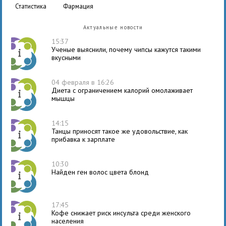
статистика
фармация
Актуальные новости
15:37
Ученые выяснили, почему чипсы кажутся такими
вкусными
04 февраля в 16:26
Диета с ограничением калорий омолаживает
мышцы
14:15
Танцы приносят такое же удовольствие, как
прибавка к зарплате
10:30
Найден ген волос цвета блонд
17:45
Кофе снижает риск инсульта среди женского
населения