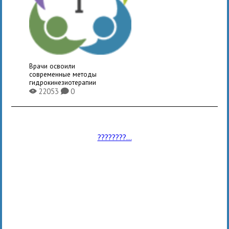
Врачи освоили
современные методы
гидрокинезиотерапии
22053
0
X
K
????????...