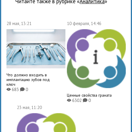
Читайте также в рубрике «
Аналитика
»
28 мая, 13:21
10 февраля, 14:46
Что должно входить в
имплантацию зубов под
ключ
683
0
X
K
Ценные свойства граната
6302
0
X
K
23 мая, 11:20