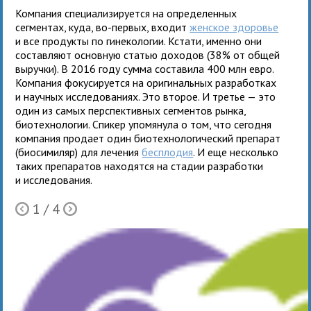
Компания специализируется на определенных
сегментах, куда, во-первых, входит
женское здоровье
и все продукты по гинекологии. Кстати, именно они
составляют основную статью доходов (38% от общей
выручки). В 2016 году сумма составила 400 млн евро.
Компания фокусируется на оригинальных разработках
и научных исследованиях. Это второе. И третье — это
один из самых перспективных сегментов рынка,
биотехнологии. Спикер упомянула о том, что сегодня
компания продает один биотехнологический препарат
(биосимиляр) для лечения
бесплодия
. И еще несколько
таких препаратов находятся на стадии разработки
и исследования.
1
/ 4
Ò
Õ