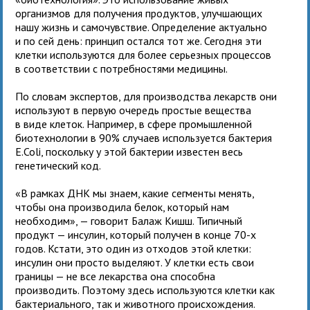
организмов для получения продуктов, улучшающих
нашу жизнь и самочувствие. Определение актуально
и по сей день: принцип остался тот же. Сегодня эти
клетки используются для более серьезных процессов
в соответствии с потребностями медицины.
По словам экспертов, для производства лекарств они
используют в первую очередь простые вещества
в виде клеток. Например, в сфере промышленной
биотехнологии в 90% случаев используется бактерия
E.Coli, поскольку у этой бактерии известен весь
генетический код.
«В рамках ДНК мы знаем, какие сегменты менять,
чтобы она производила белок, который нам
необходим», — говорит Балаж Кишш. Типичный
продукт — инсулин, который получен в конце 70-х
годов. Кстати, это один из отходов этой клетки:
инсулин они просто выделяют. У клетки есть свои
границы — не все лекарства она способна
производить. Поэтому здесь используются клетки как
бактериального, так и животного происхождения.