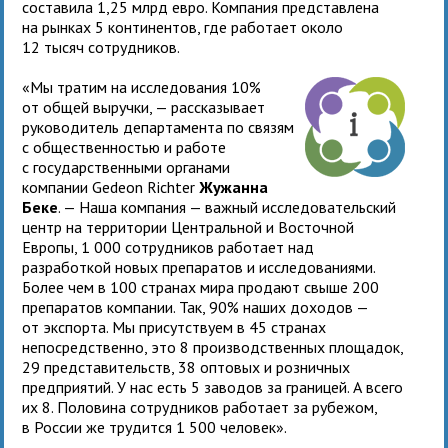
составила 1,25 млрд евро. Компания представлена
на рынках 5 континентов, где работает около
12 тысяч сотрудников.
«Мы тратим на исследования 10%
от общей выручки, — рассказывает
руководитель департамента по связям
с общественностью и работе
с государственными органами
компании Gedeon Richter
Жужанна
Беке
. — Наша компания — важный исследовательский
центр на территории Центральной и Восточной
Европы, 1 000 сотрудников работает над
разработкой новых препаратов и исследованиями.
Более чем в 100 странах мира продают свыше 200
препаратов компании. Так, 90% наших доходов —
от экспорта. Мы присутствуем в 45 странах
непосредственно, это 8 производственных площадок,
29 представительств, 38 оптовых и розничных
предприятий. У нас есть 5 заводов за границей. А всего
их 8. Половина сотрудников работает за рубежом,
в России же трудится 1 500 человек».