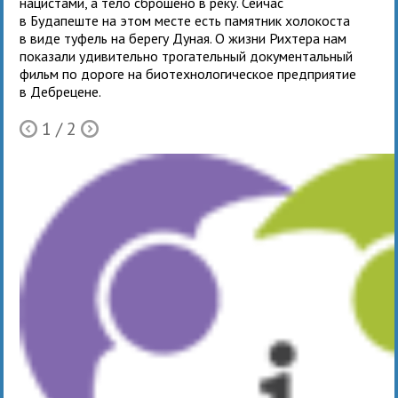
нацистами, а тело сброшено в реку. Сейчас
в Будапеште на этом месте есть памятник холокоста
в виде туфель на берегу Дуная. О жизни Рихтера нам
показали удивительно трогательный документальный
фильм по дороге на биотехнологическое предприятие
в Дебрецене.
1
/ 2
Ò
Õ