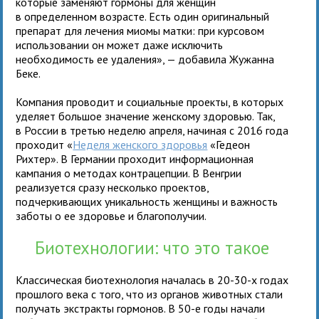
которые заменяют гормоны для женщин
в определенном возрасте. Есть один оригинальный
препарат для лечения миомы матки: при курсовом
использовании он может даже исключить
необходимость ее удаления», — добавила Жужанна
Беке.
Компания проводит и социальные проекты, в которых
уделяет большое значение женскому здоровью. Так,
в России в третью неделю апреля, начиная с 2016 года
проходит «
Неделя женского здоровья
«Гедеон
Рихтер». В Германии проходит информационная
кампания о методах контрацепции. В Венгрии
реализуется сразу несколько проектов,
подчеркивающих уникальность женщины и важность
заботы о ее здоровье и благополучии.
Биотехнологии: что это такое
Классическая биотехнология началась в 20-30-х годах
прошлого века с того, что из органов животных стали
получать экстракты гормонов. В 50-е годы начали