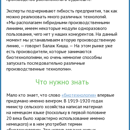
Эксперты подчеркивают гибкость предприятия, так как
можно реализовать много различных технологий.
«Мы располагаем гибридными производственными
линиями, имеем некоторые модули одноразового
пользования, чего нет у наших конкурентов. На данный
момент мы устанавливаем вторую производственную
линию, — говорит Балаж Кишш. — На этом рынке уже
есть производители, которые занимаются
биотехнологиями, но очень немногие способны
запускать последовательно различные
производственные технологии».
Что нужно знать
Мало кто знает, что слово
«биотехнология»
впервые
придумано именно венгром. В 1919-1920 годах
министр сельского хозяйства написал материал
на немецком языке (поскольку в первой половине
20 века было характерно использование именно
немецкого) и в нем употребил термин
«биотехнология». Это использование живых