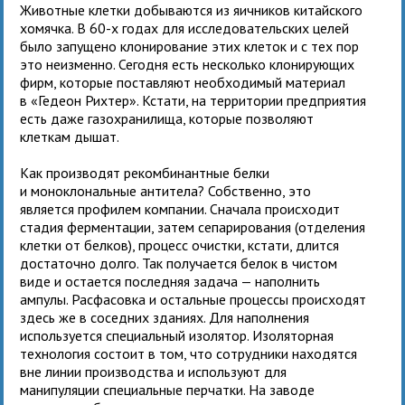
Животные клетки добываются из яичников китайского
хомячка. В 60-х годах для исследовательских целей
было запущено клонирование этих клеток и с тех пор
это неизменно. Сегодня есть несколько клонирующих
фирм, которые поставляют необходимый материал
в «Гедеон Рихтер». Кстати, на территории предприятия
есть даже газохранилища, которые позволяют
клеткам дышат.
Как производят рекомбинантные белки
и моноклональные антитела? Собственно, это
является профилем компании. Сначала происходит
стадия ферментации, затем сепарирования (отделения
клетки от белков), процесс очистки, кстати, длится
достаточно долго. Так получается белок в чистом
виде и остается последняя задача — наполнить
ампулы. Расфасовка и остальные процессы происходят
здесь же в соседних зданиях. Для наполнения
используется специальный изолятор. Изоляторная
технология состоит в том, что сотрудники находятся
вне линии производства и используют для
манипуляции специальные перчатки. На заводе