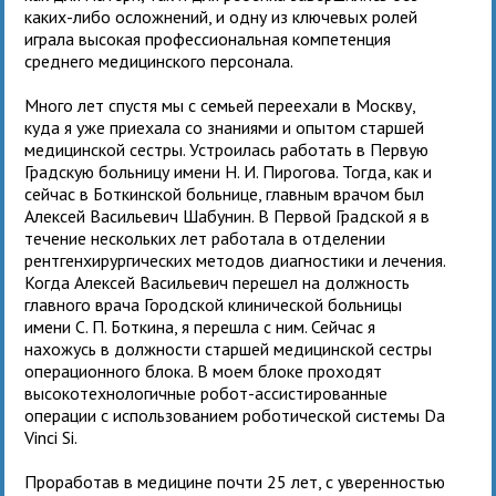
каких-либо осложнений, и одну из ключевых ролей
играла высокая профессиональная компетенция
среднего медицинского персонала.
Много лет спустя мы с семьей переехали в Москву,
куда я уже приехала со знаниями и опытом старшей
медицинской сестры. Устроилась работать в Первую
Градскую больницу имени Н. И. Пирогова. Тогда, как и
сейчас в Боткинской больнице, главным врачом был
Алексей Васильевич Шабунин. В Первой Градской я в
течение нескольких лет работала в отделении
рентгенхирургических методов диагностики и лечения.
Когда Алексей Васильевич перешел на должность
главного врача Городской клинической больницы
имени С. П. Боткина, я перешла с ним. Сейчас я
нахожусь в должности старшей медицинской сестры
операционного блока. В моем блоке проходят
высокотехнологичные робот-ассистированные
операции с использованием роботической системы Da
Vinci Si.
Проработав в медицине почти 25 лет, с уверенностью