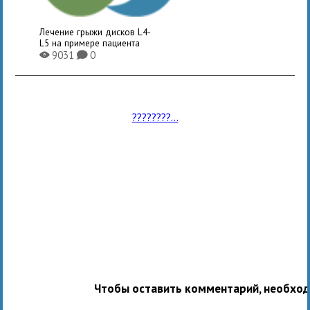
Лечение грыжи дисков L4-
L5 на примере пациента
9031
0
X
K
????????...
Чтобы оставить комментарий, необхо