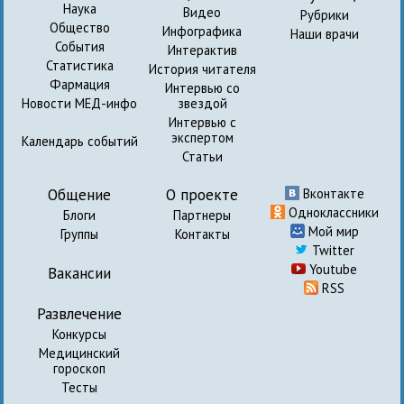
Наука
Видео
Рубрики
Общество
Инфографика
Наши врачи
События
Интерактив
Статистика
История читателя
Фармация
Интервью со
Новости МЕД-инфо
звездой
Интервью с
экспертом
Календарь событий
Статьи
Общение
О проекте
Вконтакте
Одноклассники
Блоги
Партнеры
Мой мир
Группы
Контакты
Twitter
Youtube
Вакансии
RSS
Развлечение
Конкурсы
Медицинский
гороскоп
Тесты