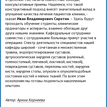
консультативные приемы. Надеемся, что такой
конструктивный подход внесёт значительный вклад в
улучшение качества лечения пациентов клиники, -
сказал
Иван Владимирович Сиротин
. – Здесь будут
проходить обучение студенты, клинические
ординаторы и аспиранты, взаимно обогащая друг
друга новыми знаниями. Кафедральные сотрудники
совместно с сотрудниками больницы примут участие в
операциях. Спектр деятельности специалистов нашей
кафедры широкий - сочетанная и множественная
травма, эндопротезирование суставов;
артроскопическая хирургия суставов (коленный,
голеностопный, плечевой, локтевой, кистевой),
повреждения суставов, переломы костей, хирургия
кисти, хирургия стопы, опухоли и опухолеподобные
состояния костей и мягких тканей. По всем этим
нозологиям мы готовы поделиться накопленным
опытом».
Автор:
Арина Корнеева