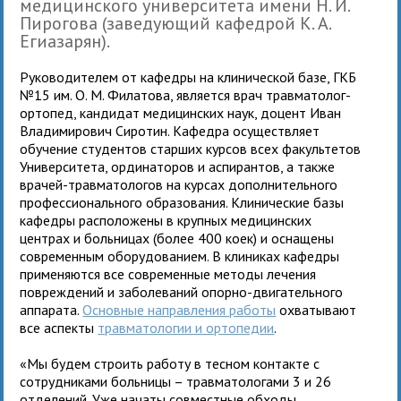
медицинского университета имени Н. И.
Пирогова (заведующий кафедрой К. А.
Егиазарян).
Руководителем от кафедры на клинической базе, ГКБ
№15 им. О. М. Филатова, является врач травматолог-
ортопед, кандидат медицинских наук, доцент Иван
Владимирович Сиротин. Кафедра осуществляет
обучение студентов старших курсов всех факультетов
Университета, ординаторов и аспирантов, а также
врачей-травматологов на курсах дополнительного
профессионального образования. Клинические базы
кафедры расположены в крупных медицинских
центрах и больницах (более 400 коек) и оснащены
современным оборудованием. В клиниках кафедры
применяются все современные методы лечения
повреждений и заболеваний опорно-двигательного
аппарата.
Основные направления работы
охватывают
все аспекты
травматологии и ортопедии
.
«Мы будем строить работу в тесном контакте с
сотрудниками больницы – травматологами 3 и 26
отделений. Уже начаты совместные обходы,