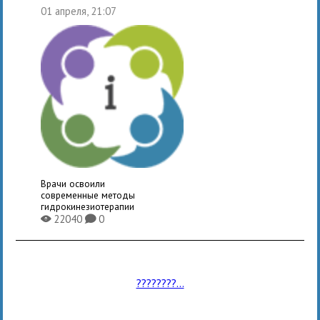
01 апреля, 21:07
Врачи освоили
современные методы
гидрокинезиотерапии
22040
0
X
K
????????...