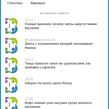
статистика
фармация
Актуальные новости
15:37
Ученые выяснили, почему чипсы кажутся такими
вкусными
04 февраля в 16:26
Диета с ограничением калорий омолаживает
мышцы
14:15
Танцы приносят такое же удовольствие, как
прибавка к зарплате
10:30
Найден ген волос цвета блонд
17:45
Кофе снижает риск инсульта среди женского
населения