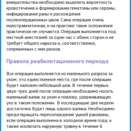
вмешательства необходимо выделить вероятность
кровотечения и формирования гематомы или серомы,
инфицирования раны и расхождения
послеоперационных швов. Сама операция очень
малотравматичная, и на практике такие осложнения
практически не случаются. Операция выполняется под
местной анестезией за один час с обеих сторон и не
требует общего наркоза и, соответственно,
сопряженных с ним рисков.
Правила реабилитационного периода
Вся операция выполняется из маленького разреза за
ухом; это единственное место, где после операции
будет наложен небольшой шов. В течение первых
двух-трех дней после операции необходимо носить
маленький валик за ухом и повязку, удерживающую
ухо в таком положении. В последующие две недели
достаточно будет лишь одного валика. Необходимо
предотвращать переохлаждение ушной раковины,
если операция выполнена в холодное время года, а
также исключать наружную травму в течение 6