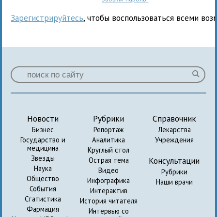
Зарегистрируйтесь
, чтобы воспользоваться всеми воз
Новости
Рубрики
Справочник
Бизнес
Репортаж
Лекарства
Государство и
Аналитика
Учреждения
медицина
Круглый стол
Звезды
Консультации
Острая тема
Наука
Видео
Рубрики
Общество
Инфографика
Наши врачи
События
Интерактив
Статистика
История читателя
Фармация
Интервью со