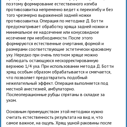
поэтому формирование естественного изгиба
противозавитка непременно ведет к переизгибу и без
того чрезмерно выраженной задней ножки
противозавитка. Операция по методике Д. Ботти
предусматривает обработку хряща задней ножки и
минимальное ее надсечение или конусовидное
иссечение при необходимости. После этого
формируются естественные очертания, формой и
размерами соответствующие эстетически красивому
уху. Нередко при очень плотном хряще можно
наблюдать остающуюся нескорректированную
верхнюю 1/4 уха. При использовании метода Д. Ботти
хрящ особым образом обрабатывается и смягчается,
что позволяет предотвратить подобный
нежелательный эффект. Операция выполняется под
местной анестезией, амбулаторно.
Послеоперационные рубцы спрятаны в складке за
ухом.
Основным преимуществом этой методики нужно
считать естественность результата на вид и, что
самое важное, на ощупь. Хрящ ушной раковины после