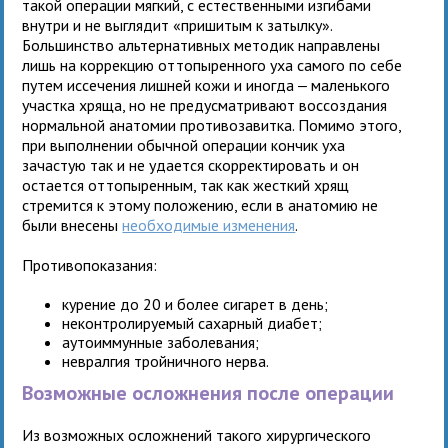
такой операции мягкий, с естественными изгибами
внутри и не выглядит «пришитым к затылку».
Большинство альтернативных методик направлены
лишь на коррекцию оттопыренного уха самого по себе
путем иссечения лишней кожи и иногда ‒ маленького
участка хряща, но не предусматривают воссоздания
нормальной анатомии противозавитка. Помимо этого,
при выполнении обычной операции кончик уха
зачастую так и не удается скорректировать и он
остается оттопыренным, так как жесткий хрящ
стремится к этому положению, если в анатомию не
были внесены
необходимые изменения
.
Противопоказания:
курение до 20 и более сигарет в день;
неконтролируемый сахарный диабет;
аутоиммунные заболевания;
невралгия тройничного нерва.
Возможные осложнения после операции
Из возможных осложнений такого хирургического