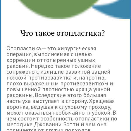
Что такое отопластика?
Отопластика ‒ это хирургическая
операция, выполняемая с целью
коррекции оттопыренных ушных
раковин. Нередко такое положение
сопряжено с излишне развитой задней
ножкой противозавитка и, напротив,
плохо выраженным противозавитком и
повышенной плотностью хряща ушной
раковины. Вследствие этого бóльшая
часть уха выступает в сторону. Хрящевая
воронка, ведущая к слуховому проходу,
может оказаться необычайно глубокой. В
чем состоит особенность отопластики по
методике Джованни Ботти и чем она
отличается от других подходов,