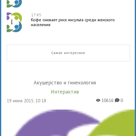
17:45
Кофе снижает риск инсульта среди женского
населения
Самое интересное
Акушерство и гинекология
Интерактив
10616
0
19 июня 2015, 10:18
X
K