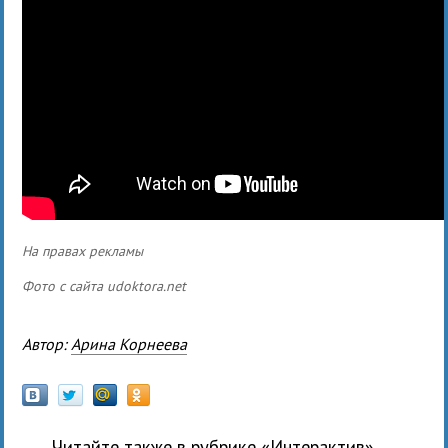
На правах рекламы
Фото с сайта
udoktora.net
Автор:
Арина Корнеева
Читайте также в рубрике «
Интерактив
»