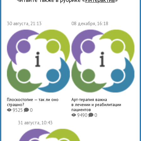
30 августа, 21:13
08 декабря, 16:18
Плоскостопие — так ли оно
Арт-терапия важна
страшно?
в лечении и реабилитации
пациентов
9525
0
X
K
9490
0
X
K
31 августа, 10:43