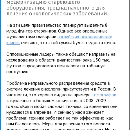
модернизацию стареющего
оборудования, предназначенного для
лечения онкологических заболеваний.
На эти цели правительство планирует выделить 8
млрд фунтов стерлингов. Однако все опрошенные
журналистами главврачи
английских онкологических
клиник
считают, что этой суммы будет недостаточно.
Оппозиционные лидеры также обещают направить на
исследования в области диагностики рака 150 тыс.
фунтов с продвигаемого ими налога на табачную
продукцию.
Проблема неправильного распределения средств в
системе лечения онкологии присутствует и в России. В
частности, это хорошо видно на примере
томографов
,
закупленных в большом количестве в 2008-2009
годах. «Как и любая сложная техника, со временем они
нуждаются в апгрейде. И сейчас у нас возникает
проблема: техника работает не так эффективно, как
нам бы хотелось. Меры для решения этого вопроса
должны приниматься — я подчеркиваю, должны. Но на