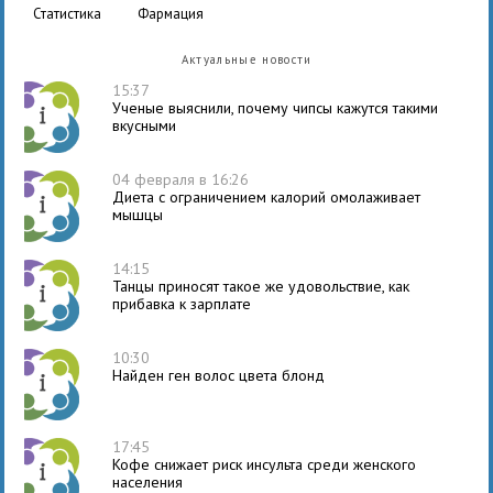
статистика
фармация
Актуальные новости
15:37
Ученые выяснили, почему чипсы кажутся такими
вкусными
04 февраля в 16:26
Диета с ограничением калорий омолаживает
мышцы
14:15
Танцы приносят такое же удовольствие, как
прибавка к зарплате
10:30
Найден ген волос цвета блонд
17:45
Кофе снижает риск инсульта среди женского
населения