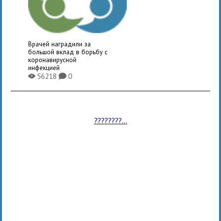
Врачей наградили за
большой вклад в борьбу с
коронавирусной
инфекцией
56218
0
X
K
????????...