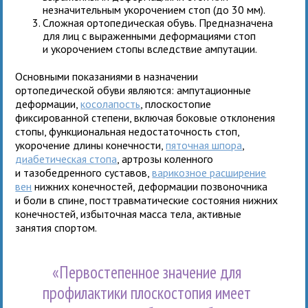
незначительным укорочением стоп (до 30 мм).
Сложная ортопедическая обувь. Предназначена
для лиц с выраженными деформациями стоп
и укорочением стопы вследствие ампутации.
Основными показаниями в назначении
ортопедической обуви являются: ампутационные
деформации,
косолапость
, плоскостопие
фиксированной степени, включая боковые отклонения
стопы, функциональная недостаточность стоп,
укорочение длины конечности,
пяточная шпора
,
диабетическая стопа
, артрозы коленного
и тазобедренного суставов,
варикозное расширение
вен
нижних конечностей, деформации позвоночника
и боли в спине, посттравматические состояния нижних
конечностей, избыточная масса тела, активные
занятия спортом.
«Первостепенное значение для
профилактики плоскостопия имеет