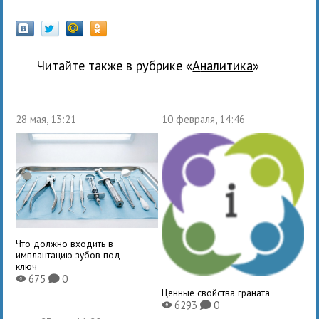
Читайте также в рубрике «
Аналитика
»
28 мая, 13:21
10 февраля, 14:46
Что должно входить в
имплантацию зубов под
ключ
675
0
X
K
Ценные свойства граната
6293
0
X
K