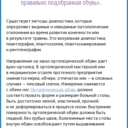
правильно подобранная обувь».
Существуют методы диагностики, которые
определяют видимые и невидимые патологические
отклонения во время развития конечности или
в результате травмы. Это визуальная диагностика,
плантография, плантоскопия, плантосканирование
и рентгенография.
Направление на заказ ортопедической обуви дает
врач-ортопед. В ортопедической мастерской или
в медицинском отделе протезного предприятия
снимается мерка, обчерк, отпечаток или — в сложных
случаях — гипсовый слепок. Измерения снимаются
с обеих ног.
Ортопедическая обувь
должна
соответствовать форме и размерам больной стопы,
быть достаточно легкой, эластичной, прочной
и не деформироваться в процессе носки. Внутренняя
поверхность ортопедической обуви должна быть
гладкой, без грубых швов, болезненные места стопы
внутри обуви освобождают путем выдавливания