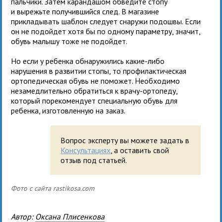
пальчики. Затем карандашом обведите стопу
и вырежьте получившийся след. В магазине
прикладывать шаблон следует снаружи подошвы. Если
он не подойдет хотя бы по одному параметру, значит,
обувь малышу тоже не подойдет.
Но если у ребенка обнаружились какие-либо
нарушения в развитии стопы, то профилактическая
ортопедическая обувь не поможет. Необходимо
незамедлительно обратиться к врачу-ортопеду,
который порекомендует специальную обувь для
ребенка, изготовленную на заказ.
Вопрос эксперту вы можете задать в
Консультациях
, а оставить свой
отзыв под статьей.
Фото с сайта rastikosa.com
Автор:
Оксана Плисенкова