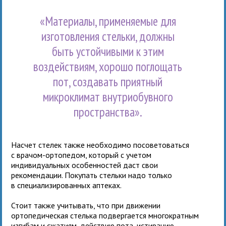
«Материалы, применяемые для
изготовления стельки, должны
быть устойчивыми к этим
воздействиям, хорошо поглощать
пот, создавать приятный
микроклимат внутриобувного
пространства».
Насчет стелек также необходимо посоветоваться
с врачом-ортопедом, который с учетом
индивидуальных особенностей даст свои
рекомендации. Покупать стельки надо только
в специализированных аптеках.
Стоит также учитывать, что при движении
ортопедическая стелька подвергается многократным
изгибам и сжатиям, действию пота, истиранию