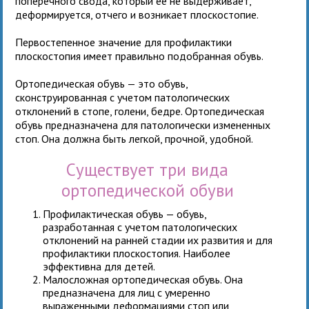
поперечного свода, который ее не выдерживает,
деформируется, отчего и возникает плоскостопие.
Первостепенное значение для профилактики
плоскостопия имеет правильно подобранная обувь.
Ортопедическая обувь — это обувь,
сконструированная с учетом патологических
отклонений в стопе, голени, бедре. Ортопедическая
обувь предназначена для патологически измененных
стоп. Она должна быть легкой, прочной, удобной.
Существует три вида
ортопедической обуви
Профилактическая обувь — обувь,
разработанная с учетом патологических
отклонений на ранней стадии их развития и для
профилактики плоскостопия. Наиболее
эффективна для детей.
Малосложная ортопедическая обувь. Она
предназначена для лиц с умеренно
выраженными деформациями стоп или