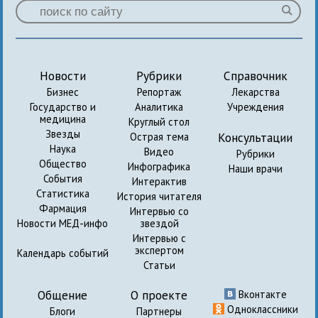
Новости
Рубрики
Справочник
Бизнес
Репортаж
Лекарства
Государство и
Аналитика
Учреждения
медицина
Круглый стол
Звезды
Консультации
Острая тема
Наука
Видео
Рубрики
Общество
Инфографика
Наши врачи
События
Интерактив
Статистика
История читателя
Фармация
Интервью со
Новости МЕД-инфо
звездой
Интервью с
экспертом
Календарь событий
Статьи
Общение
О проекте
Вконтакте
Одноклассники
Блоги
Партнеры