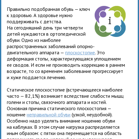
Правильно подобранная обувь — ключ
к здоровью. А здоровье нужно
поддерживать с детства.
На сегодняшний день три четверти
детей нуждаются в ортопедической
обуви. Одно из наиболее
распространенных заболеваний опорно-
двигательного аппарата —
плоскостопие
. Это
деформация стопы, характеризующаяся уп
лощением
ее сводов. И если не производить коррекцию в раннем
возрасте, то со временем заболевание прогрессирует
и хуже поддается лечению.
Статическое плоскостопие (встречающееся наиболее
часто — 82,1%) возникает вследствие слабости мышц
голени и стопы, связочного аппарата и костей.
Основная причина статического плоскостопия —
ношение
неправильной обуви
(узкой, неудобной).
Особенно надо уделять внимание ношению обуви
на каблуках. В этом случае нагрузка распределяется
иным образом: с пятки она перемещается на область