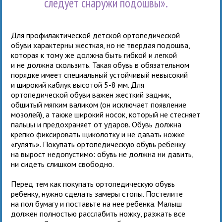
следует снаружи подошвы».
Для профилактической детской ортопедической
обуви характерны жесткая, но не твердая подошва,
которая к тому же должна быть гибкой и легкой
и не должна скользить. Такая обувь в обязательном
порядке имеет специальный устойчивый невысокий
и широкий каблук высотой 5-8 мм. Для
ортопедической обуви важен жесткий задник,
обшитый мягким валиком (он исключает появление
мозолей), а также широкий носок, который не стесняет
пальцы и предохраняет от ударов. Обувь должна
крепко фиксировать щиколотку и не давать ножке
«гулять». Покупать ортопедическую обувь ребенку
на вырост недопустимо: обувь не должна ни давить,
ни сидеть слишком свободно.
Перед тем как покупать ортопедическую обувь
ребенку, нужно сделать замеры стопы. Постелите
на пол бумагу и поставьте на нее ребенка. Малыш
должен полностью расслабить ножку, разжать все