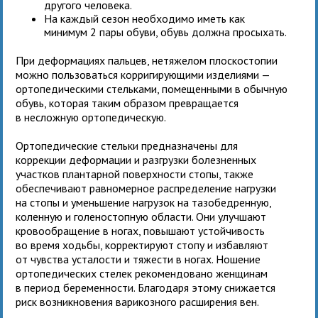
другого человека.
На каждый сезон необходимо иметь как
минимум 2 пары обуви, обувь должна просыхать.
При деформациях пальцев, нетяжелом плоскостопии
можно пользоваться корригирующими изделиями —
ортопедическими стельками, помещенными в обычную
обувь, которая таким образом превращается
в несложную ортопедическую.
Ортопедические стельки предназначены для
коррекции деформации и разгрузки болезненных
участков плантарной поверхности стопы, также
обеспечивают равномерное распределение нагрузки
на стопы и уменьшение нагрузок на тазобедренную,
коленную и голеностопную области. Они улучшают
кровообращение в ногах, повышают устойчивость
во время ходьбы, корректируют стопу и избавляют
от чувства усталости и тяжести в ногах. Ношение
ортопедических стелек рекомендовано женщинам
в период беременности. Благодаря этому снижается
риск возникновения варикозного расширения вен.