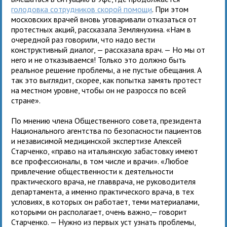
голодовка сотрудников скорой помощи
. При этом
московских врачей вновь уговаривали отказаться от
протестных акций, рассказала Землянухина. «Нам в
очередной раз говорили, что надо вести
конструктивный диалог, — рассказала врач. — Но мы от
него и не отказываемся! Только это должно быть
реальное решение проблемы, а не пустые обещания. А
так это выглядит, скорее, как попытка замять протест
на местном уровне, чтобы он не разросся по всей
стране».
По мнению члена Общественного совета, президента
Национального агентства по безопасности пациентов
и независимой медицинской экспертизе Алексей
Старченко, «право на итальянскую забастовку имеют
все профессионалы, в том числе и врачи». «Любое
привлечение общественности к деятельности
практического врача, не главврача, не руководителя
департамента, а именно практического врача, в тех
условиях, в которых он работает, теми материалами,
которыми он располагает, очень важно,— говорит
Старченко. — Нужно из первых уст узнать проблемы,