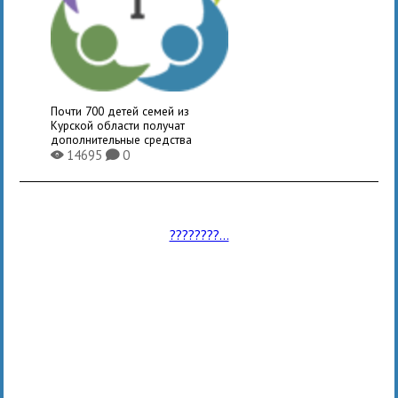
Почти 700 детей семей из
Курской области получат
дополнительные средства
14695
0
X
K
????????...