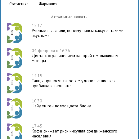
статистика
фармация
Актуальные новости
15:37
Ученые выяснили, почему чипсы кажутся такими
вкусными
04 февраля в 16:26
Диета с ограничением калорий омолаживает
мышцы
14:15
Танцы приносят такое же удовольствие, как
прибавка к зарплате
10:30
Найден ген волос цвета блонд
17:45
Кофе снижает риск инсульта среди женского
населения