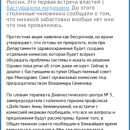
России. Это первая встреча властей с
бастующими медиками
. До этого
столичные чиновники сообщали о том,
что никакой забастовки вообще нет или
что она провалилась.
Протестная акция заявлена как бессрочная, но врачи
утверждают, что готовы ее прекратить, если при
Департаменте здравоохранения будет создана
отдельная комиссия, которая будет всерьез
обсуждать проблемы системы и искать их решения.
Однако пока речи об этом даже не идет. Сейчас в
диалог с бастующими вступил Общественный совет
при Минздраве. Совет организовал комиссию под
председательством Владимира Семенова.
По словам терапевта Диагностического центра № 5,
зампредседателя столичного горкома профсоюза
«Действие» Анны Землянухиной, на встрече с
комиссией медикам пообещали, что все их вопросы и
предложения будут рассмотрены. Кроме того, в
Общественном совете пообещали в ближайшее время
вмешаться в ситуацию в Уфе, где продолжается