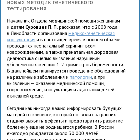
новых методик генетического
тестирования.
Начальник Отдела медицинской помощи женщинам
и детям
Суровцев П. П.
рассказал, что с 2008 года
в Ленобласти организована
медико-генетическая
консультация
и в настоящее время в полном объеме
проводится неонатальный скрининг всем
новорожденным, а также пренатальная дородовая
диагностика с целью выявления нарушений
у беременных женщин 1-2 триместров беременности.
В дальнейшем планируется проведение обследований
на различные заболевания и
патологии
, а при
выявлении — оказание медицинской помощи,
сопровождение, консультация и адаптация детей
к внешней среде.
Сегодня как никогда важно информировать будущих
матерей о скрининге, который позволит на ранних
стадиях выявить дефекты и предотвратить развитие
болезни у еще не родившегося ребенка. В России
ежегодно рождается около 30 000 детей
с различными наследственными патологиями,