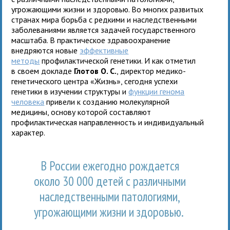
угрожающими жизни и здоровью. Во многих развитых
странах мира борьба с редкими и наследственными
заболеваниями является задачей государственного
масштаба. В практическое здравоохранение
внедряются новые
эффективные
методы
профилактической генетики. И как отметил
в своем докладе
Глотов О. С.
, директор медико-
генетического центра «Жизнь», сегодня успехи
генетики в изучении структуры и
функции генома
человека
привели к созданию молекулярной
медицины, основу которой составляют
профилактическая направленность и индивидуальный
характер.
В России ежегодно рождается
около 30 000 детей с различными
наследственными патологиями,
угрожающими жизни и здоровью.