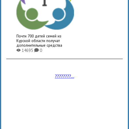
Почти 700 детей семей из
Курской области получат
дополнительные средства
14695
0
X
K
????????...