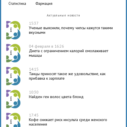
статистика
фармация
Актуальные новости
15:37
Ученые выяснили, почему чипсы кажутся такими
вкусными
04 февраля в 16:26
Диета с ограничением калорий омолаживает
мышцы
14:15
Танцы приносят такое же удовольствие, как
прибавка к зарплате
10:30
Найден ген волос цвета блонд
17:45
Кофе снижает риск инсульта среди женского
населения