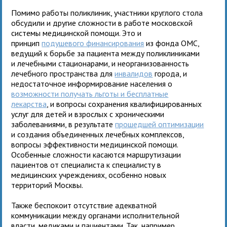
Помимо работы поликлиник, участники круглого стола
обсудили и другие сложности в работе московской
системы медицинской помощи. Это и
принцип
подушевого финансирования
из фонда ОМС,
ведущий к борьбе за пациента между поликлиниками
и лечебными стационарами, и неорганизованность
лечебного пространства для
инвалидов
города, и
недостаточное информирование населения о
возможности получать льготы и бесплатные
лекарства
, и вопросы сохранения квалифицированных
услуг для детей и взрослых с хроническими
заболеваниями, в результате
прошедшей оптимизации
и создания объединенных лечебных комплексов,
вопросы эффективности медицинской помощи.
Особенные сложности касаются маршрутизации
пациентов от специалиста к специалисту в
медицинских учреждениях, особенно новых
территорий Москвы.
Также беспокоит отсутствие адекватной
коммуникации между органами исполнительной
власти, медиками и пациентами. Так, например,