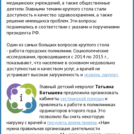
медицинских учреждений, а также общественные
деятели. Главными темами круглого стола стали
доступность и качество здравоохранения, а также
решение имеющихся проблем. Эти вопросы
поднимались в соответствии с указами и поручениями
президента РФ.
Один из самых больших вопросов круглого стола
- работа городских поликлиник. Социологические
исследования, проводившиеся с 2014 по 2015 г.,
показывают, что население в основном недовольно
доступностью и качеством услуг, а врачей не
устраивает высокая загруженность и
уровень зарплат
.
Главный детский невролог
Татьяна
Батышева
предложила организовать
кабинеты
сестринской помощи
и
привлекать к работе в поликлиниках
ординаторов второго года. Это
позволило бы снять некоторую
нагрузку с врачей и
продлить время приема
. «Нам
нужна правильная организация деятельности