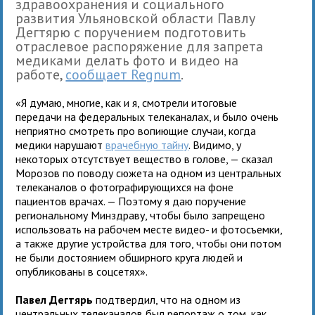
здравоохранения и социального
развития Ульяновской области Павлу
Дегтярю с поручением подготовить
отраслевое распоряжение для запрета
медиками делать фото и видео на
работе,
сообщает Regnum
.
«Я думаю, многие, как и я, смотрели итоговые
передачи на федеральных телеканалах, и было очень
неприятно смотреть про вопиющие случаи, когда
медики нарушают
врачебную тайну
. Видимо, у
некоторых отсутствует вещество в голове, — сказал
Морозов по поводу сюжета на одном из центральных
телеканалов о фотографирующихся на фоне
пациентов врачах. — Поэтому я даю поручение
региональному Минздраву, чтобы было запрещено
использовать на рабочем месте видео- и фотосъемки,
а также другие устройства для того, чтобы они потом
не были достоянием обширного круга людей и
опубликованы в соцсетях».
Павел Дегтярь
подтвердил, что на одном из
центральных телеканалов был репортаж о том, как