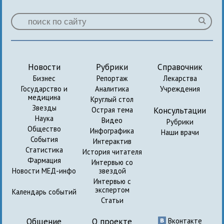
Новости
Рубрики
Справочник
Бизнес
Репортаж
Лекарства
Государство и
Аналитика
Учреждения
медицина
Круглый стол
Звезды
Консультации
Острая тема
Наука
Видео
Рубрики
Общество
Инфографика
Наши врачи
События
Интерактив
Статистика
История читателя
Фармация
Интервью со
Новости МЕД-инфо
звездой
Интервью с
экспертом
Календарь событий
Статьи
Общение
О проекте
Вконтакте