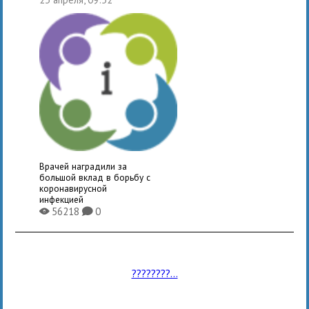
Врачей наградили за
большой вклад в борьбу с
коронавирусной
инфекцией
56218
0
X
K
????????...