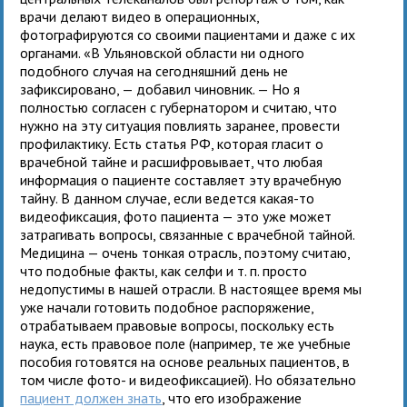
врачи делают видео в операционных,
фотографируются со своими пациентами и даже с их
органами. «В Ульяновской области ни одного
подобного случая на сегодняшний день не
зафиксировано, — добавил чиновник. — Но я
полностью согласен с губернатором и считаю, что
нужно на эту ситуация повлиять заранее, провести
профилактику. Есть статья РФ, которая гласит о
врачебной тайне и расшифровывает, что любая
информация о пациенте составляет эту врачебную
тайну. В данном случае, если ведется какая-то
видеофиксация, фото пациента — это уже может
затрагивать вопросы, связанные с врачебной тайной.
Медицина — очень тонкая отрасль, поэтому считаю,
что подобные факты, как селфи и т. п. просто
недопустимы в нашей отрасли. В настоящее время мы
уже начали готовить подобное распоряжение,
отрабатываем правовые вопросы, поскольку есть
наука, есть правовое поле (например, те же учебные
пособия готовятся на основе реальных пациентов, в
том числе фото- и видеофиксацией). Но обязательно
пациент должен знать
, что его изображение