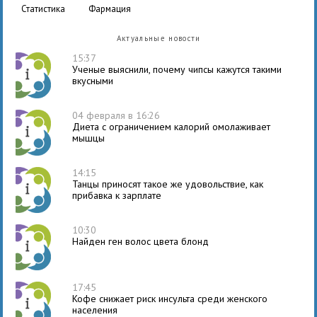
статистика
фармация
Актуальные новости
15:37
Ученые выяснили, почему чипсы кажутся такими
вкусными
04 февраля в 16:26
Диета с ограничением калорий омолаживает
мышцы
14:15
Танцы приносят такое же удовольствие, как
прибавка к зарплате
10:30
Найден ген волос цвета блонд
17:45
Кофе снижает риск инсульта среди женского
населения