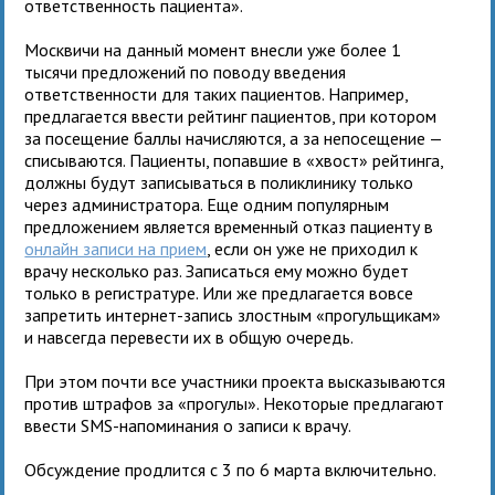
ответственность пациента».
Москвичи на данный момент внесли уже более 1
тысячи предложений по поводу введения
ответственности для таких пациентов. Например,
предлагается ввести рейтинг пациентов, при котором
за посещение баллы начисляются, а за непосещение —
списываются. Пациенты, попавшие в «хвост» рейтинга,
должны будут записываться в поликлинику только
через администратора. Еще одним популярным
предложением является временный отказ пациенту в
онлайн записи на прием
, если он уже не приходил к
врачу несколько раз. Записаться ему можно будет
только в регистратуре. Или же предлагается вовсе
запретить интернет-запись злостным «прогульщикам»
и навсегда перевести их в общую очередь.
При этом почти все участники проекта высказываются
против штрафов за «прогулы». Некоторые предлагают
ввести SMS-напоминания о записи к врачу.
Обсуждение продлится с 3 по 6 марта включительно.