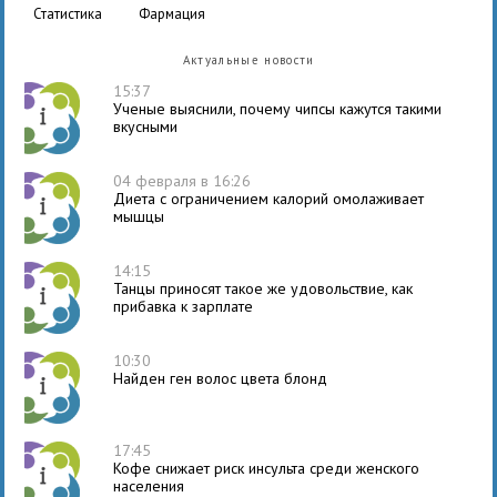
статистика
фармация
Актуальные новости
15:37
Ученые выяснили, почему чипсы кажутся такими
вкусными
04 февраля в 16:26
Диета с ограничением калорий омолаживает
мышцы
14:15
Танцы приносят такое же удовольствие, как
прибавка к зарплате
10:30
Найден ген волос цвета блонд
17:45
Кофе снижает риск инсульта среди женского
населения