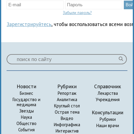
Забыли пароль?
Зарегистрируйтесь
, чтобы воспользоваться всеми воз
Новости
Рубрики
Справочник
Бизнес
Репортаж
Лекарства
Государство и
Аналитика
Учреждения
медицина
Круглый стол
Звезды
Консультации
Острая тема
Наука
Видео
Рубрики
Общество
Инфографика
Наши врачи
События
Интерактив