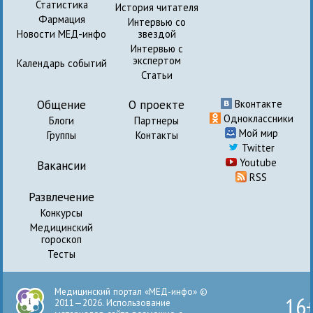
Статистика
История читателя
Фармация
Интервью со
Новости МЕД-инфо
звездой
Интервью с
экспертом
Календарь событий
Статьи
Общение
О проекте
Вконтакте
Одноклассники
Блоги
Партнеры
Мой мир
Группы
Контакты
Twitter
Youtube
Вакансии
RSS
Развлечение
Конкурсы
Медицинский
гороскоп
Тесты
Медицинский портал «МЕД-инфо» ©
16
2011—2026. Использование