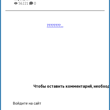
56221
0
X
K
????????...
Чтобы оставить комментарий, необхо
Войдите на сайт