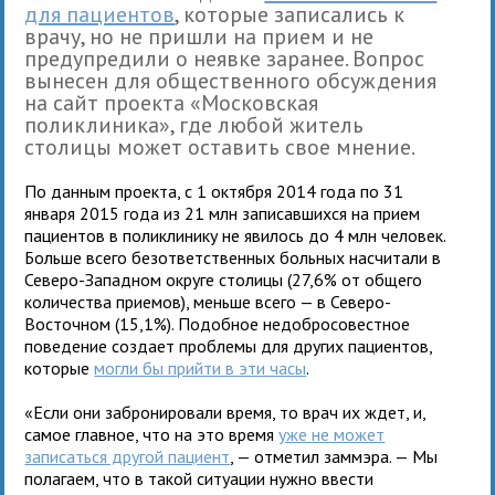
для пациентов
, которые записались к
врачу, но не пришли на прием и не
предупредили о неявке заранее. Вопрос
вынесен для общественного обсуждения
на сайт проекта «Московская
поликлиника», где любой житель
столицы может оставить свое мнение.
По данным проекта, с 1 октября 2014 года по 31
января 2015 года из 21 млн записавшихся на прием
пациентов в поликлинику не явилось до 4 млн человек.
Больше всего безответственных больных насчитали в
Северо-Западном округе столицы (27,6% от общего
количества приемов), меньше всего — в Северо-
Восточном (15,1%). Подобное недобросовестное
поведение создает проблемы для других пациентов,
которые
могли бы прийти в эти часы
.
«Если они забронировали время, то врач их ждет, и,
самое главное, что на это время
уже не может
записаться другой пациент
, — отметил заммэра. — Мы
полагаем, что в такой ситуации нужно ввести