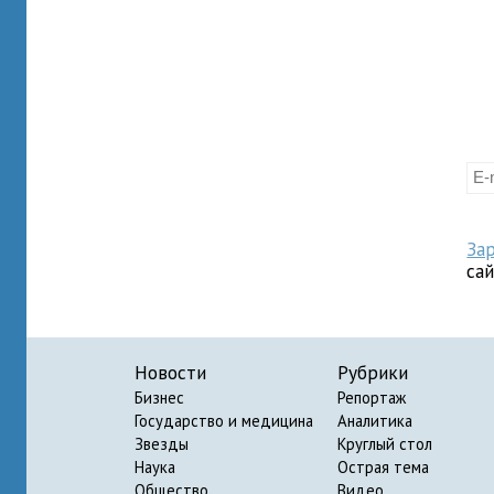
За
са
Новости
Рубрики
Бизнес
Репортаж
Государство и медицина
Аналитика
Звезды
Круглый стол
Наука
Острая тема
Общество
Видео