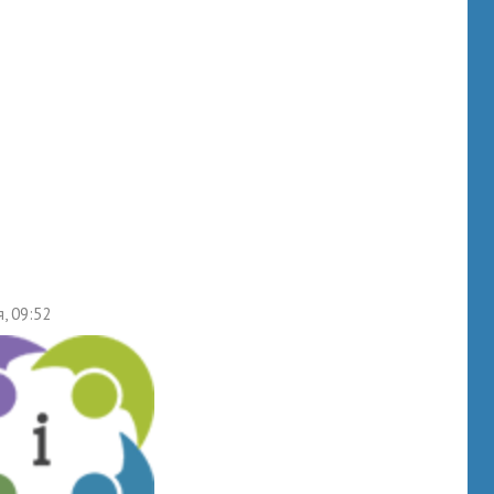
я, 09:52