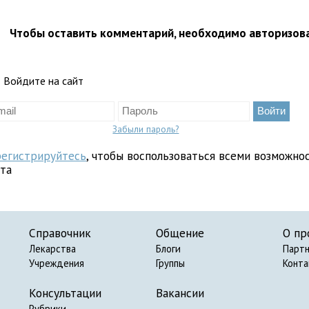
Чтобы оставить комментарий, необходимо авторизов
Войдите на сайт
Забыли пароль?
регистрируйтесь
, чтобы воспользоваться всеми возможно
йта
Справочник
Общение
О пр
Лекарства
Блоги
Парт
Учреждения
Группы
Конт
Консультации
Вакансии
Рубрики