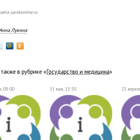
»
айта yarskonline.ru
Анна Лукина
 также в рубрике «
государство и медицина
»
, 09:00
31 мая, 13:50
23 апрел