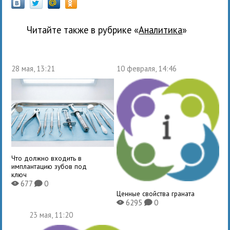
Читайте также в рубрике «
Аналитика
»
28 мая, 13:21
10 февраля, 14:46
Что должно входить в
имплантацию зубов под
ключ
677
0
X
K
Ценные свойства граната
6295
0
X
K
23 мая, 11:20