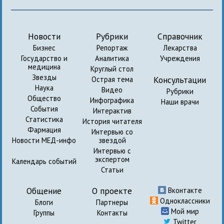
Новости
Рубрики
Справочник
Бизнес
Репортаж
Лекарства
Государство и
Аналитика
Учреждения
медицина
Круглый стол
Звезды
Консультации
Острая тема
Наука
Видео
Рубрики
Общество
Инфографика
Наши врачи
События
Интерактив
Статистика
История читателя
Фармация
Интервью со
Новости МЕД-инфо
звездой
Интервью с
экспертом
Календарь событий
Статьи
Общение
О проекте
Вконтакте
Одноклассники
Блоги
Партнеры
Мой мир
Группы
Контакты
Twitter