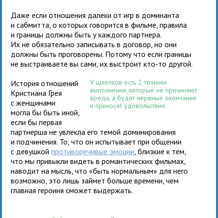
Даже если отношения далеки от игр в доминанта
и сабмитта, о которых говорится в фильме, правила
и границы должны быть у каждого партнера.
Их не обязательно записывать в договор, но они
должны быть проговорены. Потому что если границы
не выстраиваете вы сами, их выстроит кто-то другой.
У шлепков есть 2 техники
История отношений
выполнения, которые не причиняют
Кристиана Грея
вреда, а будят нервные окончания
с женщинами
и приносят удовольствие.
могла бы быть иной,
если бы первая
партнерша не увлекла его темой доминирования
и подчинения. То, что он испытывает при общении
с девушкой
противоречивые эмоции
, близкие к тем,
что мы привыкли видеть в романтических фильмах,
наводит на мысль, что «быть нормальным» для него
возможно, это лишь займет больше времени, чем
главная героиня сможет выдержать.