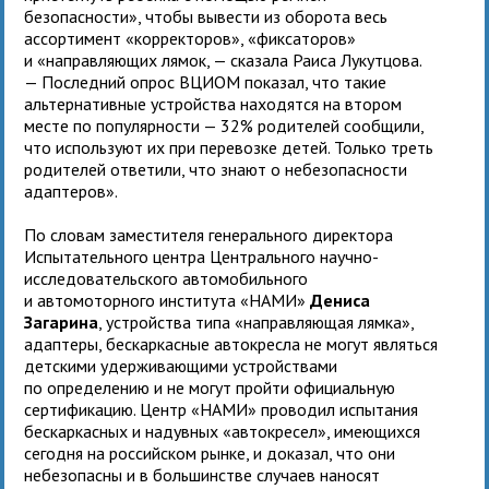
безопасности», чтобы вывести из оборота весь
ассортимент «корректоров», «фиксаторов»
и «направляющих лямок, — сказала Раиса Лукутцова.
— Последний опрос ВЦИОМ показал, что такие
альтернативные устройства находятся на втором
месте по популярности — 32% родителей сообщили,
что используют их при перевозке детей. Только треть
родителей ответили, что знают о небезопасности
адаптеров».
По словам заместителя генерального директора
Испытательного центра Центрального научно-
исследовательского автомобильного
и автомоторного института «НАМИ»
Дениса
Загарина
, устройства типа «направляющая лямка»,
адаптеры, бескаркасные автокресла не могут являться
детскими удерживающими устройствами
по определению и не могут пройти официальную
сертификацию. Центр «НАМИ» проводил испытания
бескаркасных и надувных «автокресел», имеющихся
сегодня на российском рынке, и доказал, что они
небезопасны и в большинстве случаев наносят