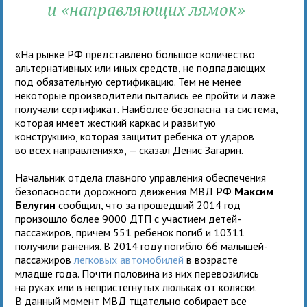
и «направляющих лямок»
«На рынке РФ представлено большое количество
альтернативных или иных средств, не подпадающих
под обязательную сертификацию. Тем не менее
некоторые производители пытались ее пройти и даже
получали сертификат. Наиболее безопасна та система,
которая имеет жесткий каркас и развитую
конструкцию, которая защитит ребенка от ударов
во всех направлениях», — сказал Денис Загарин.
Начальник отдела главного управления обеспечения
безопасности дорожного движения МВД РФ
Максим
Белугин
сообщил, что за прошедший 2014 год
произошло более 9000 ДТП с участием детей-
пассажиров, причем 551 ребенок погиб и 10311
получили ранения. В 2014 году погибло 66 малышей-
пассажиров
легковых автомобилей
в возрасте
младше года. Почти половина из них перевозились
на руках или в непристегнутых люльках от коляски.
В данный момент МВД тщательно собирает все