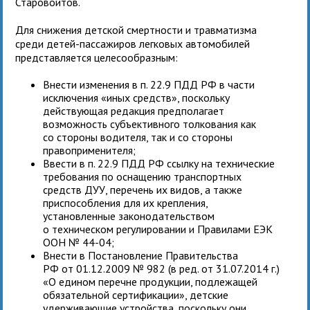
Старовойтов.
Для снижения детской смертности и травматизма
среди детей-пассажиров легковых автомобилей
представляется целесообразным:
Внести изменения в п. 22.9 ПДД РФ в части
исключения «иных средств», поскольку
действующая редакция предполагает
возможность субъективного толкования как
со стороны водителя, так и со стороны
правоприменителя;
Ввести в п. 22.9 ПДД РФ ссылку на технические
требования по оснащению транспортных
средств ДУУ, перечень их видов, а также
приспособления для их крепления,
установленные законодательством
о техническом регулировании и Правилами ЕЭК
ООН № 44-04;
Внести в Постановление Правительства
РФ от 01.12.2009 № 982 (в ред. от 31.07.2014 г.)
«О едином перечне продукции, подлежащей
обязательной сертификации», детские
удерживающие устройства, поскольку они