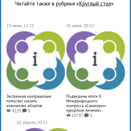
Читайте также в рубрике «
Круглый стол
»
19 июня, 12:23
01 июня, 20:52
Экстренная контрацепция
Подведены итоги X
помогает снизить
Международного
количество абортов
конгресса «Санаторно-
курортное лечение»
4229
0
X
K
10797
0
X
K
01 апреля, 20:52