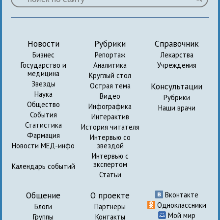
Новости
Рубрики
Справочник
Бизнес
Репортаж
Лекарства
Государство и
Аналитика
Учреждения
медицина
Круглый стол
Звезды
Консультации
Острая тема
Наука
Видео
Рубрики
Общество
Инфографика
Наши врачи
События
Интерактив
Статистика
История читателя
Фармация
Интервью со
Новости МЕД-инфо
звездой
Интервью с
экспертом
Календарь событий
Статьи
Общение
О проекте
Вконтакте
Одноклассники
Блоги
Партнеры
Мой мир
Группы
Контакты