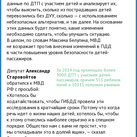
данные по ДТП с участием детей и анализирует их,
чтобы выяснить, сколько из пострадавших детей
перевозились без ДУУ, сколько — с использованием
небезопасных альтернатив, и так далее. На основании
этих данных будет понятно, какие изменения
необходимо сделать, чтобы улучшить ситуацию.
В целом, по словам Максима Белугина, МВД
не возражает против внесения изменений в ПДД
в части повышения уровня безопасности детей-
пассажиров.
За 2014 год произошло более
Депутат
Александр
9000 ДТП с участием детей-
Старовойтов
пассажиров, причем 551 ребенок
обратился к МВД
погиб и 10311 получили ранения.
РФ с просьбой:
«Хотелось бы
ходатайствовать, чтобы ГИБДД провела эти
исследования в кратчайшие сроки. Потому что когда
речь идет о жизни наших детей, хотелось бы, чтобы
к этому отнеслись наиболее серьезно и в спешном
порядке. Общество нам с вами не простит, что
мы откладывали это в долгий ящик», — сказал