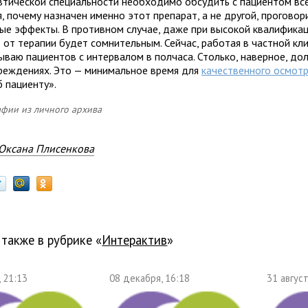
втической специальности необходимо обсудить с пациентом вс
, почему назначен именно этот препарат, а не другой, прогово
ые эффекты. В противном случае, даже при высокой квалификац
 от терапии будет сомнительным. Сейчас, работая в частной кли
сываю пациентов с интервалом в полчаса. Столько, наверное, до
чреждениях. Это — минимальное время для
качественного осмот
б пациенту».
фии из личного архива
Оксана Плисенкова
 также в рубрике «
Интерактив
»
, 21:13
08 декабря, 16:18
31 август