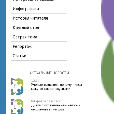
инфографика
история читателя
круглый стол
острая тема
репортаж
статьи
АКТУАЛЬНЫЕ НОВОСТИ
15:37
Ученые выяснили, почему чипсы
кажутся такими вкусными
04 февраля в 16:26
Диета с ограничением калорий
омолаживает мышцы