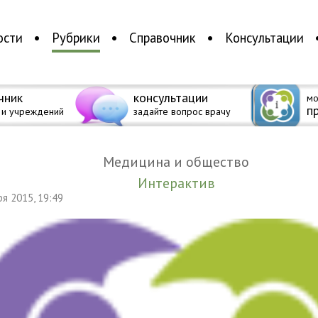
ости
Рубрики
Справочник
Консультации
чник
консультации
мо
п
 и учреждений
задайте вопрос врачу
Медицина и общество
Интерактив
аря 2015, 19:49