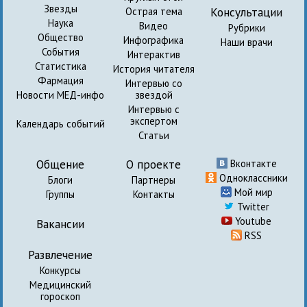
Звезды
Консультации
Острая тема
Наука
Видео
Рубрики
Общество
Инфографика
Наши врачи
События
Интерактив
Статистика
История читателя
Фармация
Интервью со
Новости МЕД-инфо
звездой
Интервью с
экспертом
Календарь событий
Статьи
Общение
О проекте
Вконтакте
Одноклассники
Блоги
Партнеры
Мой мир
Группы
Контакты
Twitter
Youtube
Вакансии
RSS
Развлечение
Конкурсы
Медицинский
гороскоп