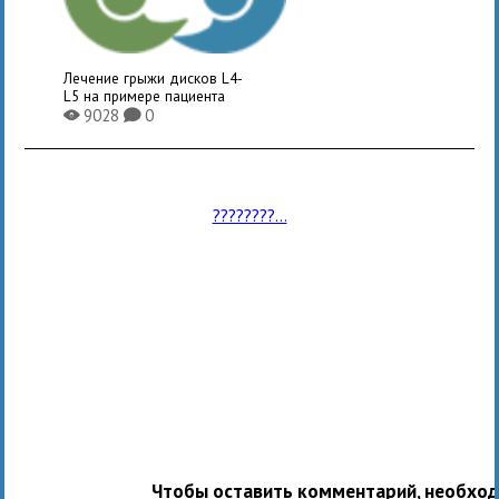
Лечение грыжи дисков L4-
L5 на примере пациента
9028
0
X
K
????????...
Чтобы оставить комментарий, необхо