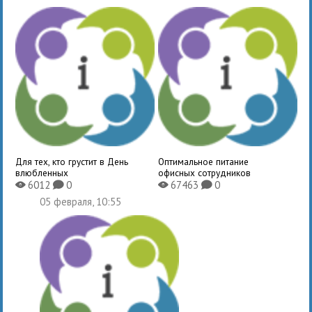
Для тех, кто грустит в День
Оптимальное питание
влюбленных
офисных сотрудников
6012
0
67463
0
X
K
X
K
05 февраля, 10:55