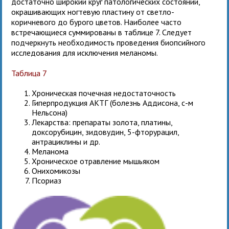
достаточно широкий круг патологических состояний,
окрашивающих ногтевую пластину от светло-
коричневого до бурого цветов. Наиболее часто
встречающиеся суммированы в таблице 7. Следует
подчеркнуть необходимость проведения биопсийного
исследования для исключения меланомы.
Таблица 7
Хроническая почечная недостаточность
Гиперпродукция АКТГ (болезнь Аддисона, с-м
Нельсона)
Лекарства: препараты золота, платины,
доксорубицин, зидовудин, 5-фторурацил,
антрациклины и др.
Меланома
Хроническое отравление мышьяком
Онихомикозы
Псориаз