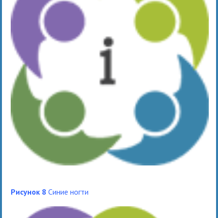
Рисунок 8
Синие ногти