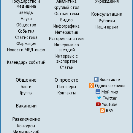
Государство и
Аналитика
Учреждения
медицина
Круглый стол
Звезды
Консультации
Острая тема
Наука
Видео
Рубрики
Общество
Инфографика
Наши врачи
События
Интерактив
Статистика
История читателя
Фармация
Интервью со
Новости МЕД-инфо
звездой
Интервью с
экспертом
Календарь событий
Статьи
Общение
О проекте
Вконтакте
Одноклассники
Блоги
Партнеры
Мой мир
Группы
Контакты
Twitter
Youtube
Вакансии
RSS
Развлечение
Конкурсы
Медицинский