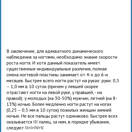
В заключение, для адекватного динамического
наблюдения за ногтями, необходимо знание скорости
роста ногтя. И хотя данный показатель имеет
существенные индивидуальные различия, полная
смена ногтевой пластины занимает от 4-х до 6-и
месяцев. Быстрее всего ногти растут на руках: руки: 0,5
– 1,0 мм в 10 суток (причем у левшей скорее
отрастают ногти на левой руке, у правшей, - на
правой); у молодых (на 30-50%) мужчин, летней (на 8-
13%) ночью. Более медленно ногти растут на ногах
(0,25 – 0,5 мм в 10 суток) пожилых женщин зимней
ночью. Не все пальцы растут одинаково. Быстрее всех
оказывается III палец, за ним, в порядке убывания,
следуют II>I>IV>V.