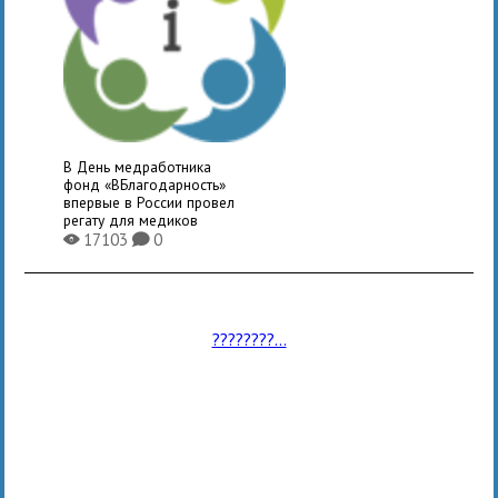
В День медработника
фонд «ВБлагодарность»
впервые в России провел
регату для медиков
17103
0
X
K
????????...