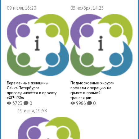
09 июля, 16:20
05 ноября, 14:25
Беременные женщины
Подмосковные хирурги
Санкт-Петербурга
провели операцию на
присоединяются к проекту
грыже в прямой
«ХГЧ.РФ»
трансляции
3723
0
9986
0
X
K
X
K
19 июня, 19:58