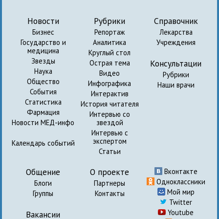
Новости
Рубрики
Справочник
Бизнес
Репортаж
Лекарства
Государство и
Аналитика
Учреждения
медицина
Круглый стол
Звезды
Консультации
Острая тема
Наука
Видео
Рубрики
Общество
Инфографика
Наши врачи
События
Интерактив
Статистика
История читателя
Фармация
Интервью со
Новости МЕД-инфо
звездой
Интервью с
экспертом
Календарь событий
Статьи
Общение
О проекте
Вконтакте
Одноклассники
Блоги
Партнеры
Мой мир
Группы
Контакты
Twitter
Youtube
Вакансии