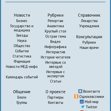
Новости
Рубрики
Справочник
Бизнес
Репортаж
Лекарства
Государство и
Аналитика
Учреждения
медицина
Круглый стол
Звезды
Консультации
Острая тема
Наука
Видео
Рубрики
Общество
Инфографика
Наши врачи
События
Интерактив
Статистика
История читателя
Фармация
Интервью со
Новости МЕД-инфо
звездой
Интервью с
экспертом
Календарь событий
Статьи
Общение
О проекте
Вконтакте
Одноклассники
Блоги
Партнеры
Мой мир
Группы
Контакты
Twitter