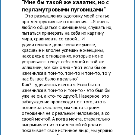
"Мне бы такой же халатик, но с
перламутровыми пуговицами"
Это размышления вдогонку моей статье
про деструктивные отношения......Я очень
люблю общаться с женщинами, слушать их,
пытаться примерять на себя их картину
мира, сравнивать со своей....И
удивительное дело - многие умные,
красивые и вполне успешные женщины,
находясь в отношениях, которые их не
устраивают тешут себя одной и той же
иллюзией, все как одна - "вот если бы он
изменился в том-то, том-то и том-то, то у
нас бы все было идеально".
Как? - удивляюсь всегда я. Если бы он
изменился в том-то и том-то - это был бы
уже не он, а кто-то другой. Наверное, это
заблуждение происходит от того, что в
погоне за счастьем, мы часто строим
отношения не с реальным человеком, а со
своей мечтой. А когда мечта, старательно
выпрыгивает из отведенной ей роли и
показывает свое истинное лицо, мы упрямо