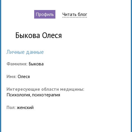
Профиль
Читать блог
Быкова Олеся
Личные данные
Фамилия:
Быкова
Имя:
Олеся
Интересующие области медицины:
Психология, психотерапия
Пол:
женский