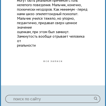
могут быть реальной причиной столь
нелепого поведения. Мальчик, конечно,
психически нездоров. Как минимум - перед
нами шизо-эпилептоидный психопат.
Мальчик учился тяжело, но упорно,
педантично, придавал сверх-ценное
значение
оценкам, при этом был замкнут.
Замкнутость вообще отрывает человека
от
реальности
все записи