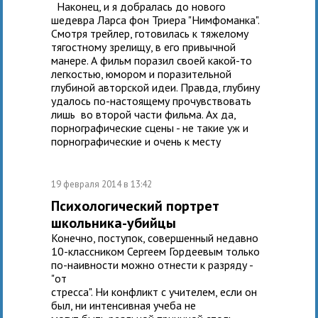
Наконец, и я добралась до нового
шедевра Ларса фон Триера "Нимфоманка".
Смотря трейлер, готовилась к тяжелому
тягостному зрелищу, в его привычной
манере. А фильм поразил своей какой-то
легкостью, юмором и поразительной
глубиной авторской идеи. Правда, глубину
удалось по-настоящему прочувствовать
лишь во второй части фильма. Ах да,
порнографические сцены - не такие уж и
порнографические и очень к месту
19 февраля 2014 в 13:42
Психологический портрет
школьника-убийцы
Конечно, поступок, совершенный недавно
10-классником Сергеем Гордеевым только
по-наивности можно отнести к разряду -
"от
стресса". Ни конфликт с учителем, если он
был, ни интенсивная учеба не