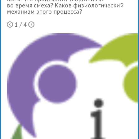
во время смеха? Каков физиологический
механизм этого процесса?
1
/ 4
Ò
Õ