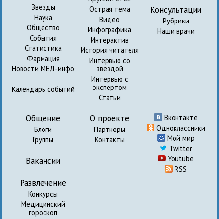
Звезды
Консультации
Острая тема
Наука
Видео
Рубрики
Общество
Инфографика
Наши врачи
События
Интерактив
Статистика
История читателя
Фармация
Интервью со
Новости МЕД-инфо
звездой
Интервью с
экспертом
Календарь событий
Статьи
Общение
О проекте
Вконтакте
Одноклассники
Блоги
Партнеры
Мой мир
Группы
Контакты
Twitter
Youtube
Вакансии
RSS
Развлечение
Конкурсы
Медицинский
гороскоп