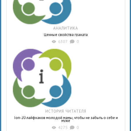
АНАЛИТИКА
Ценные свойства граната
6307
0
X
K
ИСТОРИЯ ЧИТАТЕЛЯ
Топ-20 лайфхаков молодой мамы, чтобы не забыть о себе и
муже
4275
0
X
K