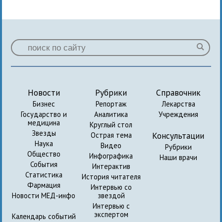
Новости
Рубрики
Справочник
Бизнес
Репортаж
Лекарства
Государство и
Аналитика
Учреждения
медицина
Круглый стол
Звезды
Консультации
Острая тема
Наука
Видео
Рубрики
Общество
Инфографика
Наши врачи
События
Интерактив
Статистика
История читателя
Фармация
Интервью со
Новости МЕД-инфо
звездой
Интервью с
экспертом
Календарь событий