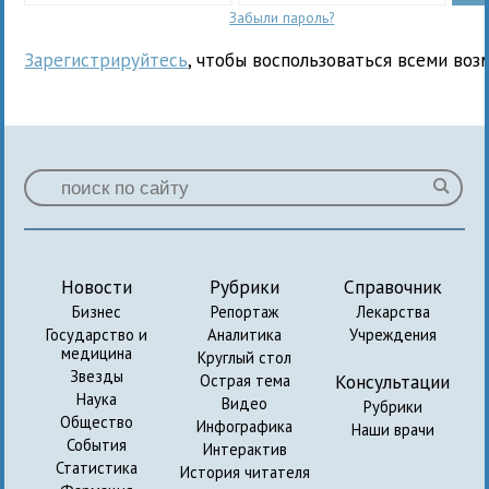
Забыли пароль?
Зарегистрируйтесь
, чтобы воспользоваться всеми воз
Новости
Рубрики
Справочник
Бизнес
Репортаж
Лекарства
Государство и
Аналитика
Учреждения
медицина
Круглый стол
Звезды
Консультации
Острая тема
Наука
Видео
Рубрики
Общество
Инфографика
Наши врачи
События
Интерактив
Статистика
История читателя