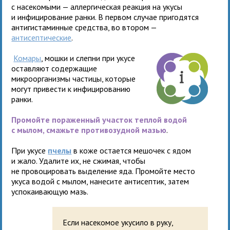
с насекомыми — аллергическая реакция на укусы
и инфицирование ранки. В первом случае пригодятся
антигистаминные средства, во втором —
антисептические
.
Комары
, мошки и слепни при укусе
оставляют содержащие
микроорганизмы частицы, которые
могут привести к инфицированию
ранки.
Промойте пораженный участок теплой водой
с мылом, смажьте противозудной мазью
.
При укусе
пчелы
в коже остается мешочек с ядом
и жало. Удалите их, не сжимая, чтобы
не провоцировать выделение яда. Промойте место
укуса водой с мылом, нанесите антисептик, затем
успокаивающую мазь.
Если насекомое укусило в руку,