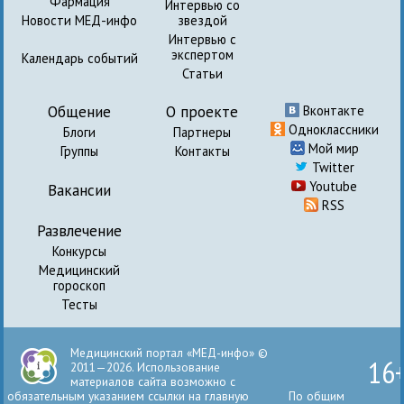
Фармация
Интервью со
Новости МЕД-инфо
звездой
Интервью с
экспертом
Календарь событий
Статьи
Общение
О проекте
Вконтакте
Одноклассники
Блоги
Партнеры
Мой мир
Группы
Контакты
Twitter
Youtube
Вакансии
RSS
Развлечение
Конкурсы
Медицинский
гороскоп
Тесты
Медицинский портал «МЕД-инфо» ©
16
2011—2026. Использование
материалов сайта возможно с
обязательным указанием ссылки на главную
По общим