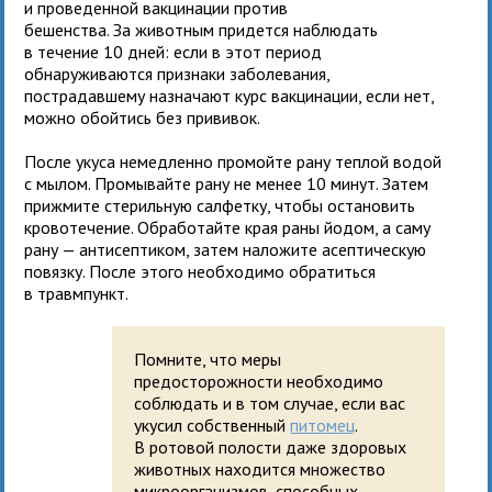
и проведенной вакцинации против
бешенства. За животным придется наблюдать
в течение 10 дней: если в этот период
обнаруживаются признаки заболевания,
пострадавшему назначают курс вакцинации, если нет,
можно обойтись без прививок.
После укуса немедленно промойте рану теплой водой
с мылом. Промывайте рану не менее 10 минут. Затем
прижмите стерильную салфетку, чтобы остановить
кровотечение. Обработайте края раны йодом, а саму
рану — антисептиком, затем наложите асептическую
повязку. После этого необходимо обратиться
в травмпункт.
Помните, что меры
предосторожности необходимо
соблюдать и в том случае, если вас
укусил собственный
питомец
.
В ротовой полости даже здоровых
животных находится множество
микроорганизмов, способных