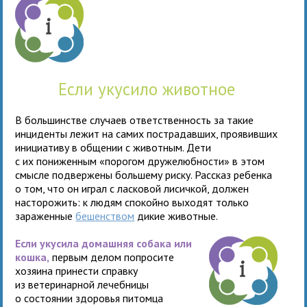
Если укусило животное
В большинстве случаев ответственность за такие
инциденты лежит на самих пострадавших, проявивших
инициативу в общении с животным. Дети
с их пониженным «порогом дружелюбности» в этом
смысле подвержены большему риску. Рассказ ребенка
о том, что он играл с ласковой лисичкой, должен
насторожить: к людям спокойно выходят только
зараженные
бешенством
дикие животные.
Если укусила домашняя собака или
кошка
,
первым делом попросите
хозяина принести справку
из ветеринарной лечебницы
о состоянии здоровья питомца