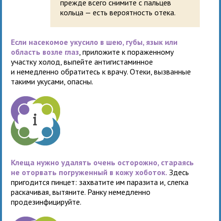
прежде всего снимите с пальцев
кольца — есть вероятность отека.
Если насекомое укусило в шею, губы, язык или
область возле глаз
, приложите к пораженному
участку холод, выпейте антигистаминное
и немедленно обратитесь к врачу. Отеки, вызванные
такими укусами, опасны.
Клеща нужно удалять очень осторожно, стараясь
не оторвать погруженный в кожу хоботок.
Здесь
пригодится пинцет: захватите им паразита и, слегка
раскачивая, вытяните. Ранку немедленно
продезинфицируйте.