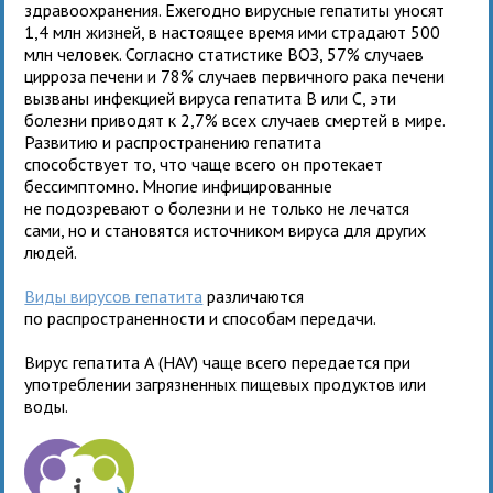
здравоохранения. Ежегодно вирусные гепатиты уносят
1,4 млн жизней, в настоящее время ими страдают 500
млн человек. Согласно статистике ВОЗ, 57% случаев
цирроза печени и 78% случаев первичного рака печени
вызваны инфекцией вируса гепатита В или С, эти
болезни приводят к 2,7% всех случаев смертей в мире.
Развитию и распространению гепатита
способствует то, что чаще всего он протекает
бессимптомно. Многие инфицированные
не подозревают о болезни и не только не лечатся
сами, но и становятся источником вируса для других
людей.
Виды вирусов гепатита
различаются
по распространенности и способам передачи.
Вирус гепатита А (HAV) чаще всего передается при
употреблении загрязненных пищевых продуктов или
воды.