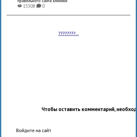
правильного сайта клиники
15308
0
X
K
????????...
Чтобы оставить комментарий, необхо
Войдите на сайт