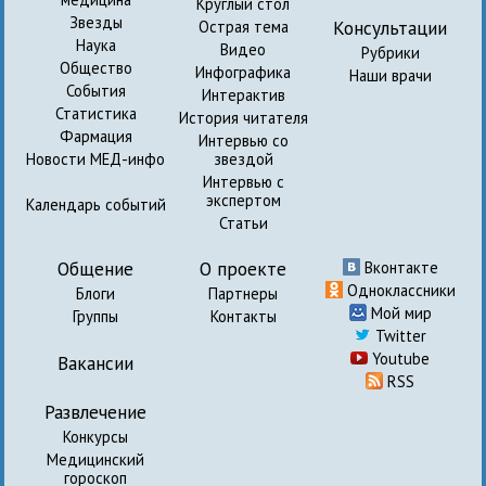
Круглый стол
Звезды
Консультации
Острая тема
Наука
Видео
Рубрики
Общество
Инфографика
Наши врачи
События
Интерактив
Статистика
История читателя
Фармация
Интервью со
Новости МЕД-инфо
звездой
Интервью с
экспертом
Календарь событий
Статьи
Общение
О проекте
Вконтакте
Одноклассники
Блоги
Партнеры
Мой мир
Группы
Контакты
Twitter
Youtube
Вакансии
RSS
Развлечение
Конкурсы
Медицинский
гороскоп