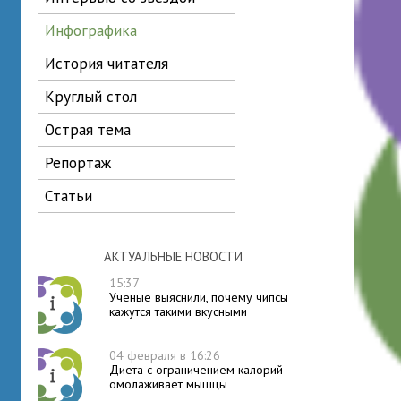
инфографика
история читателя
круглый стол
острая тема
репортаж
статьи
АКТУАЛЬНЫЕ НОВОСТИ
15:37
Ученые выяснили, почему чипсы
кажутся такими вкусными
04 февраля в 16:26
Диета с ограничением калорий
омолаживает мышцы