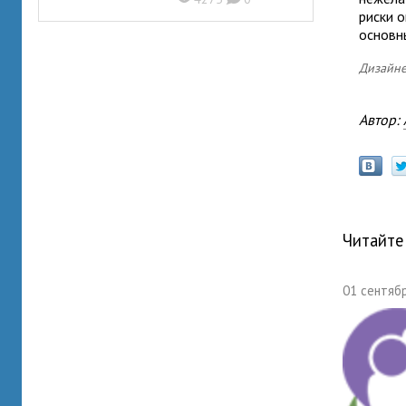
риски о
основн
Дизайне
Автор:
Читайте
01 сентябр