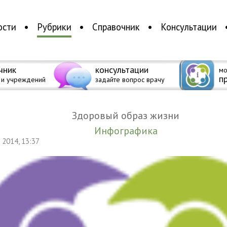
ости
Рубрики
Справочник
Консультации
чник
консультации
мо
п
 и учреждений
задайте вопрос врачу
Здоровый образ жизни
Инфографика
я 2014, 13:37