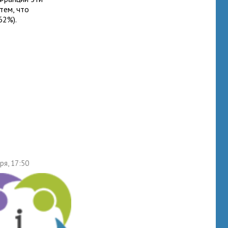
тем, что
62%).
ря, 17:50