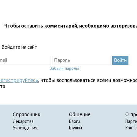
Чтобы оставить комментарий, необходимо авторизов
Войдите на сайт
Забыли пароль?
регистрируйтесь
, чтобы воспользоваться всеми возможно
йта
Справочник
Общение
О пр
Лекарства
Блоги
Парт
Учреждения
Группы
Конт