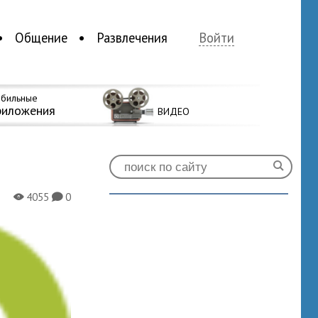
Общение
Развлечения
Войти
бильные
риложения
ВИДЕО
4055
0
X
K