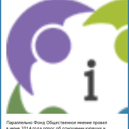
Параллельно Фонд Общественное мнение провел
в июне 2014 года опрос об отношении курящих и