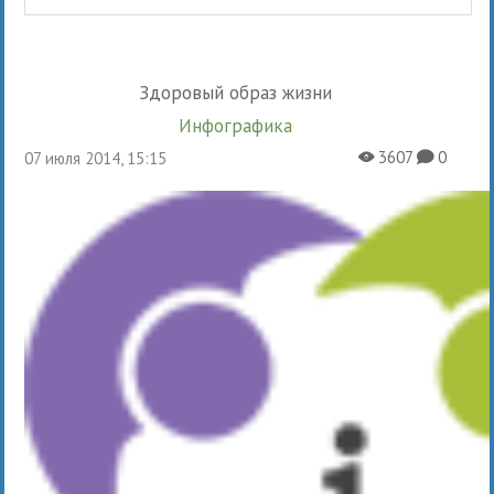
Здоровый образ жизни
Инфографика
3607
0
07 июля 2014, 15:15
X
K