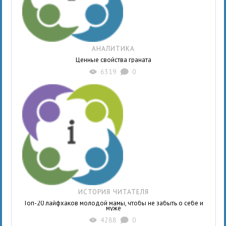
АНАЛИТИКА
Ценные свойства граната
6319
0
X
K
ИСТОРИЯ ЧИТАТЕЛЯ
Топ-20 лайфхаков молодой мамы, чтобы не забыть о себе и
муже
4288
0
X
K