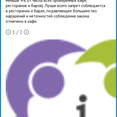
меньше 4% от числа всех проверенных кафе,
ресторанов и баров). Лучше всего запрет соблюдается
в ресторанах и барах, подавляющее большинство
нарушений и неточностей соблюдения закона
отмечено в кафе.
1
/ 2
Ò
Õ