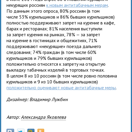
некурящих россиян
к новым антитабачным мерам
.
По данным этого опроса, 80% россиян (в том
числе 53% курильщиков и 86% бывших курильщиков)
полностью поддерживают запрет на курение в кафе,
барах и ресторанах; 81% населения выступили
за запрет курения на рынках, 78% — за запрет
на курение в гостиницах и общежитиях, 71%
поддерживают «некурящие» поезда дальнего
следования; 74% граждан (в том числе 60%
курильщиков и 79% бывших курильщиков)
положительно относятся к запрету на открытую
выкладку табачных изделий в торговых точках.
В целом 8 из 10 россиян (в том числе ровно половина
курильщиков и 9 из 10 бывших курильщиков)
положительно оценивают новые антитабачные меры
.
Дизайнер: Владимир Лужбин
Автор:
Александра Яковлева