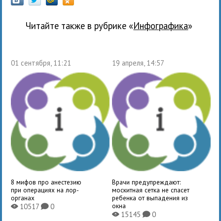
Читайте также в рубрике «
Инфографика
»
01 сентября, 11:21
19 апреля, 14:57
8 мифов про анестезию
Врачи предупреждают:
при операциях на лор-
москитная сетка не спасет
органах
ребенка от выпадения из
окна
10517
0
X
K
15145
0
X
K