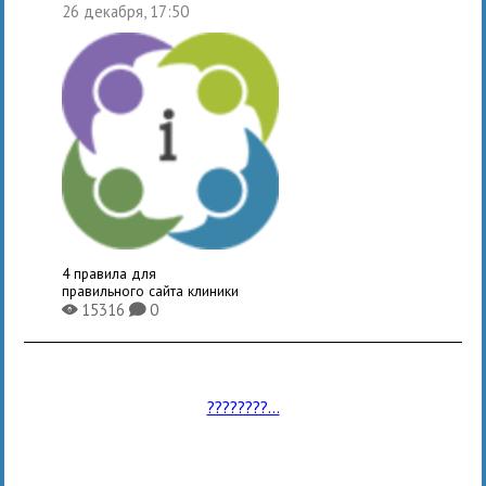
26 декабря, 17:50
4 правила для
правильного сайта клиники
15316
0
X
K
????????...