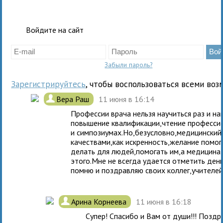
Войдите на сайт
Забыли пароль?
Зарегистрируйтесь
, чтобы воспользоваться всеми воз
.
Вера Раш
11 июня в 16:14
Профессии врача нельзя научиться раз и на
повышение квалификации,чтение профессио
и симпозиумах.Но,безусловно,медицинский
качествами,как искренность,желание помог
делать для людей,помогать им,а медицина
этого.Мне не всегда удается отметить ден
помню и поздравляю своих коллег,учителей
.
Арина Корнеева
11 июня в 16:18
Супер! Спасибо и Вам от души!!! Поздр