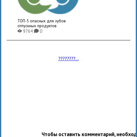
ТОП-5 опасных для зубов
отпускных продуктов
9764
0
X
K
????????...
Чтобы оставить комментарий, необхо