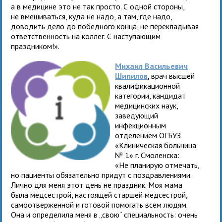
а в медицине это не так просто. С одной стороны,
не вмешиваться, куда не надо, а там, где надо,
доводить дело до победного конца, не перекладывая
ответственность на коллег. С наступающим
праздником!».
Михаил Васильевич
Шипилов
,
врач высшей
квалификационной
категории, кандидат
медицинских наук,
заведующий
инфекционным
отделением ОГБУЗ
«Клиническая больница
№ 1» г. Смоленска:
«Не планирую отмечать,
но пациенты обязательно придут с поздравлениями.
Лично для меня этот день не праздник. Моя мама
была медсестрой, настоящей старшей медсестрой,
самоотверженной и готовой помогать всем людям.
Она и определила меня в „свою“ специальность: очень