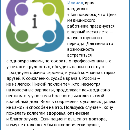
Иванов
,
врач-
кардиолог:
«Так повелось, что День
медицинского
работника празднуется
в первый месяц лета —
канун отпускного
периода. Для меня это
возможность
встретиться
с однокурсниками, поговорить о профессиональных
успехах и трудностях, обсудить планы на отпуск.
Празднуем обычно скромно, в узкой компании старых
друзей. К сожалению, судьба врача в России —
не из легких. Низкий поклон тем, кто, несмотря
на копеечные зарплаты, продолжает каждодневно
нести вахту у постели больного, выполнять свой
врачебный долг. Ведь в современных условиях далеко
не каждый способен на это. Пользуясь случаем, хочу
пожелать коллегам здоровья, оптимизма
и благополучия. „Если пациент вышел от доктора,
и ему не стало хотя бы психологически лучше, —