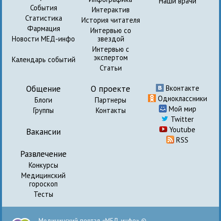
Наши врачи
События
Интерактив
Статистика
История читателя
Фармация
Интервью со
Новости МЕД-инфо
звездой
Интервью с
экспертом
Календарь событий
Статьи
Общение
О проекте
Вконтакте
Одноклассники
Блоги
Партнеры
Мой мир
Группы
Контакты
Twitter
Youtube
Вакансии
RSS
Развлечение
Конкурсы
Медицинский
гороскоп
Тесты
Медицинский портал «МЕД-инфо» ©