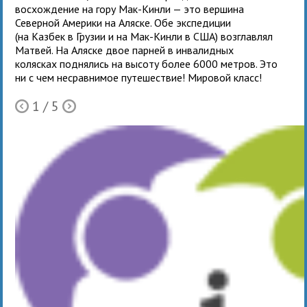
восхождение на гору Мак-Кинли — это вершина
Северной Америки на Аляске. Обе экспедиции
(на Казбек в Грузии и на Мак-Кинли в США) возглавлял
Матвей. На Аляске двое парней в инвалидных
колясках поднялись на высоту более 6000 метров. Это
ни с чем несравнимое путешествие! Мировой класс!
1
/ 5
Ò
Õ