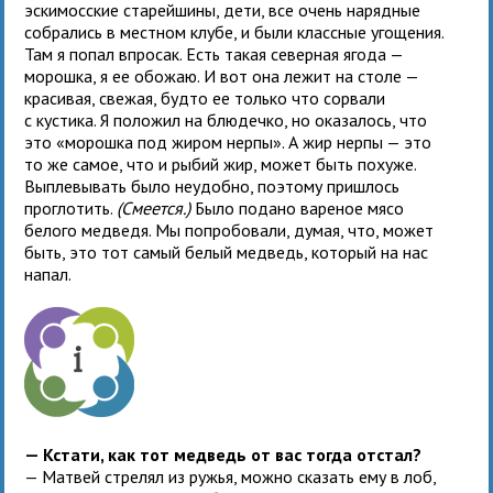
эскимосские старейшины, дети, все очень нарядные
собрались в местном клубе, и были классные угощения.
Там я попал впросак. Есть такая северная ягода —
морошка, я ее обожаю. И вот она лежит на столе —
красивая, свежая, будто ее только что сорвали
с кустика. Я положил на блюдечко, но оказалось, что
это «морошка под жиром нерпы». А жир нерпы — это
то же самое, что и рыбий жир, может быть похуже.
Выплевывать было неудобно, поэтому пришлось
проглотить.
(Смеется.)
Было подано вареное мясо
белого медведя. Мы попробовали, думая, что, может
быть, это тот самый белый медведь, который на нас
напал.
— Кстати, как тот медведь от вас тогда отстал?
— Матвей стрелял из ружья, можно сказать ему в лоб,