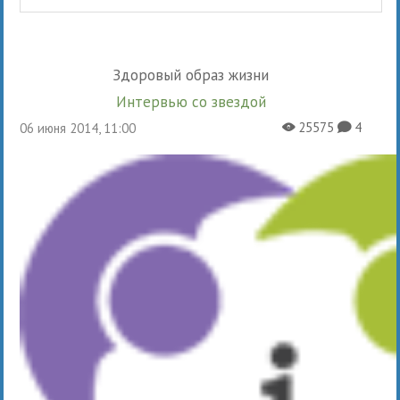
Здоровый образ жизни
Интервью со звездой
25575
4
06 июня 2014, 11:00
X
K