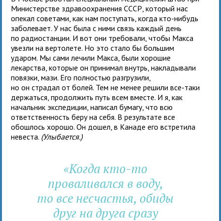
Министерстве здравоохранения СССР, который нас
опекал советами, как нам поступать, когда кто-нибудь
заболевает. У нас была с ними связь каждый день
по радиостанции. И вот они требовали, чтобы Макса
увезли на вертолете. Но это стало бы большим
ударом. Мы сами лечили Макса, были хорошие
лекарства, которые он принимал внутрь, накладывали
повязки, мази. Его полностью разгрузили,
но он страдал от болей. Тем не менее решили все-таки
держаться, продолжить путь всем вместе. И я, как
начальник экспедиции, написал бумагу, что всю
ответственность беру на себя. В результате все
обошлось хорошо. Он дошел, в Канаде его встретила
невеста.
(Улыбается.)
«Когда кто-то
проваливался в воду,
то все несчастья, обиды
друг на друга сразу