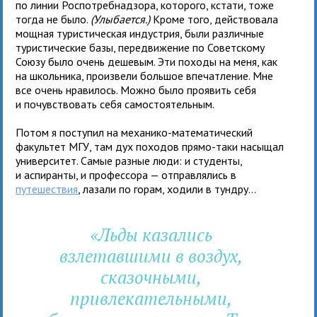
по линии Роспотребнадзора, которого, кстати, тоже
тогда не было.
(Улыбается.)
Кроме того, действовала
мощная туристическая индустрия, были различные
туристические базы, передвижение по Советскому
Союзу было очень дешевым. Эти походы на меня, как
на школьника, произвели большое впечатление. Мне
все очень нравилось. Можно было проявить себя
и почувствовать себя самостоятельным.
Потом я поступил на механико-математический
факультет МГУ, там дух походов прямо-таки насыщал
университет. Самые разные люди: и студенты,
и аспиранты, и профессора — отправлялись в
путешествия
, лазали по горам, ходили в тундру...
«Льды казались
взлетавшими в воздух,
сказочными,
привлекательными,