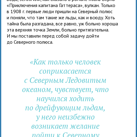
«Приключения капитана Гаттераса», вулкан. Только
в 1908 г. первые люди пришли на Северный полюс
и поняли, что там такие же льды, как и всюду. Хоть
тайна была разгадана, все равно, уж больно хороша
эта верхняя точка Земли, больно притягательна.
И мы поставили перед собой задачу дойти
до Северного полюса.
«Как только человек
соприкасается
с Северным Ледовитым
океаном, чувствует, что
научился ходить
по дрейфующим льдам,
у него неизбежно
возникает желание
пойти к Северному