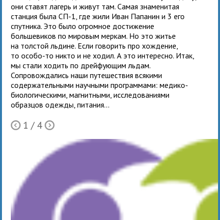
они ставят лагерь и живут там. Самая знаменитая
станция была СП-1, где жили Иван Папанин и 3 его
спутника. Это было огромное достижение
большевиков по мировым меркам. Но это житье
на толстой льдине. Если говорить про хождение,
то особо-то никто и не ходил. А это интересно. Итак,
мы стали ходить по дрейфующим льдам.
Сопровождались наши путешествия всякими
содержательными научными программами: медико-
биологическими, магнитными, исследованиями
образцов одежды, питания...
1
/ 4
Ò
Õ