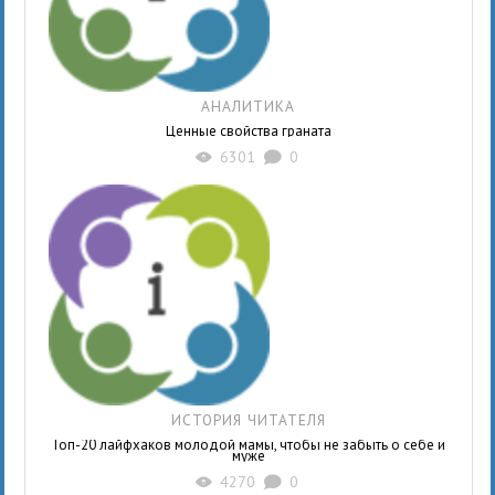
АНАЛИТИКА
Ценные свойства граната
6301
0
X
K
ИСТОРИЯ ЧИТАТЕЛЯ
Топ-20 лайфхаков молодой мамы, чтобы не забыть о себе и
муже
4270
0
X
K