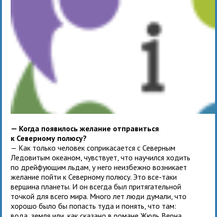
— Когда появилось желание отправиться
к Северному полюсу?
— Как только человек соприкасается с Северным
Ледовитым океаном, чувствует, что научился ходить
по дрейфующим льдам, у него неизбежно возникает
желание пойти к Северному полюсу. Это все-таки
вершина планеты. И он всегда был притягательной
точкой для всего мира. Много лет люди думали, что
хорошо было бы попасть туда и понять, что там:
вода, земля или, как сказано в романе Жюль Верна