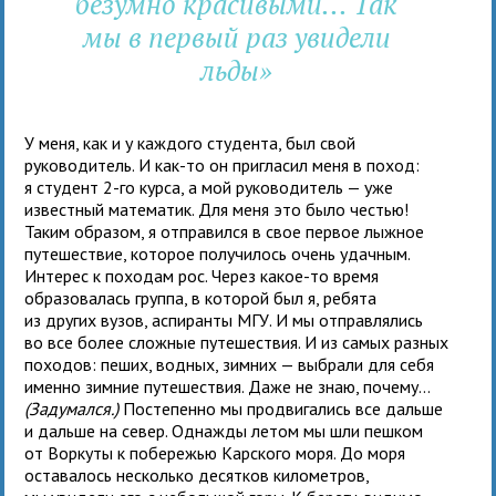
безумно красивыми... Так
мы в первый раз увидели
льды»
У меня, как и у каждого студента, был свой
руководитель. И как-то он пригласил меня в поход:
я студент 2-го курса, а мой руководитель — уже
известный математик. Для меня это было честью!
Таким образом, я отправился в свое первое лыжное
путешествие, которое получилось очень удачным.
Интерес к походам рос. Через какое-то время
образовалась группа, в которой был я, ребята
из других вузов, аспиранты МГУ. И мы отправлялись
во все более сложные путешествия. И из самых разных
походов: пеших, водных, зимних — выбрали для себя
именно зимние путешествия. Даже не знаю, почему...
(Задумался.)
Постепенно мы продвигались все дальше
и дальше на север. Однажды летом мы шли пешком
от Воркуты к побережью Карского моря. До моря
оставалось несколько десятков километров,