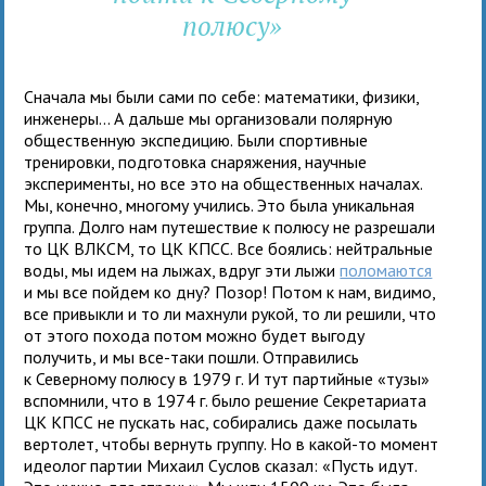
полюсу»
Сначала мы были сами по себе: математики, физики,
инженеры... А дальше мы организовали полярную
общественную экспедицию. Были спортивные
тренировки, подготовка снаряжения, научные
эксперименты, но все это на общественных началах.
Мы, конечно, многому учились. Это была уникальная
группа. Долго нам путешествие к полюсу не разрешали
то ЦК ВЛКСМ, то ЦК КПСС. Все боялись: нейтральные
воды, мы идем на лыжах, вдруг эти лыжи
поломаются
и мы все пойдем ко дну? Позор! Потом к нам, видимо,
все привыкли и то ли махнули рукой, то ли решили, что
от этого похода потом можно будет выгоду
получить, и мы все-таки пошли. Отправились
к Северному полюсу в 1979 г. И тут партийные «тузы»
вспомнили, что в 1974 г. было решение Секретариата
ЦК КПСС не пускать нас, собирались даже посылать
вертолет, чтобы вернуть группу. Но в какой-то момент
идеолог партии Михаил Суслов сказал: «Пусть идут.