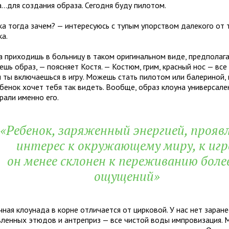
...для создания образа. Сегодня буду пилотом.
ка тогда зачем? — интересуюсь с тупым упорством далекого от 
ка.
а приходишь в больницу в таком оригинальном виде, предполага
ешь образ, — поясняет Костя. — Костюм, грим, красный нос — все
и ты включаешься в игру. Можешь стать пилотом или балериной,
бенок хочет тебя так видеть. Вообще, образ клоуна универсале
рали именно его.
«Ребенок, заряженный энергией, прояв
интерес к окружающему миру, к игр
он менее склонен к переживанию боле
ощущений»
ная клоунада в корне отличается от цирковой. У нас нет заране
вленных этюдов и антреприз — все чистой воды импровизация. 