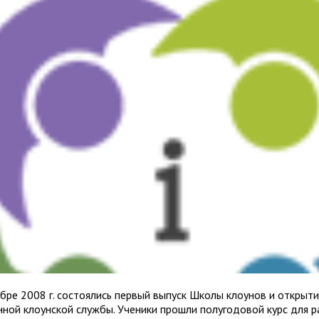
ябре 2008 г. состоялись первый выпуск Школы клоунов и открыт
нной клоунской службы. Ученики прошли полугодовой курс для 