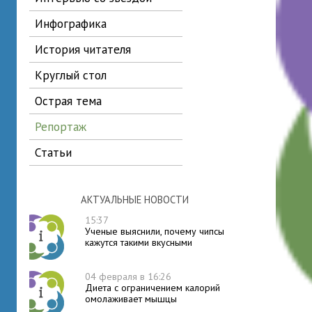
инфографика
история читателя
круглый стол
острая тема
репортаж
статьи
АКТУАЛЬНЫЕ НОВОСТИ
15:37
Ученые выяснили, почему чипсы
кажутся такими вкусными
04 февраля в 16:26
Диета с ограничением калорий
омолаживает мышцы