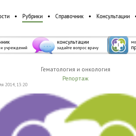
ости
Рубрики
Справочник
Консультации
чник
консультации
мо
п
 и учреждений
задайте вопрос врачу
Гематология и онкология
Репортаж
еля 2014, 13:20