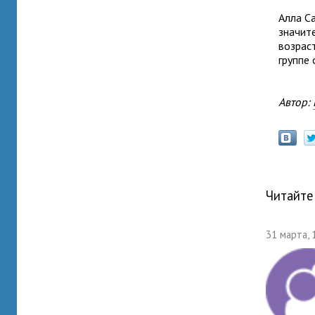
Алла С
значите
возраст
группе 
Автор:
Читайте
31 марта, 