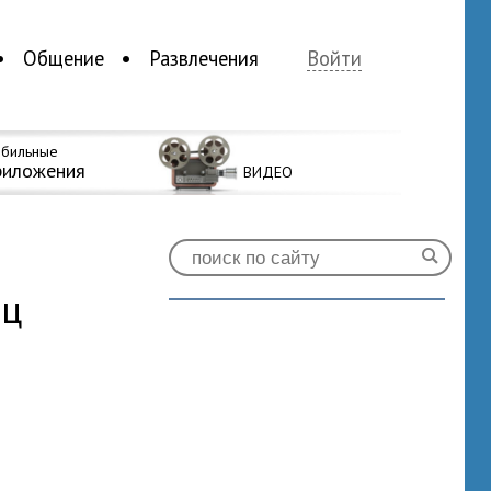
Общение
Развлечения
Войти
бильные
риложения
ВИДЕО
ец
1