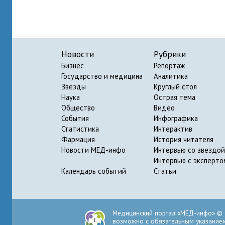
Новости
Рубрики
Бизнес
Репортаж
Государство и медицина
Аналитика
Звезды
Круглый стол
Наука
Острая тема
Общество
Видео
События
Инфографика
Статистика
Интерактив
Фармация
История читателя
Новости МЕД-инфо
Интервью со звездой
Интервью с эксперто
Календарь событий
Статьи
Медицинский портал «МЕД-инфо» © 
возможно с обязательным указанием 