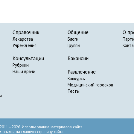
Справочник
Общение
О пр
Лекарства
Блоги
Парт
Учреждения
Группы
Конт
Консультации
Вакансии
Рубрики
Развлечение
Наши врачи
Конкурсы
Медицинский гороскоп
Тесты
м
2011—2026. Использование материалов сайта
ссылки на главную страницу сайта.