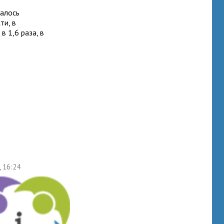
далось
ти, в
в 1,6 раза, в
, 16:24