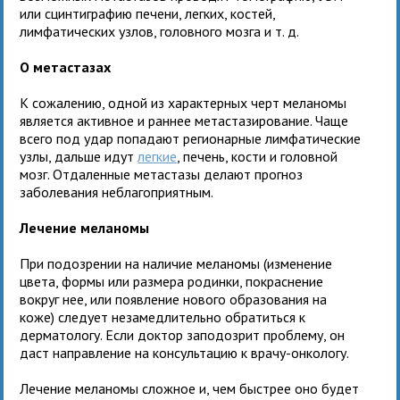
или сцинтиграфию печени, легких, костей,
лимфатических узлов, головного мозга и т. д.
О метастазах
К сожалению, одной из характерных черт меланомы
является активное и раннее метастазирование. Чаще
всего под удар попадают регионарные лимфатические
узлы, дальше идут
легкие
, печень, кости и головной
мозг. Отдаленные метастазы делают прогноз
заболевания неблагоприятным.
Лечение меланомы
При подозрении на наличие меланомы (изменение
цвета, формы или размера родинки, покраснение
вокруг нее, или появление нового образования на
коже) следует незамедлительно обратиться к
дерматологу. Если доктор заподозрит проблему, он
даст направление на консультацию к врачу-онкологу.
Лечение меланомы сложное и, чем быстрее оно будет