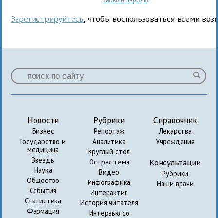
Зарегистрируйтесь
, чтобы воспользоваться всеми воз
Новости
Рубрики
Справочник
Бизнес
Репортаж
Лекарства
Государство и
Аналитика
Учреждения
медицина
Круглый стол
Звезды
Консультации
Острая тема
Наука
Видео
Рубрики
Общество
Инфографика
Наши врачи
События
Интерактив
Статистика
История читателя
Фармация
Интервью со