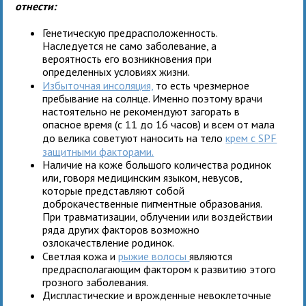
отнести:
Генетическую предрасположенность.
Наследуется не само заболевание, а
вероятность его возникновения при
определенных условиях жизни.
Избыточная инсоляция,
то есть чрезмерное
пребывание на солнце. Именно поэтому врачи
настоятельно не рекомендуют загорать в
опасное время (с 11 до 16 часов) и всем от мала
до велика советуют наносить на тело
крем с
SPF
защитными факторами.
Наличие на коже большого количества родинок
или, говоря медицинским языком, невусов,
которые представляют собой
доброкачественные пигментные образования.
При травматизации, облучении или воздействии
ряда других факторов возможно
озлокачествление родинок.
Светлая кожа и
рыжие волосы
являются
предрасполагающим фактором к развитию этого
грозного заболевания.
Диспластические и врожденные невоклеточные