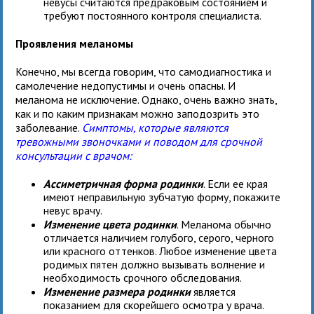
невусы считаются предраковым состоянием и
требуют постоянного контроля специалиста.
Проявления меланомы
Конечно, мы всегда говорим, что самодиагностика и
самолечение недопустимы и очень опасны. И
меланома не исключение. Однако, очень важно знать,
как и по каким признакам можно заподозрить это
заболевание.
Симптомы, которые являются
тревожными звоночками и поводом для срочной
консультации с врачом:
Ассиметричная форма родинки
. Если ее края
имеют неправильную зубчатую форму, покажите
невус врачу.
Изменение цвета родинки
. Меланома обычно
отличается наличием голубого, серого, черного
или красного оттенков. Любое изменение цвета
родимых пятен должно вызывать волнение и
необходимость срочного обследования.
Изменение размера родинки
является
показанием для скорейшего осмотра у врача.