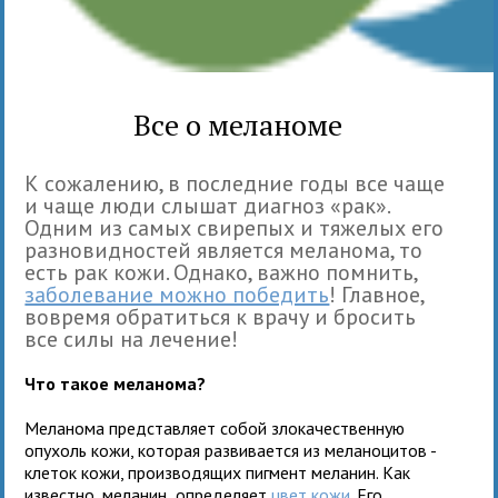
Все о меланоме
К сожалению, в последние годы все чаще
и чаще люди слышат диагноз «рак».
Одним из самых свирепых и тяжелых его
разновидностей является меланома, то
есть рак кожи. Однако, важно помнить,
заболевание можно победить
! Главное,
вовремя обратиться к врачу и бросить
все силы на лечение!
Что такое меланома?
Меланома представляет собой злокачественную
опухоль кожи, которая развивается из меланоцитов -
клеток кожи, производящих пигмент меланин. Как
известно, меланин определяет
цвет кожи
. Его