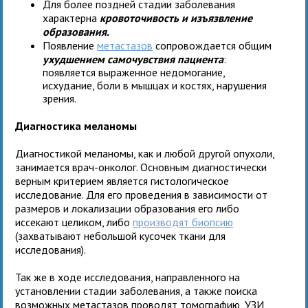
Для более поздней стадии заболевания
характерна
кровоточивость и изъязвление
образования.
Появление
метастазов
сопровождается общим
ухудшением самочувствия пациента
:
появляется выраженное недомогание,
исхудание, боли в мышцах и костях, нарушения
зрения.
Диагностика меланомы
Диагностикой меланомы, как и любой другой опухоли,
занимается врач-онколог. Основным диагностически
верным критерием является гистологическое
исследование. Для его проведения в зависимости от
размеров и локализации образования его либо
иссекают целиком, либо
производят биопсию
(захватывают небольшой кусочек ткани для
исследования).
Так же в ходе исследования, направленного на
установлении стадии заболевания, а также поиска
возможных метастазов проводят томографию, УЗИ