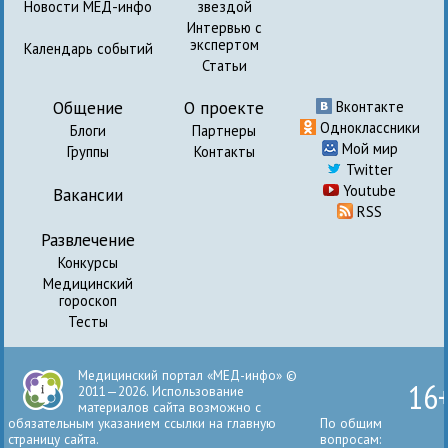
Новости МЕД-инфо
звездой
Интервью с
экспертом
Календарь событий
Статьи
Общение
О проекте
Вконтакте
Одноклассники
Блоги
Партнеры
Мой мир
Группы
Контакты
Twitter
Youtube
Вакансии
RSS
Развлечение
Конкурсы
Медицинский
гороскоп
Тесты
Медицинский портал «МЕД-инфо» ©
16
2011—2026. Использование
материалов сайта возможно с
обязательным указанием ссылки на главную
По общим
страницу сайта.
вопросам: