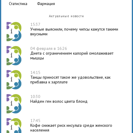
статистика
фармация
Актуальные новости
15:37
Ученые выяснили, почему чипсы кажутся такими
вкусными
04 февраля в 16:26
Диета с ограничением калорий омолаживает
мышцы
14:15
Танцы приносят такое же удовольствие, как
прибавка к зарплате
10:30
Найден ген волос цвета блонд
17:45
Кофе снижает риск инсульта среди женского
населения