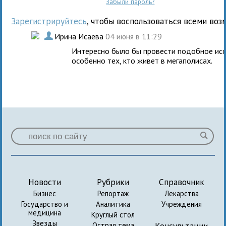
Забыли пароль?
Зарегистрируйтесь
, чтобы воспользоваться всеми воз
.
Ирина Исаева
04 июня в 11:29
Интересно было бы провести подобное исс
особенно тех, кто живет в мегаполисах.
Новости
Рубрики
Справочник
Бизнес
Репортаж
Лекарства
Государство и
Аналитика
Учреждения
медицина
Круглый стол
Звезды
Консультации
Острая тема