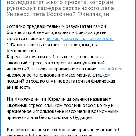
исследовательского проекта, которым
руководит кафедра сестринского дела
Университета Восточной Финляндии.
Согласно предварительным результатам самой
большой проблемой здоровья у финских детей
является слишком
низкая двигательная активность
.
14% школьников считает это поводом для
беспокойства.
Карельских учащихся больше всего беспокоят
школьный стресс, о котором упомянул каждый
четвертый, а также неправильное питание,
лишний вес
,
чрезмерное использование масс-медиа, слишком
поздний отход ко сну и недостаточная физическая
активность.
И в Финляндии, и в Карелии школьники называют
школьный стресс, слишком поздний отход ко сну и
чрезмерное использование масс-медиа возможными
причинами для беспокойства в будущем.
В первоначальном исследовании приняло участие 50
финских и 69 карельских пятиклассников.