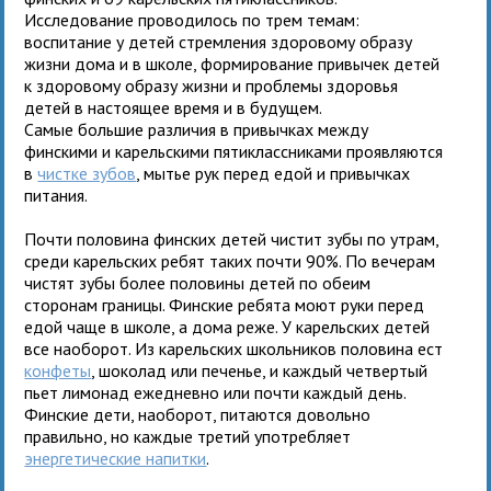
Исследование проводилось по трем темам:
воспитание у детей стремления здоровому образу
жизни дома и в школе, формирование привычек детей
к здоровому образу жизни и проблемы здоровья
детей в настоящее время и в будущем.
Самые большие различия в привычках между
финскими и карельскими пятиклассниками проявляются
в
чистке зубов
, мытье рук перед едой и привычках
питания.
Почти половина финских детей чистит зубы по утрам,
среди карельских ребят таких почти 90%. По вечерам
чистят зубы более половины детей по обеим
сторонам границы. Финские ребята моют руки перед
едой чаще в школе, а дома реже. У карельских детей
все наоборот. Из карельских школьников половина ест
конфеты
, шоколад или печенье, и каждый четвертый
пьет лимонад ежедневно или почти каждый день.
Финские дети, наоборот, питаются довольно
правильно, но каждые третий употребляет
энергетические напитки
.