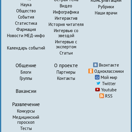
Наука
Видео
Рубрики
Общество
Инфографика
Наши врачи
События
Интерактив
Статистика
История читателя
Фармация
Интервью со
Новости МЕД-инфо
звездой
Интервью с
экспертом
Календарь событий
Статьи
Общение
О проекте
Вконтакте
Одноклассники
Блоги
Партнеры
Мой мир
Группы
Контакты
Twitter
Youtube
Вакансии
RSS
Развлечение
Конкурсы
Медицинский
гороскоп
Тесты